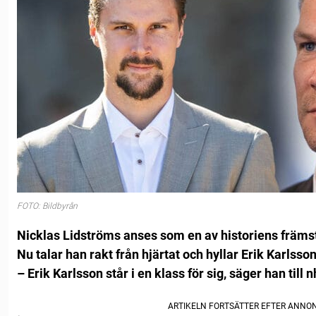
FOTO: Bildbyrån
Nicklas Lidströms anses som en av historiens främs
Nu talar han rakt från hjärtat och hyllar Erik Karlsson
– Erik Karlsson står i en klass för sig, säger han till 