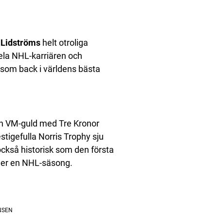
 Lidströms
helt otroliga
hela NHL-karriären och
som back i världens bästa
ch VM-guld med Tre Kronor
stigefulla Norris Trophy sju
ckså historisk som den första
der en NHL-säsong.