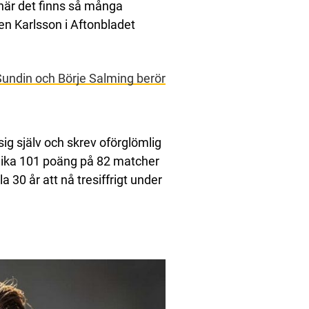
L när det finns så många
en Karlsson i Aftonbladet
undin och Börje Salming berör
ig själv och skrev oförglömlig
lika 101 poäng på 82 matcher
 30 år att nå tresiffrigt under