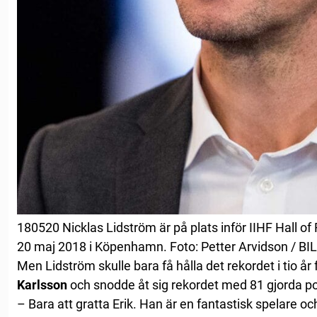
180520 Nicklas Lidström är på plats inför IIHF Hall 
20 maj 2018 i Köpenhamn. Foto: Petter Arvidson / B
Men Lidström skulle bara få hålla det rekordet i tio å
Karlsson
och snodde åt sig rekordet med 81 gjorda p
– Bara att gratta Erik. Han är en fantastisk spelare o