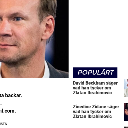
POPULÄRT
David Beckham säger
vad han tycker om
Zlatan Ibrahimovic
ta backar.
.
Zinedine Zidane säger
nhl.com.
vad han tycker om
Zlatan Ibrahimovic