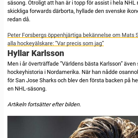
säsong. Otroligt att han är i topp för assist i hela NH
skickliga forwards därborta, hyllade den svenske ikon
redan då.
Peter Forsbergs öppenhjärtiga bekännelse om Mats S
alla hockeyälskare: ”Var precis som jag”
Hyllar Karlsson
Men i år överträffade ”Världens bästa Karlsson” även s
hockeyhistoria i Nordamerika. När han nådde osanno
för San Jose Sharks och blev den första backen på hela
en NHL-säsong.
Artikeln fortsätter efter bilden.