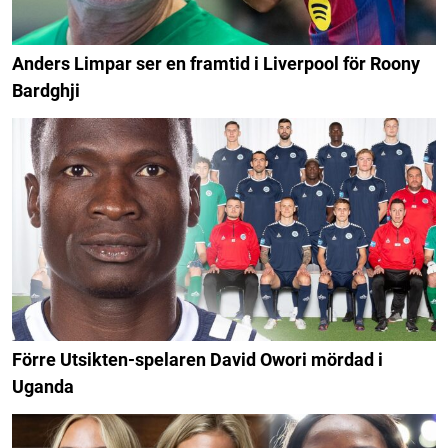
Anders Limpar ser en framtid i Liverpool för Roony
Bardghji
Förre Utsikten-spelaren David Owori mördad i
Uganda