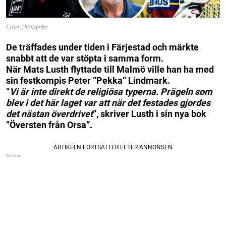
Foto: Bildbyrån
De träffades under tiden i Färjestad och märkte
snabbt att de var stöpta i samma form.
När Mats Lusth flyttade till Malmö ville han ha med
sin festkompis Peter ”Pekka” Lindmark.
”
Vi är inte direkt de religiösa typerna. Prägeln som
blev i det här laget var att när det festades gjordes
det nästan överdrivet
”, skriver Lusth i sin nya bok
”Översten från Orsa”.