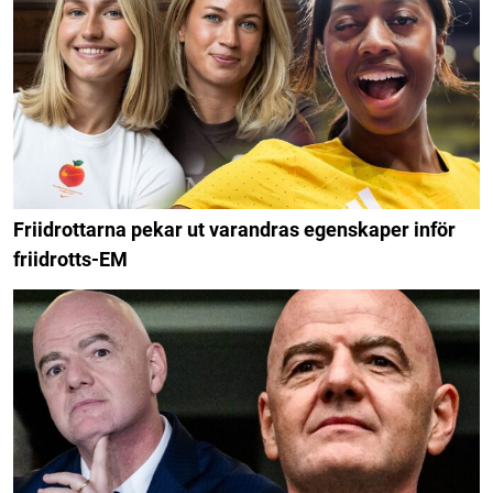
Friidrottarna pekar ut varandras egenskaper inför
friidrotts-EM