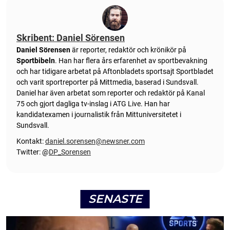
Skribent: Daniel Sörensen
Daniel Sörensen
är reporter, redaktör och krönikör på
Sportbibeln
. Han har flera års erfarenhet av sportbevakning
och har tidigare arbetat på Aftonbladets sportsajt Sportbladet
och varit sportreporter på Mittmedia, baserad i Sundsvall.
Daniel har även arbetat som reporter och redaktör på Kanal
75 och gjort dagliga tv-inslag i ATG Live. Han har
kandidatexamen i journalistik från Mittuniversitetet i
Sundsvall.
Kontakt:
daniel.sorensen@newsner.com
Twitter: @
DP_Sorensen
SENASTE