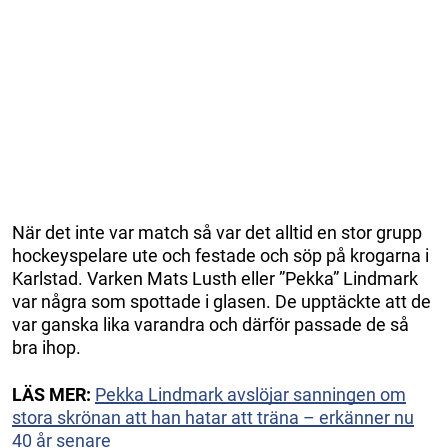
När det inte var match så var det alltid en stor grupp
hockeyspelare ute och festade och söp på krogarna i
Karlstad. Varken Mats Lusth eller ”Pekka” Lindmark
var några som spottade i glasen. De upptäckte att de
var ganska lika varandra och därför passade de så
bra ihop.
LÄS MER:
Pekka Lindmark avslöjar sanningen om
stora skrönan att han hatar att träna – erkänner nu
40 år senare