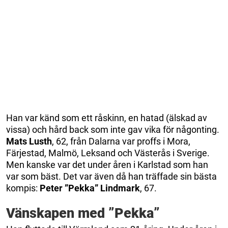
Han var känd som ett råskinn, en hatad (älskad av
vissa) och hård back som inte gav vika för någonting.
Mats Lusth
, 62, från Dalarna var proffs i Mora,
Färjestad, Malmö, Leksand och Västerås i Sverige.
Men kanske var det under åren i Karlstad som han
var som bäst. Det var även då han träffade sin bästa
kompis:
Peter ”Pekka” Lindmark
, 67.
Vänskapen med ”Pekka”