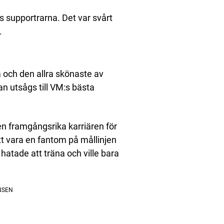
s supportrarna. Det var svårt
.
och den allra skönaste av
an utsågs till VM:s bästa
n framgångsrika karriären för
tt vara en fantom på mållinjen
atade att träna och ville bara