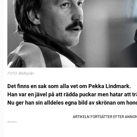
FOTO: Bildbyrån
Det finns en sak som alla vet om Pekka Lindmark.
Han var en jävel på att rädda puckar men hatar att tr
Nu ger han sin alldeles egna bild av skrönan om ho