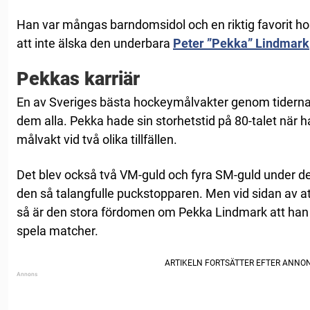
Han var mångas barndomsidol och en riktig favorit ho
att inte älska den underbara
Peter ”Pekka” Lindmark
Pekkas karriär
En av Sveriges bästa hockeymålvakter genom tiderna 
dem alla. Pekka hade sin storhetstid på 80-talet när h
målvakt vid två olika tillfällen.
Det blev också två VM-guld och fyra SM-guld under de
den så talangfulle puckstopparen. Men vid sidan av a
så är den stora fördomen om Pekka Lindmark att han h
spela matcher.