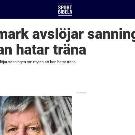
mark avslöjar sanni
an hatar träna
öjar sanningen om myten att han hatar träna