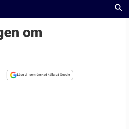
ngen om
Lägg till som önskad källa på Google