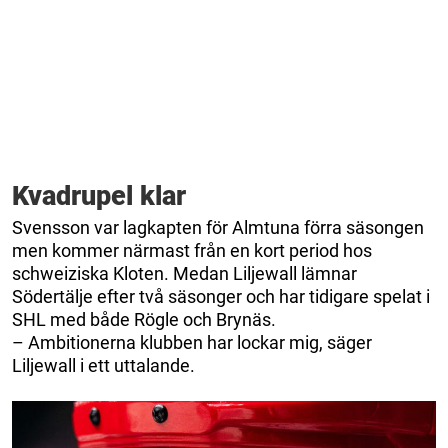
Kvadrupel klar
Svensson var lagkapten för Almtuna förra säsongen
men kommer närmast från en kort period hos
schweiziska Kloten. Medan Liljewall lämnar
Södertälje efter två säsonger och har tidigare spelat i
SHL med både Rögle och Brynäs.
– Ambitionerna klubben har lockar mig, säger
Liljewall i ett uttalande.