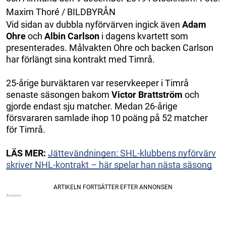
Maxim Thoré / BILDBYRÅN
Vid sidan av dubbla nyförvärven ingick även
Adam
Ohre
och
Albin Carlson
i dagens kvartett som
presenterades. Målvakten Ohre och backen Carlson
har förlängt sina kontrakt med Timrå.
25-årige burväktaren var reservkeeper i Timrå
senaste säsongen bakom
Victor Brattström
och
gjorde endast sju matcher. Medan 26-årige
försvararen samlade ihop 10 poäng på 52 matcher
för Timrå.
LÄS MER:
Jättevändningen: SHL-klubbens nyförvärv
skriver NHL-kontrakt – här spelar han nästa säsong