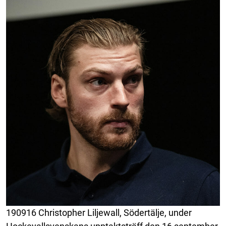
190916 Christopher Liljewall, Södertälje, under