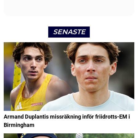
SENASTE
Armand Duplantis missräkning inför friidrotts-EM i
Birmingham