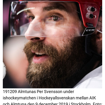
191209 Almtunas Per Svensson under
ishockeymatchen i Hockeyallsvenskan mellan AIK
och Almtuna den 9 december 2019 i Stockholm. Foto: