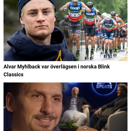
Alvar Myhlback var överlägsen i norska Blink
Classics