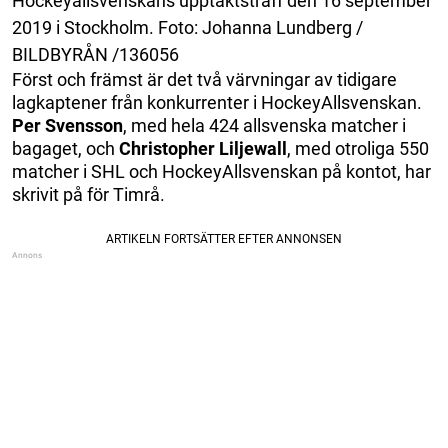
Hockeyallsvenskans upptaktsträff den 16 september
2019 i Stockholm. Foto: Johanna Lundberg /
BILDBYRÅN /136056
Först och främst är det två värvningar av tidigare
lagkaptener från konkurrenter i HockeyAllsvenskan.
Per Svensson
, med hela 424 allsvenska matcher i
bagaget, och
Christopher Liljewall
, med otroliga 550
matcher i SHL och HockeyAllsvenskan på kontot, har
skrivit på för Timrå.