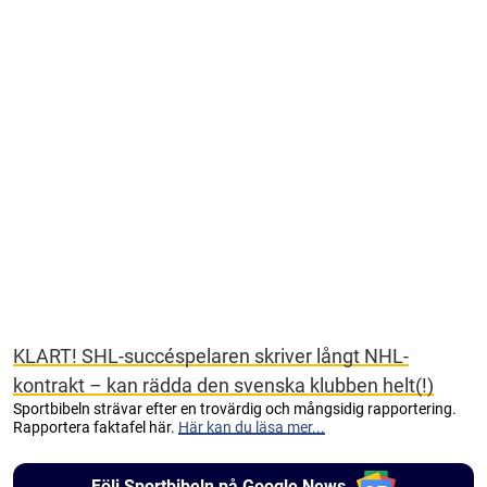
KLART! SHL-succéspelaren skriver långt NHL-
kontrakt – kan rädda den svenska klubben helt(!)
Sportbibeln strävar efter en trovärdig och mångsidig rapportering.
Rapportera faktafel här.
Här kan du läsa mer...
Följ Sportbibeln på Google News