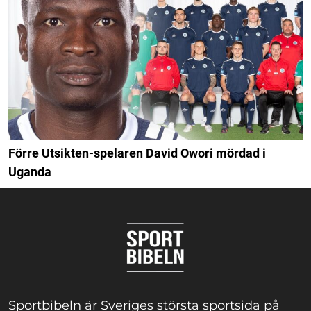
Förre Utsikten-spelaren David Owori mördad i
Uganda
Sportbibeln är Sveriges största sportsida på