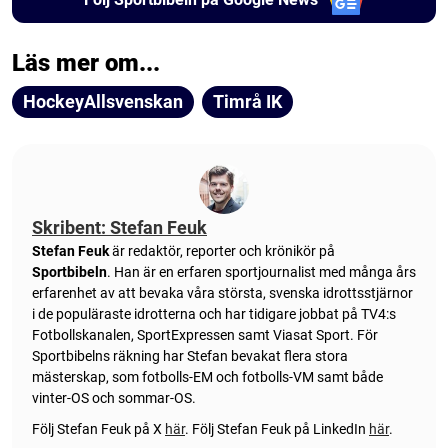
Läs mer om...
HockeyAllsvenskan
Timrå IK
Skribent: Stefan Feuk
Stefan Feuk
är redaktör, reporter och krönikör på
Sportbibeln
. Han är en erfaren sportjournalist med många års
erfarenhet av att bevaka våra största, svenska idrottsstjärnor
i de populäraste idrotterna och har tidigare jobbat på TV4:s
Fotbollskanalen, SportExpressen samt Viasat Sport. För
Sportbibelns räkning har Stefan bevakat flera stora
mästerskap, som fotbolls-EM och fotbolls-VM samt både
vinter-OS och sommar-OS.
Följ Stefan Feuk på X
här
.
Följ Stefan Feuk på LinkedIn
här
.