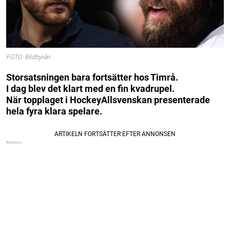
FOTO: Bildbyrån
Storsatsningen bara fortsätter hos Timrå.
I dag blev det klart med en fin kvadrupel.
När topplaget i HockeyAllsvenskan presenterade
hela fyra klara spelare.