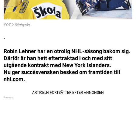
FOTO: Bildbyrån
.
Robin Lehner har en otrolig NHL-säsong bakom sig.
Därför är han hett eftertraktad i och med sitt
utgående kontrakt med New York Islanders.
Nu ger succésvensken besked om framtiden till
nhl.com.