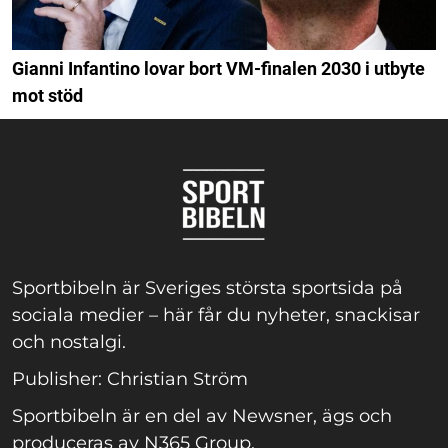
Gianni Infantino lovar bort VM-finalen 2030 i utbyte
mot stöd
Sportbibeln är Sveriges största sportsida på
sociala medier – här får du nyheter, snackisar
och nostalgi.
Publisher: Christian Ström
Sportbibeln är en del av Newsner, ägs och
produceras av N365 Group.