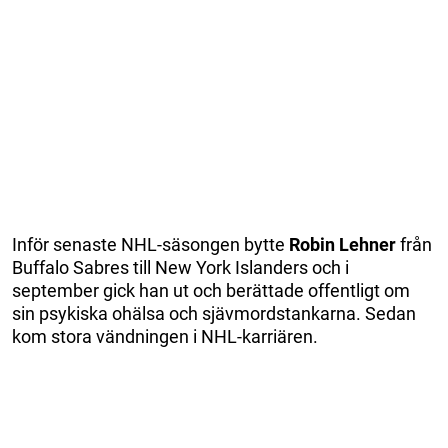
Inför senaste NHL-säsongen bytte
Robin Lehner
från
Buffalo Sabres till New York Islanders och i
september gick han ut och berättade offentligt om
sin psykiska ohälsa och sjävmordstankarna. Sedan
kom stora vändningen i NHL-karriären.