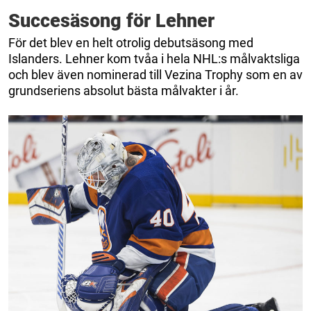
Succesäsong för Lehner
För det blev en helt otrolig debutsäsong med
Islanders. Lehner kom tvåa i hela NHL:s målvaktsliga
och blev även nominerad till Vezina Trophy som en av
grundseriens absolut bästa målvakter i år.