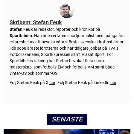
Skribent: Stefan Feuk
Stefan Feuk
är redaktör, reporter och krönikör på
Sportbibeln
. Han är en erfaren sportjournalist med många års
erfarenhet av att bevaka våra största, svenska idrottsstjärnor
i de populäraste idrotterna och har tidigare jobbat på TV4:s
Fotbollskanalen, SportExpressen samt Viasat Sport. För
Sportbibelns räkning har Stefan bevakat flera stora
mästerskap, som fotbolls-EM och fotbolls-VM samt både
vinter-OS och sommar-OS.
Följ Stefan Feuk på X
här
.
Följ Stefan Feuk på LinkedIn
här
.
SENASTE