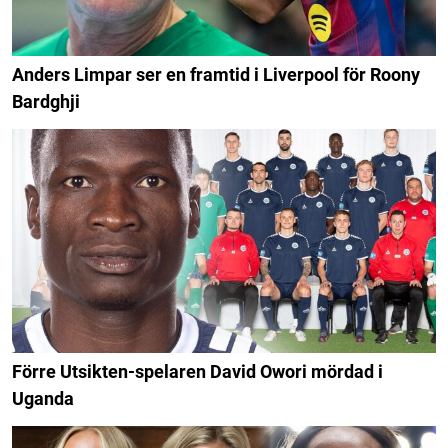
Anders Limpar ser en framtid i Liverpool för Roony
Bardghji
Förre Utsikten-spelaren David Owori mördad i
Uganda