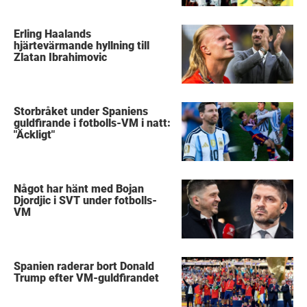
Erling Haalands
hjärtevärmande hyllning till
Zlatan Ibrahimovic
Storbråket under Spaniens
guldfirande i fotbolls-VM i natt:
"Äckligt"
Något har hänt med Bojan
Djordjic i SVT under fotbolls-
VM
Spanien raderar bort Donald
Trump efter VM-guldfirandet