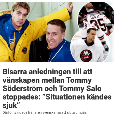
Bisarra anledningen till att
vänskapen mellan Tommy
Söderström och Tommy Salo
stoppades: ”Situationen kändes
sjuk”
Därför tvingade tränaren svenskarna att sluta umgås