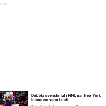
Dubbla svenskmål i NHL när New York
Islanders vann i natt