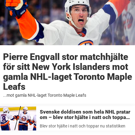
Pierre Engvall stor matchhjälte
för sitt New York Islanders mot
gamla NHL-laget Toronto Maple
Leafs
...mot gamla NHL-laget Toronto Maple Leafs
Svenske doldisen som hela NHL pratar
om – blev stor hjälte i natt och toppar
nu statistiken
Blev stor hjälte i natt och toppar nu statistiken