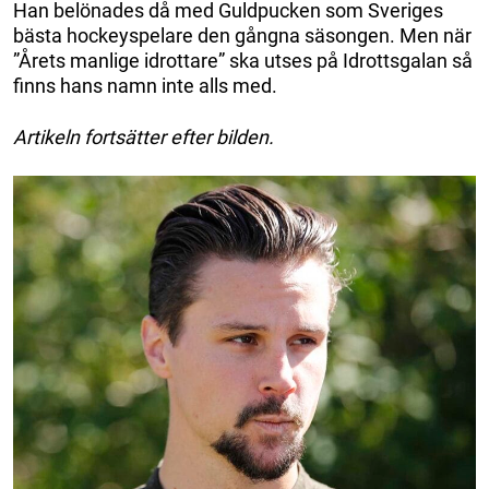
Han belönades då med Guldpucken som Sveriges
bästa hockeyspelare den gångna säsongen. Men när
”Årets manlige idrottare” ska utses på Idrottsgalan så
finns hans namn inte alls med.
Artikeln fortsätter efter bilden.