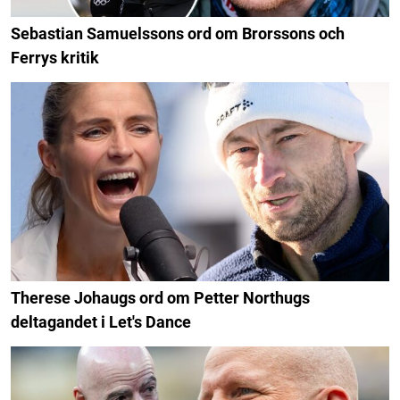
Sebastian Samuelssons ord om Brorssons och
Ferrys kritik
Therese Johaugs ord om Petter Northugs
deltagandet i Let's Dance