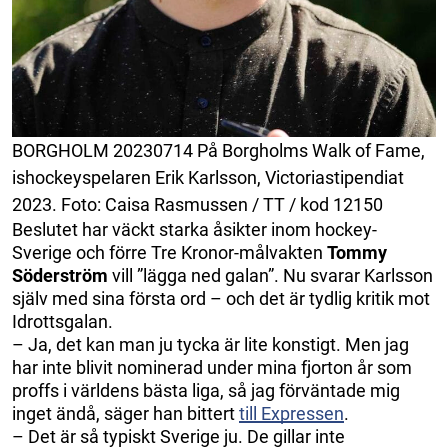
BORGHOLM 20230714 På Borgholms Walk of Fame,
ishockeyspelaren Erik Karlsson, Victoriastipendiat
2023. Foto: Caisa Rasmussen / TT / kod 12150
Beslutet har väckt starka åsikter inom hockey-
Sverige och förre Tre Kronor-målvakten
Tommy
Söderström
vill ”lägga ned galan”. Nu svarar Karlsson
själv med sina första ord – och det är tydlig kritik mot
Idrottsgalan.
– Ja, det kan man ju tycka är lite konstigt. Men jag
har inte blivit nominerad under mina fjorton år som
proffs i världens bästa liga, så jag förväntade mig
inget ändå, säger han bittert
till Expressen
.
– Det är så typiskt Sverige ju. De gillar inte