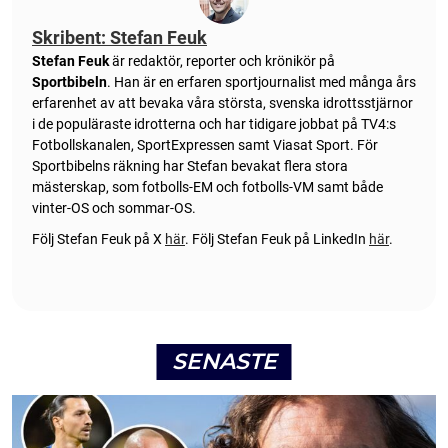
Skribent: Stefan Feuk
Stefan Feuk
är redaktör, reporter och krönikör på
Sportbibeln
. Han är en erfaren sportjournalist med många års
erfarenhet av att bevaka våra största, svenska idrottsstjärnor
i de populäraste idrotterna och har tidigare jobbat på TV4:s
Fotbollskanalen, SportExpressen samt Viasat Sport. För
Sportbibelns räkning har Stefan bevakat flera stora
mästerskap, som fotbolls-EM och fotbolls-VM samt både
vinter-OS och sommar-OS.
Följ Stefan Feuk på X
här
.
Följ Stefan Feuk på LinkedIn
här
.
SENASTE