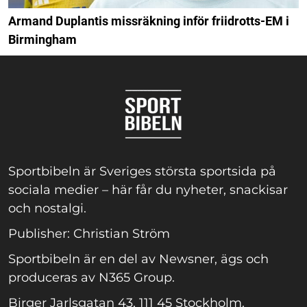
Armand Duplantis missräkning inför friidrotts-EM i
Birmingham
Sportbibeln är Sveriges största sportsida på
sociala medier – här får du nyheter, snackisar
och nostalgi.
Publisher: Christian Ström
Sportbibeln är en del av Newsner, ägs och
produceras av N365 Group.
Birger Jarlsgatan 43, 111 45 Stockholm.