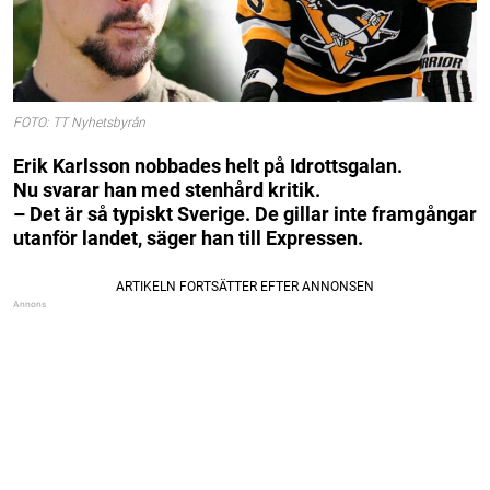
FOTO: TT Nyhetsbyrån
Erik Karlsson nobbades helt på Idrottsgalan.
Nu svarar han med stenhård kritik.
– Det är så typiskt Sverige. De gillar inte framgångar
utanför landet, säger han till Expressen.