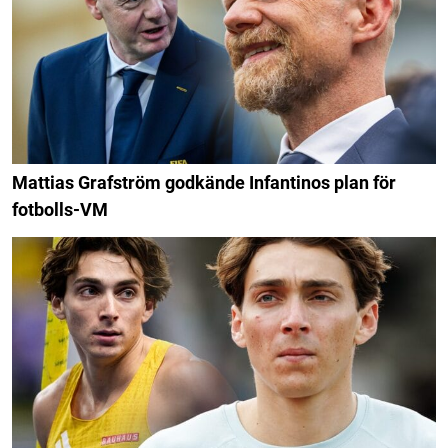
Mattias Grafström godkände Infantinos plan för
fotbolls-VM