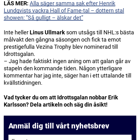
LÄS MER:
Alla säger samma sak efter Henrik
Lundqvists vackra Hall of Fame-tal – dottern stal
showen: ”Så gulligt – älskar det”
Inte heller
Linus Ullmark
som utsågs till NHL:s bästa
målvakt den gångna säsongen och fick ta emot
prestigefulla Vezina Trophy blev nominerad till
Idrottsgalan.
– Jag hade faktiskt ingen aning om att galan går av
stapeln den kommande tiden. Någon ytterligare
kommentar har jag inte, säger han i ett uttalande till
kvällstidningen.
Vad tycker du om att Idrottsgalan nobbar Erik
Karlsson? Dela artikeln och säg din åsikt!
Anmäl dig till vårt nyhetsbrev
E-post