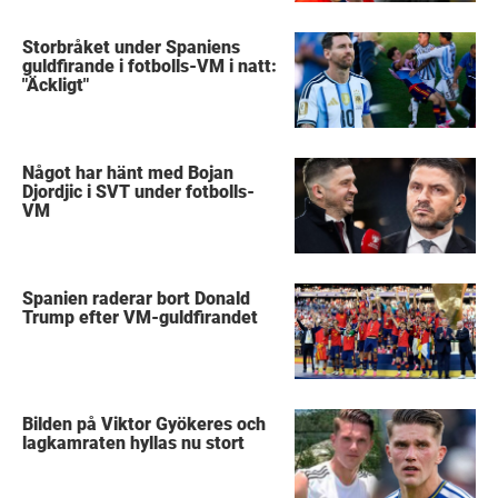
Storbråket under Spaniens
guldfirande i fotbolls-VM i natt:
"Äckligt"
Något har hänt med Bojan
Djordjic i SVT under fotbolls-
VM
Spanien raderar bort Donald
Trump efter VM-guldfirandet
Bilden på Viktor Gyökeres och
lagkamraten hyllas nu stort