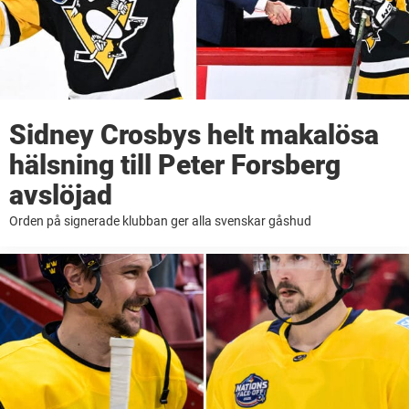
Sidney Crosbys helt makalösa
hälsning till Peter Forsberg
avslöjad
Orden på signerade klubban ger alla svenskar gåshud