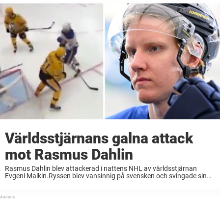
Världsstjärnans galna attack
mot Rasmus Dahlin
Rasmus Dahlin blev attackerad i nattens NHL av världsstjärnan
Evgeni Malkin.Ryssen blev vansinnig på svensken och svingade sin
klubba i huvudet på honom.– Ligan måste titta på det där, sånt vill
man inte se, säger ...