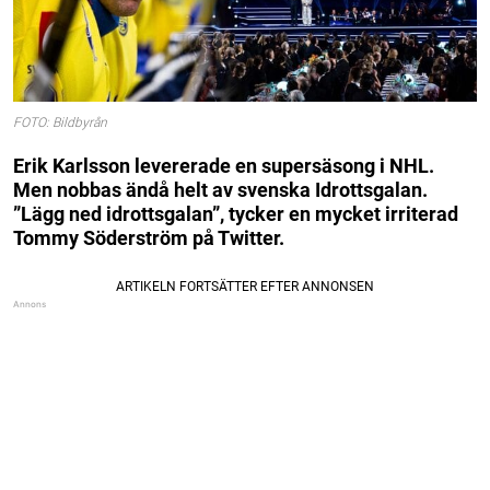
FOTO: Bildbyrån
Erik Karlsson levererade en supersäsong i NHL.
Men nobbas ändå helt av svenska Idrottsgalan.
”Lägg ned idrottsgalan”, tycker en mycket irriterad
Tommy Söderström på Twitter.