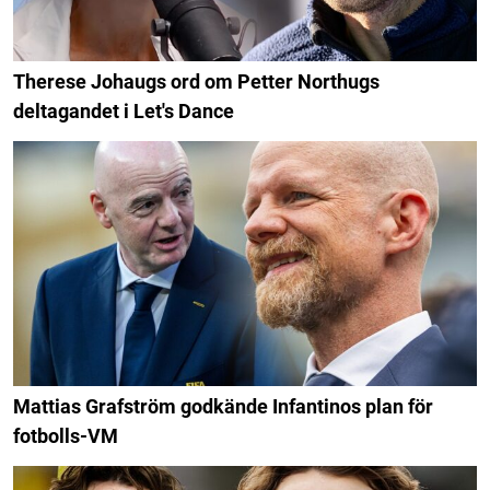
Therese Johaugs ord om Petter Northugs
deltagandet i Let's Dance
Mattias Grafström godkände Infantinos plan för
fotbolls-VM