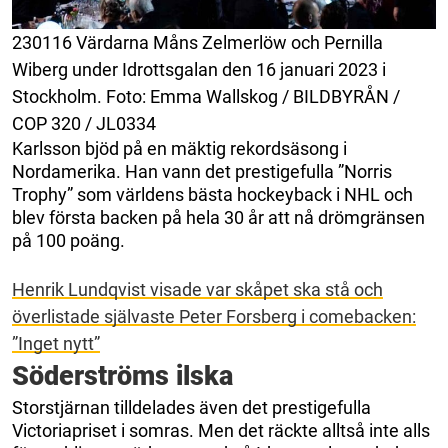
230116 Värdarna Måns Zelmerlöw och Pernilla
Wiberg under Idrottsgalan den 16 januari 2023 i
Stockholm. Foto: Emma Wallskog / BILDBYRÅN /
COP 320 / JL0334
Karlsson bjöd på en mäktig rekordsäsong i
Nordamerika. Han vann det prestigefulla ”Norris
Trophy” som världens bästa hockeyback i NHL och
blev första backen på hela 30 år att nå drömgränsen
på 100 poäng.
Henrik Lundqvist visade var skåpet ska stå och
överlistade självaste Peter Forsberg i comebacken:
”Inget nytt”
Söderströms ilska
Storstjärnan tilldelades även det prestigefulla
Victoriapriset i somras. Men det räckte alltså inte alls