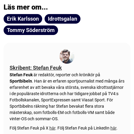
Läs mer om...
Erik Karlsson
Idrottsgalan
Tommy Söderström
Skribent: Stefan Feuk
Stefan Feuk
är redaktör, reporter och krönikör på
Sportbibeln
. Han är en erfaren sportjournalist med många års
erfarenhet av att bevaka våra största, svenska idrottsstjärnor
i de populäraste idrotterna och har tidigare jobbat på TV4:s
Fotbollskanalen, SportExpressen samt Viasat Sport. För
Sportbibelns räkning har Stefan bevakat flera stora
mästerskap, som fotbolls-EM och fotbolls-VM samt både
vinter-OS och sommar-OS.
Följ Stefan Feuk på X
här
.
Följ Stefan Feuk på LinkedIn
här
.