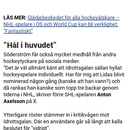
LÄS MER:
Glädjebeskedet för alla hockeyälskare –
NHL-spelare i OS och World Cup kan bli verklighet:
”Fantastiskt”
”Hål i huvudet”
Söderström får också mycket medhåll från andra
hockeytyckare på sociala medier.
”Det är väl allmänt känt att Idrottsgalan sällan hyllat
hockeyspelare individuellt. Har för mig att Lidas blivit
nominerad någon gång (kanske att han vann?) och
då rankas han kanske som topp tre backar genom
tiderna i NHL, skriver förre SHL-spelaren
Anton
Axelsson
på X.
Ytterligare röster stämmer in i kritikvågen mot
Idrottsgalan. Där en användare går så långt att kalla
beslutet för ”vidrigt”.