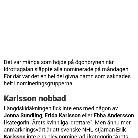
Det var många som höjde på ögonbrynen när
Idrottsgalan släppte alla nominerade på måndagen.
För där var det en hel del givna namn som saknades
helt i nomineringsgrupperna.
Karlsson nobbad
Längdskidåkningen fick inte ens med någon av
Jonna Sundling
,
Frida Karlsson
eller
Ebba Andersson
i kategorin ”Årets kvinnliga idrottare”. Men ännu mer
anmärkningsvärt är att svenske NHL-stjärnan
Erik
Karlsson
inte ens blev nominerad i kategorin ”Årets