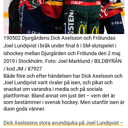
190502 Djurgårdens Dick Axelsson och Frölundas
Joel Lundqvist i bråk under final 6 i SM-slutspelet i
ishockey mellan Djurgården och Frölunda den 2 maj
2019 i Stockholm. Foto: Joel Marklund / BILDBYRÅN
/ kod JM / 87927
Både före och efter händelsen har Dick Axelsson och
Joel Lundqvist varit rivaler på isen, och pikat och
snackat om varandra i media och på sociala
plattformar. Bland annat om just det – vem det är
som bestämmer i svensk hockey. Men utanför isen är
duon goda vänner.
Dick Axelssons stora avundsjuka på Joel Lundqvist –