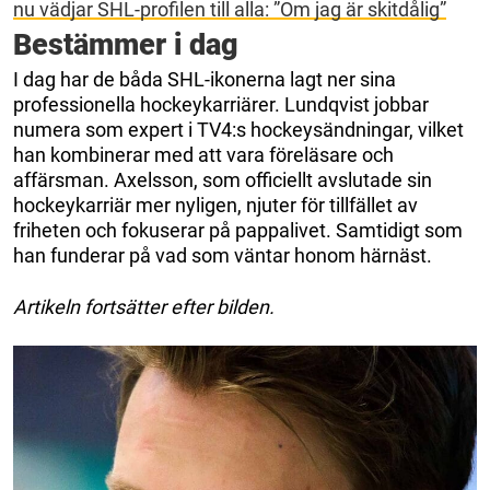
nu vädjar SHL-profilen till alla: ”Om jag är skitdålig”
Bestämmer i dag
I dag har de båda SHL-ikonerna lagt ner sina
professionella hockeykarriärer. Lundqvist jobbar
numera som expert i TV4:s hockeysändningar, vilket
han kombinerar med att vara föreläsare och
affärsman. Axelsson, som officiellt avslutade sin
hockeykarriär mer nyligen, njuter för tillfället av
friheten och fokuserar på pappalivet. Samtidigt som
han funderar på vad som väntar honom härnäst.
Artikeln fortsätter efter bilden.