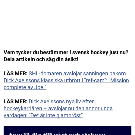
Vem tycker du bestämmer i svensk hockey just nu?
Dela artikeln och säg din åsikt!
LÄS MER:
SHL-domaren avslöjar sanningen bakom
Dick Axelssons klassiska utbrott i ”ref-cam”: ”Mission
complete av Joel”
LÄS MER:
Dick Axelssons nya liv efter
hockeykarriären – avslöjar nu den annorlunda
vardagen: ”Det är inte glamoröst”