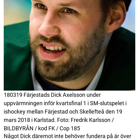
180319 Färjestads Dick Axelsson under
uppvärmningen inför kvartsfinal 1 i SM-slutspelet i
ishockey mellan Färjestad och Skellefteå den 19
mars 2018 i Karlstad. Foto: Fredrik Karlsson /
BILDBYRÅN / kod FK / Cop 185
Något Dick däremot inte behöver fundera på är över