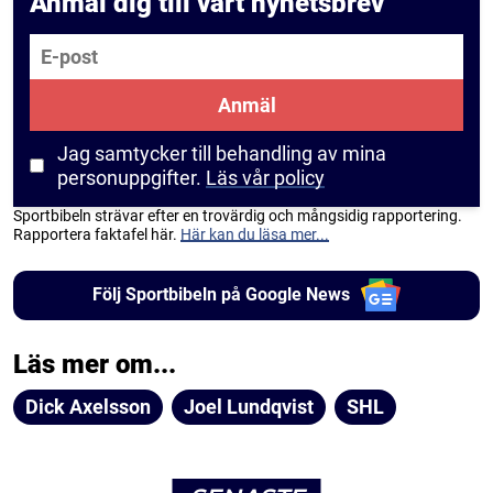
Anmäl dig till vårt nyhetsbrev
E-post
Anmäl
Jag samtycker till behandling av mina
personuppgifter.
Läs vår policy
Sportbibeln strävar efter en trovärdig och mångsidig rapportering.
Rapportera faktafel här.
Här kan du läsa mer...
Följ Sportbibeln på Google News
Läs mer om...
Dick Axelsson
Joel Lundqvist
SHL