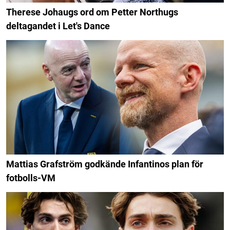
Therese Johaugs ord om Petter Northugs
deltagandet i Let's Dance
Mattias Grafström godkände Infantinos plan för
fotbolls-VM