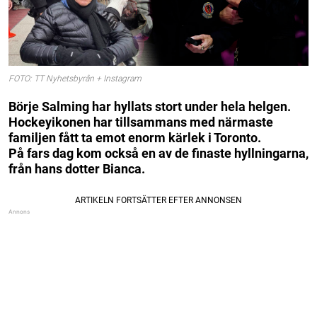
FOTO: TT Nyhetsbyrån + Instagram
Börje Salming har hyllats stort under hela helgen.
Hockeyikonen har tillsammans med närmaste
familjen fått ta emot enorm kärlek i Toronto.
På fars dag kom också en av de finaste hyllningarna,
från hans dotter Bianca.