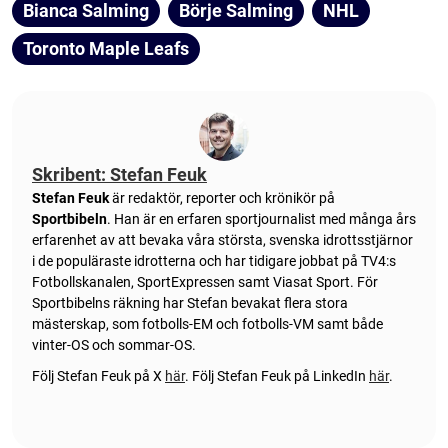
Bianca Salming
Börje Salming
NHL
Toronto Maple Leafs
Skribent: Stefan Feuk
Stefan Feuk
är redaktör, reporter och krönikör på
Sportbibeln
. Han är en erfaren sportjournalist med många års
erfarenhet av att bevaka våra största, svenska idrottsstjärnor
i de populäraste idrotterna och har tidigare jobbat på TV4:s
Fotbollskanalen, SportExpressen samt Viasat Sport. För
Sportbibelns räkning har Stefan bevakat flera stora
mästerskap, som fotbolls-EM och fotbolls-VM samt både
vinter-OS och sommar-OS.
Följ Stefan Feuk på X
här
.
Följ Stefan Feuk på LinkedIn
här
.