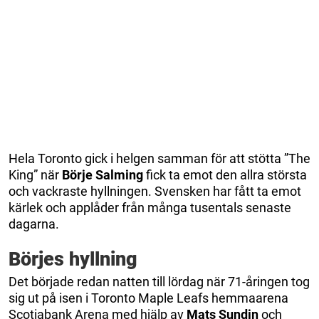
Hela Toronto gick i helgen samman för att stötta ”The
King” när
Börje Salming
fick ta emot den allra största
och vackraste hyllningen. Svensken har fått ta emot
kärlek och applåder från många tusentals senaste
dagarna.
Börjes hyllning
Det började redan natten till lördag när 71-åringen tog
sig ut på isen i Toronto Maple Leafs hemmaarena
Scotiabank Arena med hjälp av
Mats Sundin
och