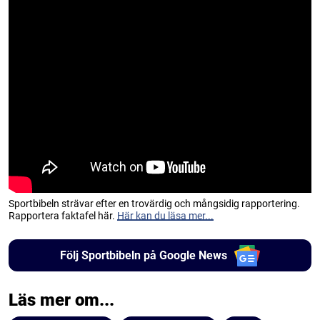
Sportbibeln strävar efter en trovärdig och mångsidig rapportering.
Rapportera faktafel här.
Här kan du läsa mer...
Följ Sportbibeln på Google News
Läs mer om...