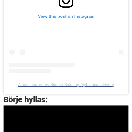
View this post on Instagram
A post shared by Bianca Salming (@biancasalming)
Börje hyllas: