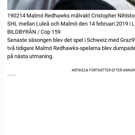
190214 Malmö Redhawks målvakt Cristopher Nihlstor
SHL mellan Luleå och Malmö den 14 februari 2019 i L
BILDBYRÅN / Cop 159
Senaste säsongen blev det spel i Schweiz med Graz9
två tidigare Malmö Redhawks-spelarna blev dumpade
på nästa utmaning.