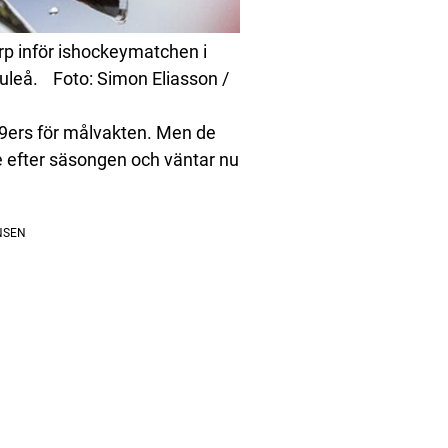
p inför ishockeymatchen i
uleå. Foto: Simon Eliasson /
9ers för målvakten. Men de
 efter säsongen och väntar nu