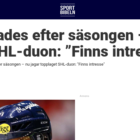
des efter säsongen –
HL-duon: ”Finns intr
 säsongen – nu jagar topplaget SHL-duon: "Finns intresse"