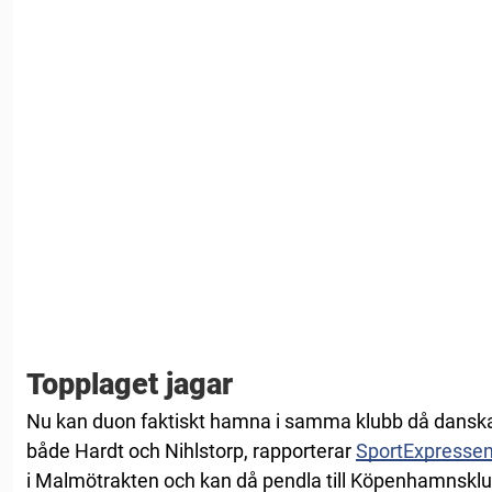
Topplaget jagar
Nu kan duon faktiskt hamna i samma klubb då danska
både Hardt och Nihlstorp, rapporterar
SportExpresse
i Malmötrakten och kan då pendla till Köpenhamnskl