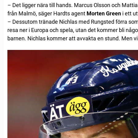
– Det ligger nära till hands. Marcus Olsson och Matti
från Malmö, säger Hardts agent
Morten Green
i ett u
– Dessutom tränade Nichlas med Rungsted förra so
resa ner i Europa och spela, utan det kommer bli någ
barnen. Nichlas kommer att avvakta en stund. Men vi