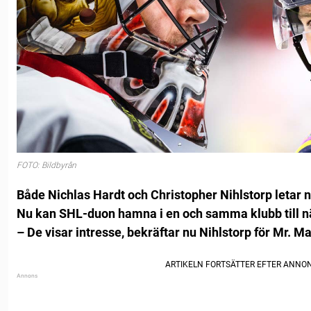
FOTO: Bildbyrån
Både Nichlas Hardt och Christopher Nihlstorp letar 
Nu kan SHL-duon hamna i en och samma klubb till n
– De visar intresse, bekräftar nu Nihlstorp för Mr. 