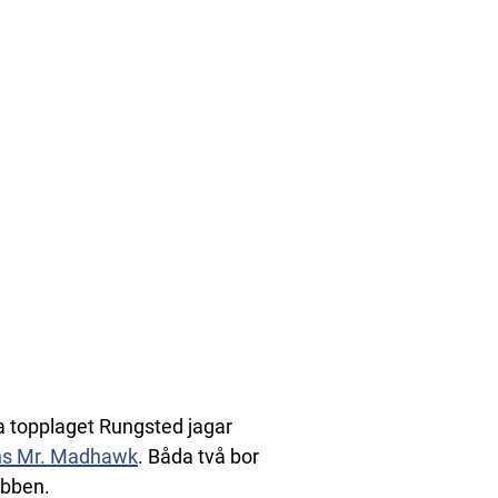
 topplaget Rungsted jagar
ns Mr. Madhawk
. Båda två bor
ubben.