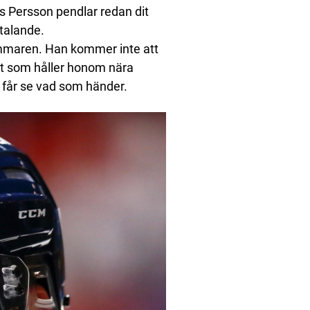
as Persson pendlar redan dit
ttalande.
mmaren. Han kommer inte att
ot som håller honom nära
 får se vad som händer.