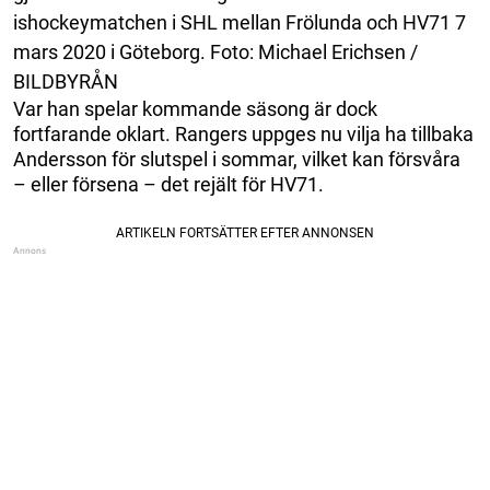
ishockeymatchen i SHL mellan Frölunda och HV71 7
mars 2020 i Göteborg. Foto: Michael Erichsen /
BILDBYRÅN
Var han spelar kommande säsong är dock
fortfarande oklart. Rangers uppges nu vilja ha tillbaka
Andersson för slutspel i sommar, vilket kan försvåra
– eller försena – det rejält för HV71.