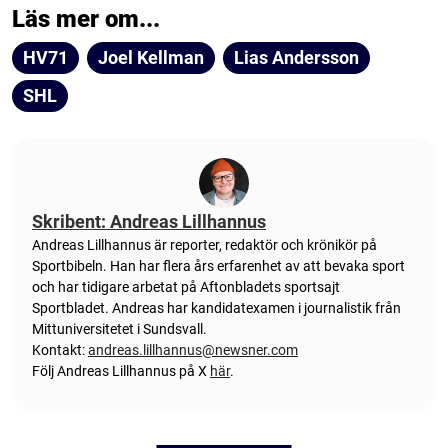
Läs mer om...
HV71
Joel Kellman
Lias Andersson
SHL
Skribent: Andreas Lillhannus
Andreas Lillhannus är reporter, redaktör och krönikör på
Sportbibeln. Han har flera års erfarenhet av att bevaka sport
och har tidigare arbetat på Aftonbladets sportsajt
Sportbladet. Andreas har kandidatexamen i journalistik från
Mittuniversitetet i Sundsvall.
Kontakt:
andreas.lillhannus@newsner.com
Följ Andreas Lillhannus på X
här
.