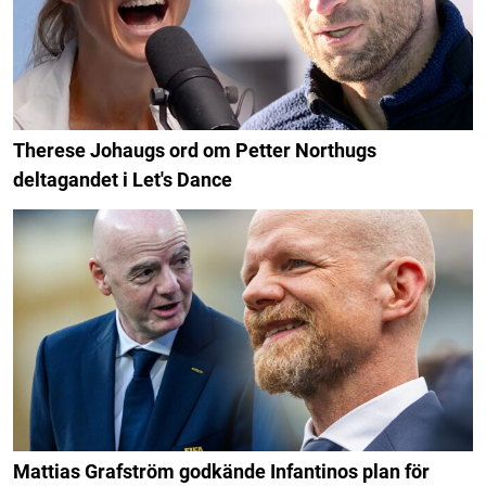
Therese Johaugs ord om Petter Northugs
deltagandet i Let's Dance
Mattias Grafström godkände Infantinos plan för