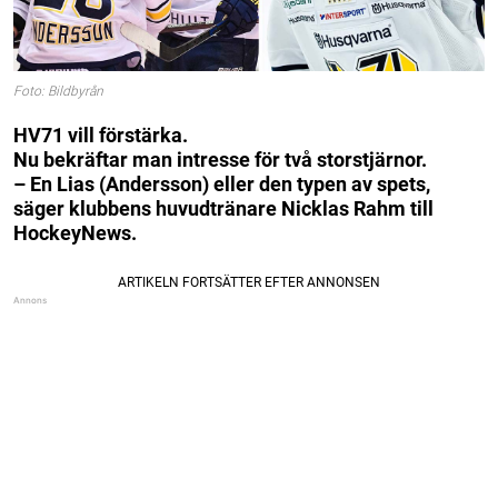
Foto: Bildbyrån
HV71 vill förstärka.
Nu bekräftar man intresse för två storstjärnor.
– En Lias (Andersson) eller den typen av spets,
säger klubbens huvudtränare Nicklas Rahm till
HockeyNews.