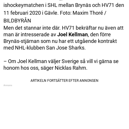
ishockeymatchen i SHL mellan Brynäs och HV71 den
11 februari 2020 i Gävle. Foto: Maxim Thoré /
BILDBYRÅN
Men det stannar inte där. HV71 bekräftar nu även att
man är intresserade av
Joel
Kellman
, den förre
Brynäs-stjärnan som nu har ett utgående kontrakt
med NHL-klubben San Jose Sharks.
– Om Joel Kellman väljer Sverige så vill vi gärna se
honom hos oss, säger Nicklas Rahm.