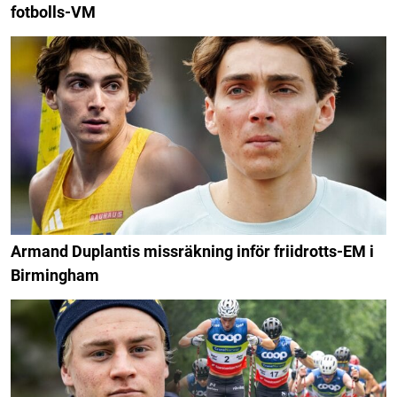
fotbolls-VM
Armand Duplantis missräkning inför friidrotts-EM i
Birmingham