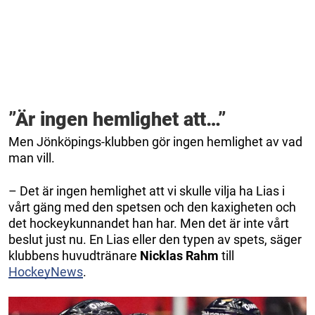
”Är ingen hemlighet att…”
Men Jönköpings-klubben gör ingen hemlighet av vad
man vill.
– Det är ingen hemlighet att vi skulle vilja ha Lias i
vårt gäng med den spetsen och den kaxigheten och
det hockeykunnandet han har. Men det är inte vårt
beslut just nu. En Lias eller den typen av spets, säger
klubbens huvudtränare
Nicklas
Rahm
till
HockeyNews
.