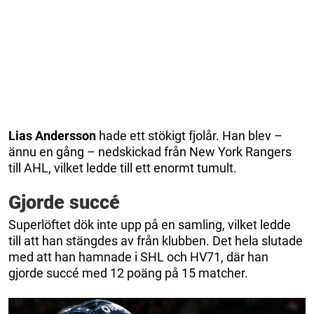
Lias Andersson
hade ett stökigt fjolår. Han blev –
ännu en gång – nedskickad från New York Rangers
till AHL, vilket ledde till ett enormt tumult.
Gjorde succé
Superlöftet dök inte upp på en samling, vilket ledde
till att han stängdes av från klubben. Det hela slutade
med att han hamnade i SHL och HV71, där han
gjorde succé med 12 poäng på 15 matcher.