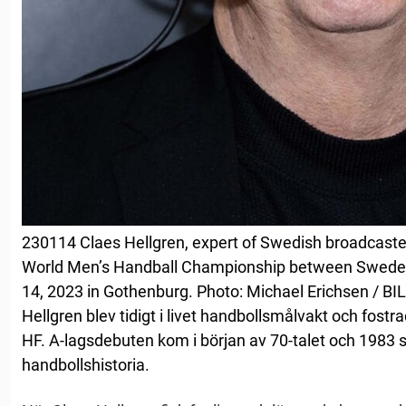
230114 Claes Hellgren, expert of Swedish broadcaste
World Men’s Handball Championship between Swede
14, 2023 in Gothenburg. Photo: Michael Erichsen / 
Hellgren blev tidigt i livet handbollsmålvakt och fostr
HF. A-lagsdebuten kom i början av 70-talet och 1983 s
handbollshistoria.