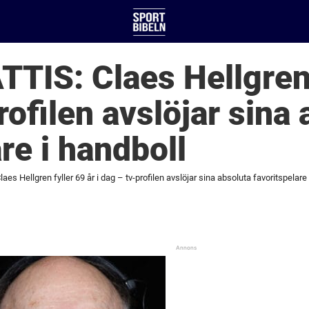
IS: Claes Hellgren 
rofilen avslöjar sina
re i handboll
s Hellgren fyller 69 år i dag – tv-profilen avslöjar sina absoluta favoritspelare 