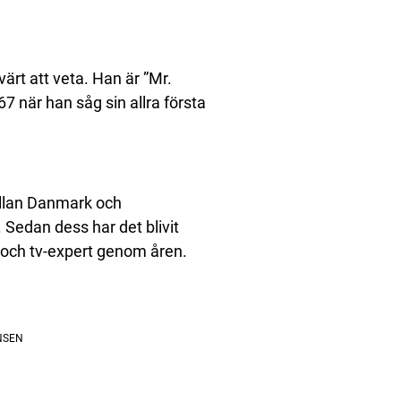
värt att veta. Han är ”Mr.
7 när han såg sin allra första
ellan Danmark och
 Sedan dess har det blivit
 och tv-expert genom åren.