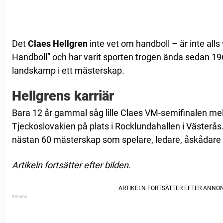
Det
Claes Hellgren
inte vet om handboll – är inte alls 
Handboll” och har varit sporten trogen ända sedan 196
landskamp i ett mästerskap.
Hellgrens karriär
Bara 12 år gammal såg lille Claes VM-semifinalen m
Tjeckoslovakien på plats i Rocklundahallen i Västerås.
nästan 60 mästerskap som spelare, ledare, åskådare
Artikeln fortsätter efter bilden.