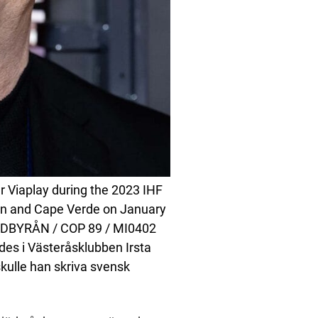
r Viaplay during the 2023 IHF
n and Cape Verde on January
BILDBYRÅN / COP 89 / MI0402
ades i Västeråsklubben Irsta
kulle han skriva svensk