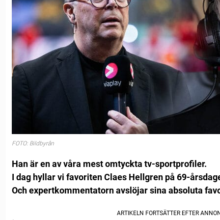
FOTO: Bildbyrån
Han är en av våra mest omtyckta tv-sportprofiler.
I dag hyllar vi favoriten Claes Hellgren på 69-årsdag
Och expertkommentatorn avslöjar sina absoluta favor