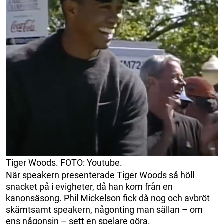
Tiger Woods. FOTO: Youtube.
När speakern presenterade Tiger Woods så höll
snacket på i evigheter, då han kom från en
kanonsäsong. Phil Mickelson fick då nog och avbröt
skämtsamt speakern, någonting man sällan – om
ens någonsin – sett en spelare göra.