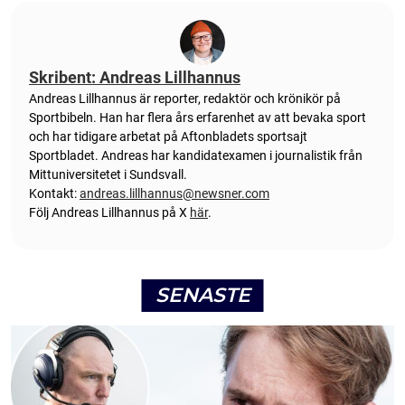
Skribent: Andreas Lillhannus
Andreas Lillhannus är reporter, redaktör och krönikör på
Sportbibeln. Han har flera års erfarenhet av att bevaka sport
och har tidigare arbetat på Aftonbladets sportsajt
Sportbladet. Andreas har kandidatexamen i journalistik från
Mittuniversitetet i Sundsvall.
Kontakt:
andreas.lillhannus@newsner.com
Följ Andreas Lillhannus på X
här
.
SENASTE