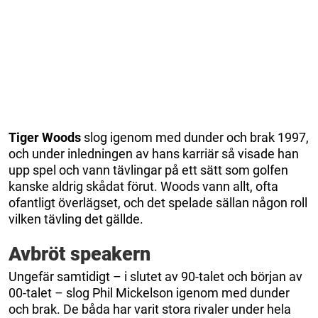
Tiger
Woods
slog igenom med dunder och brak 1997,
och under inledningen av hans karriär så visade han
upp spel och vann tävlingar på ett sätt som golfen
kanske aldrig skådat förut. Woods vann allt, ofta
ofantligt överlägset, och det spelade sällan någon roll
vilken tävling det gällde.
Avbröt speakern
Ungefär samtidigt – i slutet av 90-talet och början av
00-talet – slog Phil Mickelson igenom med dunder
och brak. De båda har varit stora rivaler under hela