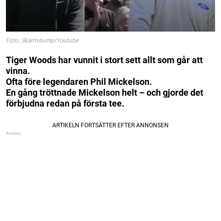
Foto: Skärmdump/Youtube
Tiger Woods har vunnit i stort sett allt som går att
vinna.
Ofta före legendaren Phil Mickelson.
En gång tröttnade Mickelson helt – och gjorde det
förbjudna redan på första tee.