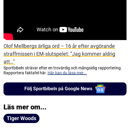
Olof Mellbergs ärliga ord – 16 år efter avgörande
straffmissen i EM-slutspelet: ”Jag kommer aldrig
att…”
Sportbibeln strävar efter en trovärdig och mångsidig rapportering.
Rapportera faktafel här.
Här kan du läsa mer...
Följ Sportbibeln på Google News
Läs mer om...
Tiger Woods