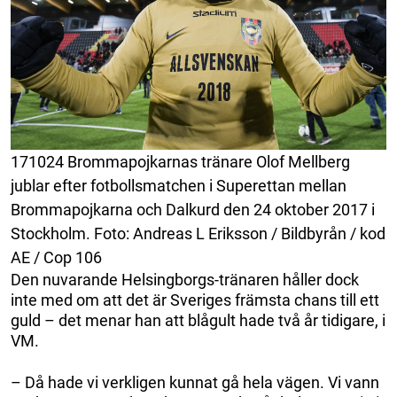
171024 Brommapojkarnas tränare Olof Mellberg
jublar efter fotbollsmatchen i Superettan mellan
Brommapojkarna och Dalkurd den 24 oktober 2017 i
Stockholm. Foto: Andreas L Eriksson / Bildbyrån / kod
AE / Cop 106
Den nuvarande Helsingborgs-tränaren håller dock
inte med om att det är Sveriges främsta chans till ett
guld – det menar han att blågult hade två år tidigare, i
VM.
– Då hade vi verkligen kunnat gå hela vägen. Vi vann