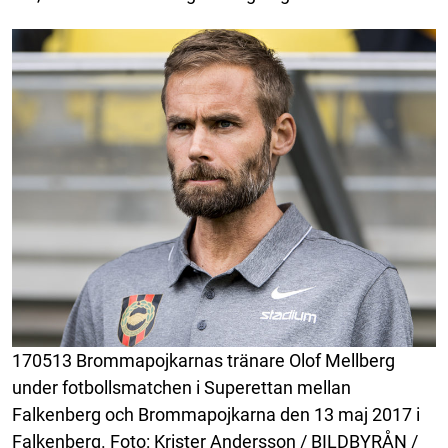
170513 Brommapojkarnas tränare Olof Mellberg
under fotbollsmatchen i Superettan mellan
Falkenberg och Brommapojkarna den 13 maj 2017 i
Falkenberg. Foto: Krister Andersson / BILDBYRÅN /