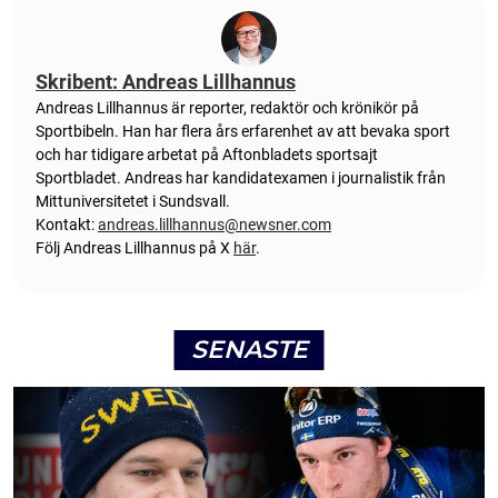
Skribent: Andreas Lillhannus
Andreas Lillhannus är reporter, redaktör och krönikör på
Sportbibeln. Han har flera års erfarenhet av att bevaka sport
och har tidigare arbetat på Aftonbladets sportsajt
Sportbladet. Andreas har kandidatexamen i journalistik från
Mittuniversitetet i Sundsvall.
Kontakt:
andreas.lillhannus@newsner.com
Följ Andreas Lillhannus på X
här
.
SENASTE