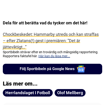
Dela för att berätta vad du tycker om det här!
Chockbeskedet: Hammarby utreds och kan straffas
– efter Zlatans(!) gest i premiären: ”Det är
jätteviktigt…”
Sportbibeln strävar efter en trovärdig och mångsidig rapportering.
Rapportera faktafel här.
Här kan du läsa mer...
Följ Sportbibeln på Google News
Läs mer om...
Herrlandslaget I Fotboll
Olof Mellberg