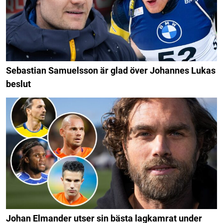
Sebastian Samuelsson är glad över Johannes Lukas
beslut
Johan Elmander utser sin bästa lagkamrat under