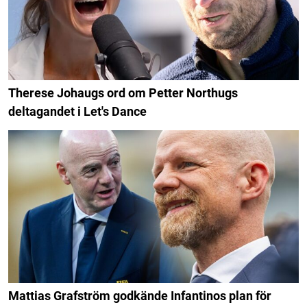
Therese Johaugs ord om Petter Northugs
deltagandet i Let's Dance
Mattias Grafström godkände Infantinos plan för