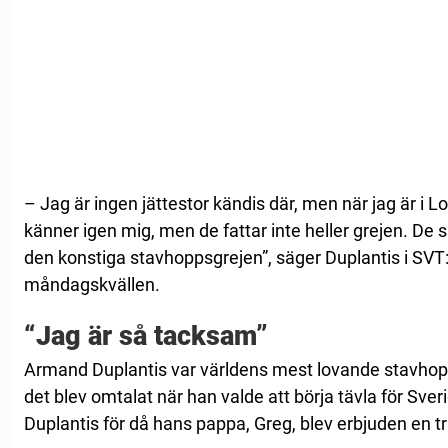
– Jag är ingen jättestor kändis där, men när jag är i
känner igen mig, men de fattar inte heller grejen. De s
den konstiga stavhoppsgrejen”, säger Duplantis i SVT
måndagskvällen.
“Jag är så tacksam”
Armand Duplantis var världens mest lovande stavhopp
det blev omtalat när han valde att börja tävla för Sve
Duplantis för då hans pappa, Greg, blev erbjuden en trä