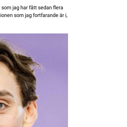
lt som jag har fått sedan flera
tionen som jag fortfarande är i,