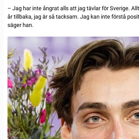
– Jag har inte ångrat alls att jag tävlar för Sverige. Al
år tillbaka, jag är så tacksam. Jag kan inte förstå posi
säger han.