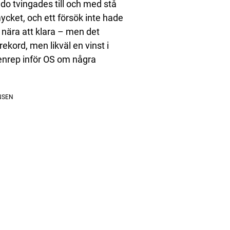
do tvingades till och med stå
mycket, och ett försök inte hade
s nära att klara – men det
rekord, men likväl en vinst i
 genrep inför OS om några