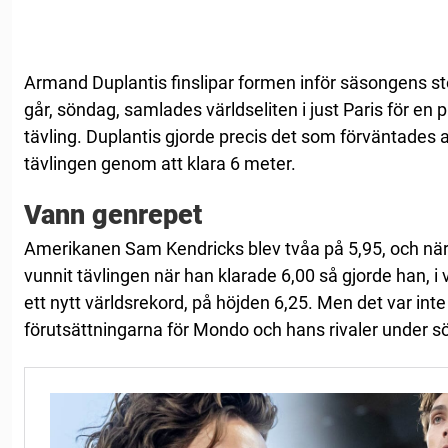
Armand Duplantis finslipar formen inför säsongens stor
går, söndag, samlades världseliten i just Paris för en
tävling. Duplantis gjorde precis det som förväntades
tävlingen genom att klara 6 meter.
Vann genrepet
Amerikanen Sam Kendricks blev tvåa på 5,95, och när
vunnit tävlingen när han klarade 6,00 så gjorde han, i 
ett nytt världsrekord, på höjden 6,25. Men det var inte
förutsättningarna för Mondo och hans rivaler under s