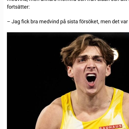
fortsätter:
– Jag fick bra medvind på sista försöket, men det var