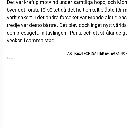
Det var kraftig motvind under samtliga hopp, och Mon
över det första försöket då det helt enkelt blåste för 
varit säkert. I det andra försöket var Mondo aldrig en
tredje var desto bättre. Det blev dock inget nytt världs
den prestigefulla tävlingen i Paris, och ett strålande
veckor, i samma stad.