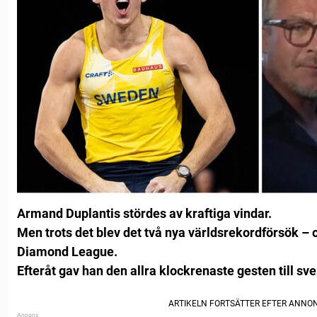
Armand Duplantis stördes av kraftiga vindar.
Men trots det blev det två nya världsrekordförsök – oc
Diamond League.
Efteråt gav han den allra klockrenaste gesten till sve