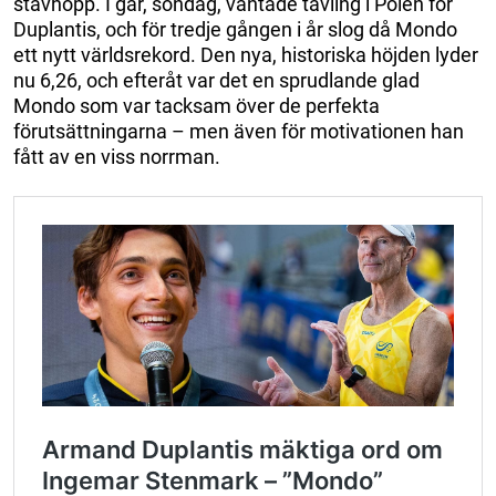
stavhopp. I går, söndag, väntade tävling i Polen för
Duplantis, och för tredje gången i år slog då Mondo
ett nytt världsrekord. Den nya, historiska höjden lyder
nu 6,26, och efteråt var det en sprudlande glad
Mondo som var tacksam över de perfekta
förutsättningarna – men även för motivationen han
fått av en viss norrman.