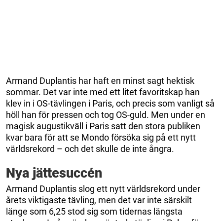
Armand Duplantis har haft en minst sagt hektisk
sommar. Det var inte med ett litet favoritskap han
klev in i OS-tävlingen i Paris, och precis som vanligt så
höll han för pressen och tog OS-guld. Men under en
magisk augustikväll i Paris satt den stora publiken
kvar bara för att se Mondo försöka sig på ett nytt
världsrekord – och det skulle de inte ångra.
Nya jättesuccén
Armand Duplantis slog ett nytt världsrekord under
årets viktigaste tävling, men det var inte särskilt
länge som 6,25 stod sig som tidernas längsta