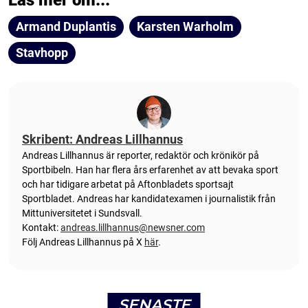
Läs mer om...
Armand Duplantis
Karsten Warholm
Stavhopp
Skribent: Andreas Lillhannus
Andreas Lillhannus är reporter, redaktör och krönikör på
Sportbibeln. Han har flera års erfarenhet av att bevaka sport
och har tidigare arbetat på Aftonbladets sportsajt
Sportbladet. Andreas har kandidatexamen i journalistik från
Mittuniversitetet i Sundsvall.
Kontakt:
andreas.lillhannus@newsner.com
Följ Andreas Lillhannus på X
här
.
SENASTE