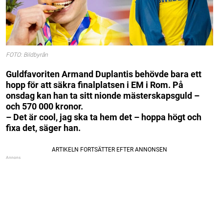
FOTO: Bildbyrån
Guldfavoriten Armand Duplantis behövde bara ett
hopp för att säkra finalplatsen i EM i Rom. På
onsdag kan han ta sitt nionde mästerskapsguld –
och 570 000 kronor.
– Det är cool, jag ska ta hem det – hoppa högt och
fixa det, säger han.