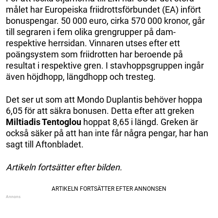
målet har Europeiska friidrottsförbundet (EA) infört
bonuspengar. 50 000 euro, cirka 570 000 kronor, går
till segraren i fem olika grengrupper på dam-
respektive herrsidan. Vinnaren utses efter ett
poängsystem som friidrotten har beroende på
resultat i respektive gren. I stavhoppsgruppen ingår
även höjdhopp, längdhopp och tresteg.
Det ser ut som att Mondo Duplantis behöver hoppa
6,05 för att säkra bonusen. Detta efter att greken
Miltiadis Tentoglou
hoppat 8,65 i längd. Greken är
också säker på att han inte får några pengar, har han
sagt till Aftonbladet.
Artikeln fortsätter efter bilden.