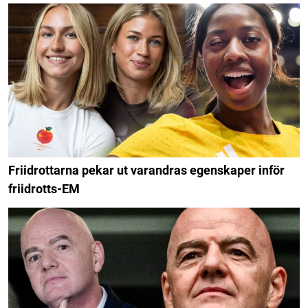
Friidrottarna pekar ut varandras egenskaper inför
friidrotts-EM