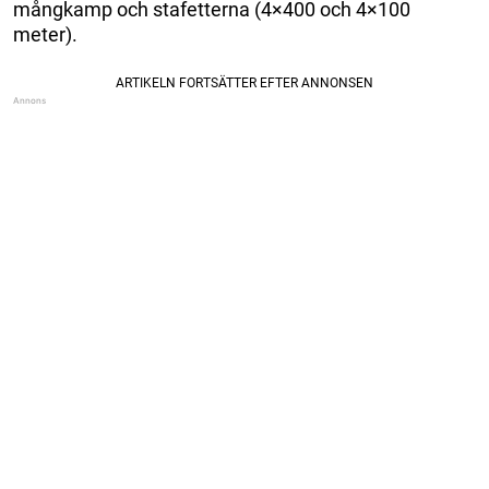
mångkamp och stafetterna (4×400 och 4×100
meter).