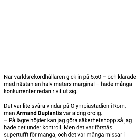
När världsrekordhållaren gick in på 5,60 – och klarade
med nästan en halv meters marginal – hade många
konkurrenter redan rivit ut sig.
Det var lite svåra vindar på Olympiastadion i Rom,
men
Armand Duplantis
var aldrig orolig.
– På lägre höjder kan jag göra säkerhetshopp så jag
hade det under kontroll. Men det var förstås
supertufft för många, och det var många missar i