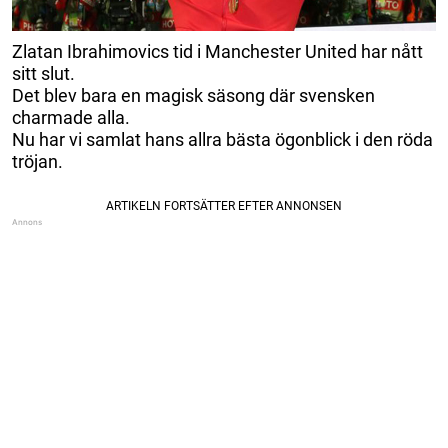
Zlatan Ibrahimovics tid i Manchester United har nått
sitt slut.
Det blev bara en magisk säsong där svensken
charmade alla.
Nu har vi samlat hans allra bästa ögonblick i den röda
tröjan.