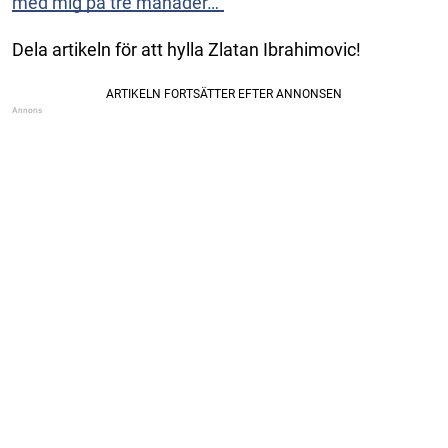
med mig på tre månader…”
Dela artikeln för att hylla Zlatan Ibrahimovic!