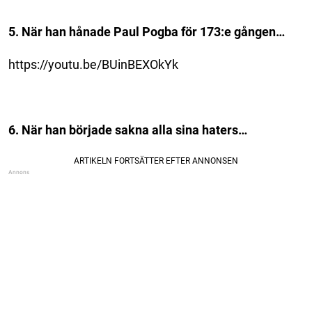
5. När han hånade Paul Pogba för 173:e gången…
https://youtu.be/BUinBEXOkYk
6. När han började sakna alla sina haters…