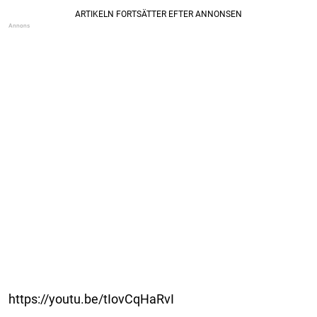
https://youtu.be/tIovCqHaRvI