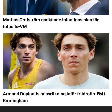
Mattias Grafström godkände Infantinos plan för
fotbolls-VM
Armand Duplantis missräkning inför friidrotts-EM i
Birmingham