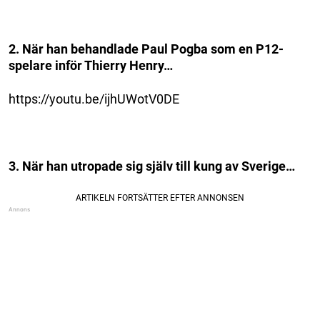
2. När han behandlade Paul Pogba som en P12-
spelare inför Thierry Henry…
https://youtu.be/ijhUWotV0DE
3. När han utropade sig själv till kung av Sverige…