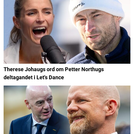
Therese Johaugs ord om Petter Northugs
deltagandet i Let's Dance