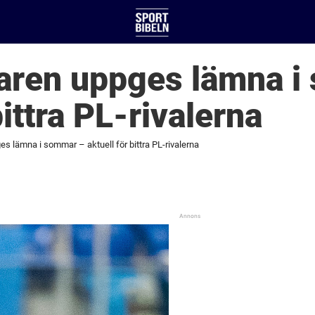
aren uppges lämna i
bittra PL-rivalerna
s lämna i sommar – aktuell för bittra PL-rivalerna