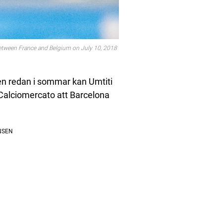
between France and Belgium on July 10, 2018
n redan i sommar kan Umtiti
n Calciomercato att Barcelona