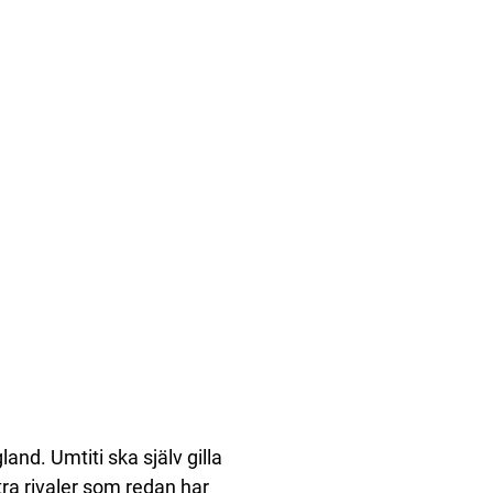
nd. Umtiti ska själv gilla
ra rivaler som redan har