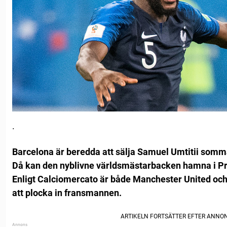
.
Barcelona är beredda att sälja Samuel Umtitii somm
Då kan den nyblivne världsmästarbacken hamna i P
Enligt Calciomercato är både Manchester United oc
att plocka in fransmannen.