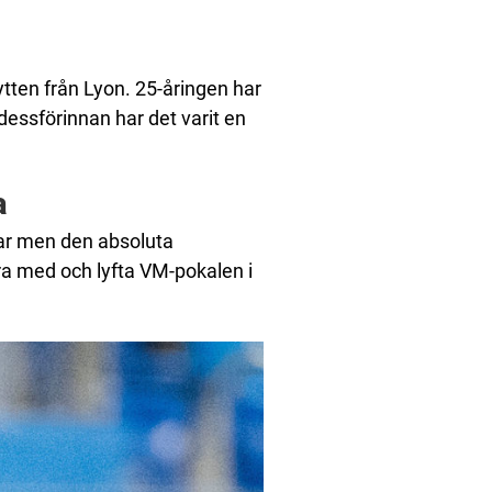
lytten från Lyon. 25-åringen har
ssförinnan har det varit en
a
tlar men den absoluta
a med och lyfta VM-pokalen i