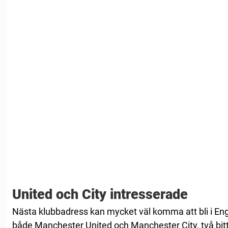
United och City intresserade
Nästa klubbadress kan mycket väl komma att bli i Engla
både Manchester United och Manchester City, två bitt