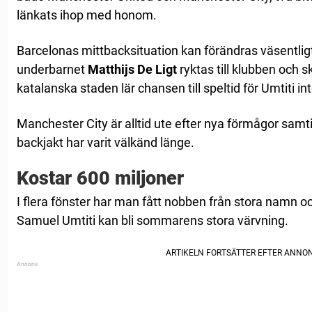
länkats ihop med honom.
Barcelonas mittbacksituation kan förändras väsentlig
underbarnet
Matthijs De Ligt
ryktas till klubben och s
katalanska staden lär chansen till speltid för Umtiti inte
Manchester City är alltid ute efter nya förmågor sam
backjakt har varit välkänd länge.
Kostar 600 miljoner
I flera fönster har man fått nobben från stora namn oc
Samuel Umtiti kan bli sommarens stora värvning.