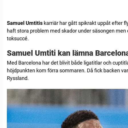
Samuel Umtitis
karriär har gått spikrakt uppåt efter f
haft stora problem med skador under säsongen men de
toksuccé.
Samuel Umtiti kan lämna Barcelon
Med Barcelona har det blivit både ligatitlar och cupti
höjdpunkten kom förra sommaren. Då fick backen var
Ryssland.