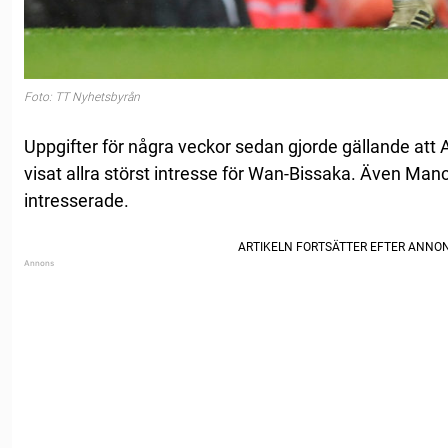
Foto: TT Nyhetsbyrån
Uppgifter för några veckor sedan gjorde gällande att
visat allra störst intresse för Wan-Bissaka. Även Man
intresserade.