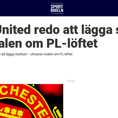
United redo att lägga
alen om PL-löftet
o att lägga storbud – utmanar rivalen om PL-löftet