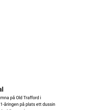
al
amna på Old Trafford i
1-åringen på plats ett dussin