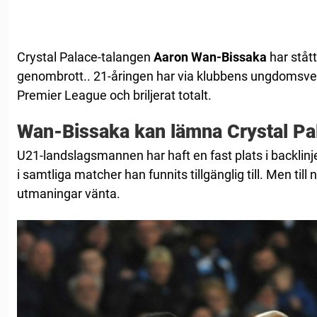
Crystal Palace-talangen
Aaron Wan-Bissaka
har stått
genombrott.. 21-åringen har via klubbens ungdomsver
Premier League och briljerat totalt.
Wan-Bissaka kan lämna Crystal Pa
U21-landslagsmannen har haft en fast plats i backlin
i samtliga matcher han funnits tillgänglig till. Men til
utmaningar vänta.