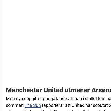
Manchester United utmanar Arsen
Men nya uppgifter gör gällande att han i stället kan h
sommar.
The Sun
rapporterar att United har scoutat 2