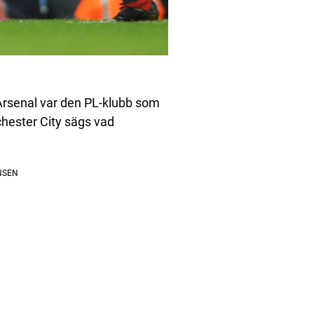
 Arsenal var den PL-klubb som
chester City sägs vad