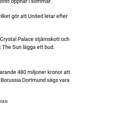
stret öppnar i sommar.
ket gör att United letar efter
 Crystal Palace stjärnskott och
t The Sun lägga ett bud.
arande 480 miljoner kronor att
 Borussia Dortmund sägs vara