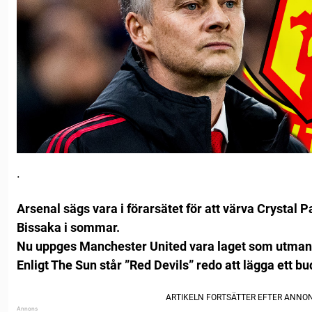
.
Arsenal sägs vara i förarsätet för att värva Crystal
Bissaka i sommar.
Nu uppges Manchester United vara laget som utman
Enligt The Sun står ”Red Devils” redo att lägga ett bu