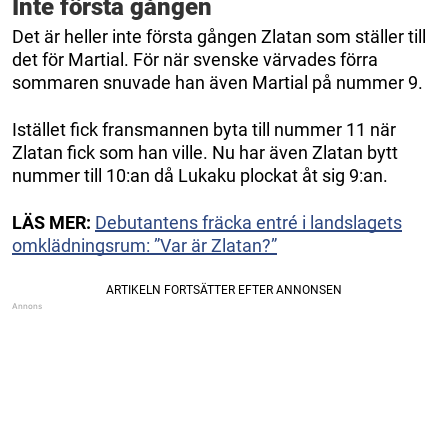
Inte första gången
Det är heller inte första gången Zlatan som ställer till
det för Martial. För när svenske värvades förra
sommaren snuvade han även Martial på nummer 9.
Istället fick fransmannen byta till nummer 11 när
Zlatan fick som han ville. Nu har även Zlatan bytt
nummer till 10:an då Lukaku plockat åt sig 9:an.
LÄS MER:
Debutantens fräcka entré i landslagets
omklädningsrum: ”Var är Zlatan?”