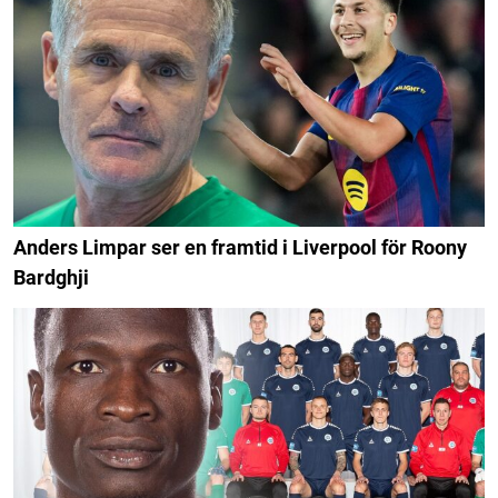
Anders Limpar ser en framtid i Liverpool för Roony
Bardghji