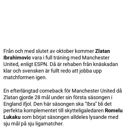
Från och med slutet av oktober kommer
Zlatan
Ibrahimovic
vara i full träning med Manchester
United, enligt ESPN. Då är rehaben från knäskadan
klar och svensken är fullt redo att jobba upp
matchformen igen.
En efterlängtad comeback för Manchester United då
Zlatan gjorde 28 mål under sin första säsongen i
England ifjol. Den här säsongen ska ”Ibra” bli det
perfekta komplementet till skytteligaledaren
Romelu
Lukaku
som börjat säsongen alldeles lysande med
sju mål på sju ligamatcher.