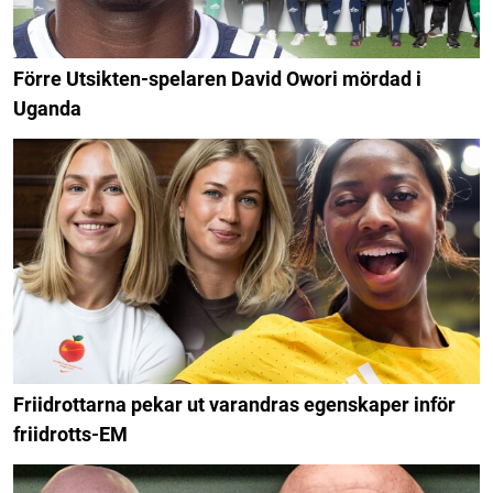
Förre Utsikten-spelaren David Owori mördad i
Uganda
Friidrottarna pekar ut varandras egenskaper inför
friidrotts-EM