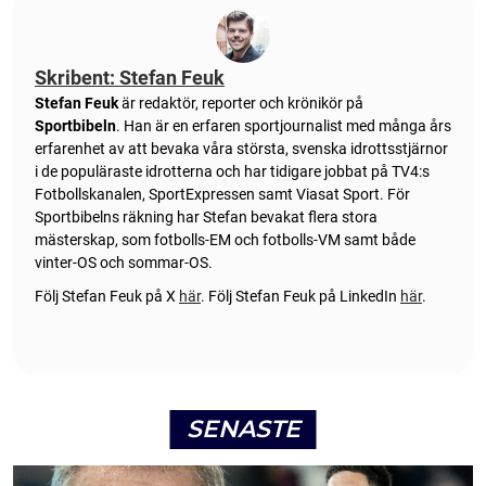
Skribent: Stefan Feuk
Stefan Feuk
är redaktör, reporter och krönikör på
Sportbibeln
. Han är en erfaren sportjournalist med många års
erfarenhet av att bevaka våra största, svenska idrottsstjärnor
i de populäraste idrotterna och har tidigare jobbat på TV4:s
Fotbollskanalen, SportExpressen samt Viasat Sport. För
Sportbibelns räkning har Stefan bevakat flera stora
mästerskap, som fotbolls-EM och fotbolls-VM samt både
vinter-OS och sommar-OS.
Följ Stefan Feuk på X
här
.
Följ Stefan Feuk på LinkedIn
här
.
SENASTE