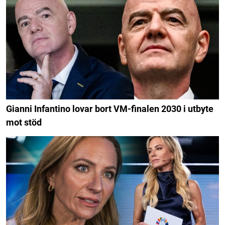
Gianni Infantino lovar bort VM-finalen 2030 i utbyte
mot stöd