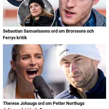
Sebastian Samuelssons ord om Brorssons och
Ferrys kritik
Therese Johaugs ord om Petter Northugs