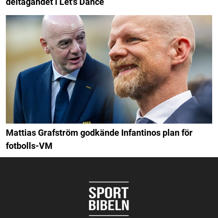
deltagandet i Let's Dance
Mattias Grafström godkände Infantinos plan för
fotbolls-VM