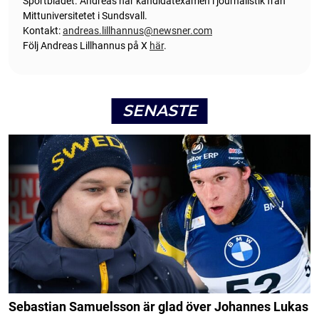
Sportbladet. Andreas har kandidatexamen i journalistik från
Mittuniversitetet i Sundsvall.
Kontakt:
andreas.lillhannus@newsner.com
Följ Andreas Lillhannus på X
här
.
SENASTE
Sebastian Samuelsson är glad över Johannes Lukas