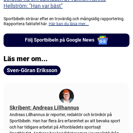
Hellström: ”Han var bäst”
Sportbibeln strävar efter en trovärdig och mångsidig rapportering.
Rapportera faktafel här.
Här kan du läsa mer...
Följ Sportbibeln på Google News
Läs mer om...
Sven-Göran Eriksson
Skribent: Andreas Lillhannus
Andreas Lillhannus är reporter, redaktör och krönikör på
Sportbibeln. Han har flera års erfarenhet av att bevaka sport
och har tidigare arbetat på Aftonbladets sportsajt