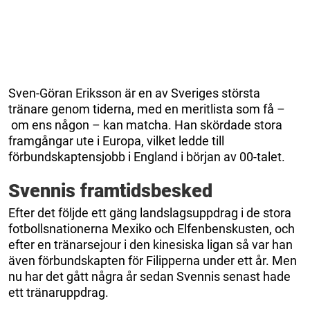
Sven-Göran Eriksson är en av Sveriges största
tränare genom tiderna, med en meritlista som få –
om ens någon – kan matcha. Han skördade stora
framgångar ute i Europa, vilket ledde till
förbundskaptensjobb i England i början av 00-talet.
Svennis framtidsbesked
Efter det följde ett gäng landslagsuppdrag i de stora
fotbollsnationerna Mexiko och Elfenbenskusten, och
efter en tränarsejour i den kinesiska ligan så var han
även förbundskapten för Filipperna under ett år. Men
nu har det gått några år sedan Svennis senast hade
ett tränaruppdrag.