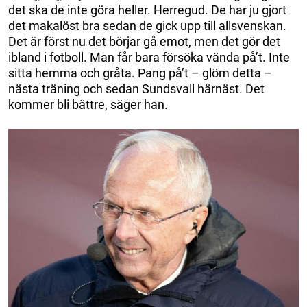
det ska de inte göra heller. Herregud. De har ju gjort
det makalöst bra sedan de gick upp till allsvenskan.
Det är först nu det börjar gå emot, men det gör det
ibland i fotboll. Man får bara försöka vända på’t. Inte
sitta hemma och gråta. Pang på’t – glöm detta –
nästa träning och sedan Sundsvall härnäst. Det
kommer bli bättre, säger han.