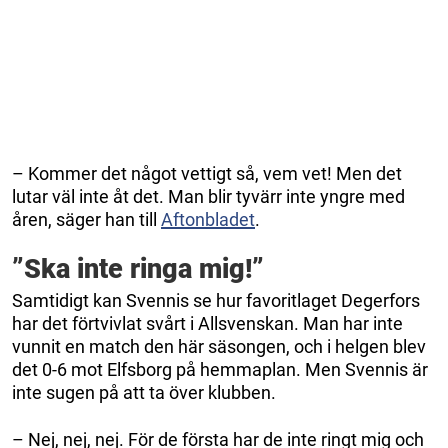
– Kommer det något vettigt så, vem vet! Men det
lutar väl inte åt det. Man blir tyvärr inte yngre med
åren, säger han till
Aftonbladet
.
”Ska inte ringa mig!”
Samtidigt kan Svennis se hur favoritlaget Degerfors
har det förtvivlat svårt i Allsvenskan. Man har inte
vunnit en match den här säsongen, och i helgen blev
det 0-6 mot Elfsborg på hemmaplan. Men Svennis är
inte sugen på att ta över klubben.
– Nej, nej, nej. För de första har de inte ringt mig och