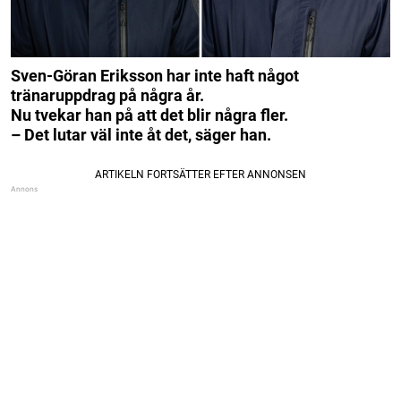
Sven-Göran Eriksson har inte haft något
tränaruppdrag på några år.
Nu tvekar han på att det blir några fler.
– Det lutar väl inte åt det, säger han.