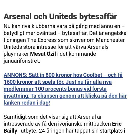
Arsenal och Uniteds bytesaffär
Nu kan rivalklubbarna vara på gång med ännu en –
betydligt mer oväntad – bytesaffär. Det är engelska
tidningen The Express som skriver om Manchester
Uniteds stora intresse för att värva Arsenals
playmaker
Mesut Özil
i det kommande
januarifönstret.
ANNONS: Sätt in 800 kronor hos Coolbet – och få
1600 kronor att spela för. Just nu får alla nya
medlemmar 100 procents bonus vid första
insättning. Ta chansen genom att klicka på den här
länken redan i dag!
Samtidigt som det visar sig att Arsenal är
intresserade av få den ivorianske mittbacken
Eric
Bailly
i utbyte. 24-åringen har tappat sin startplats i