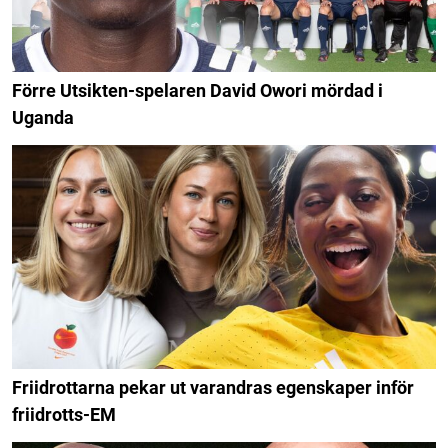
Förre Utsikten-spelaren David Owori mördad i
Uganda
Friidrottarna pekar ut varandras egenskaper inför
friidrotts-EM