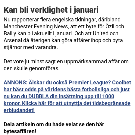
Kan bli verklighet i januari
Nu rapporterar flera engelska tidningar, däribland
Manchester Evening News, att ett byte för Özil och
Bailly kan bli aktuellt i januari. Och att United och
Arsenal då återigen kan göra affärer ihop och byta
stjärnor med varandra.
Det vore ju minst sagt en uppmärksammad affär om
den skulle genomföras.
ANNONS: Älskar du också Premier League? Coolbet
har bäst odds på världens bästa fotbollsliga och just
nu kan du DUBBLA din insättning upp till 1000
kronor. Klicka här för att utnyttja det tidsbegränsade
erbjudandet!
Dela artikeln om du hade velat se den här
bytesaffären!