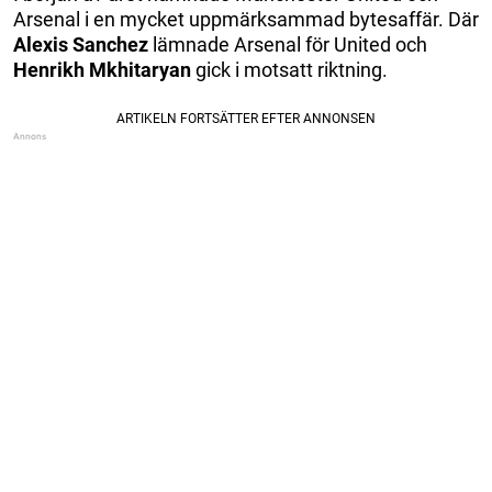
Arsenal i en mycket uppmärksammad bytesaffär. Där
Alexis Sanchez
lämnade Arsenal för United och
Henrikh Mkhitaryan
gick i motsatt riktning.