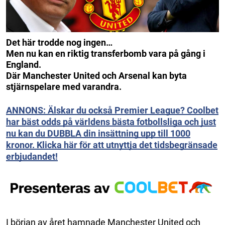
Det här trodde nog ingen…
Men nu kan en riktig transferbomb vara på gång i
England.
Där Manchester United och Arsenal kan byta
stjärnspelare med varandra.
ANNONS: Älskar du också Premier League? Coolbet
har bäst odds på världens bästa fotbollsliga och just
nu kan du DUBBLA din insättning upp till 1000
kronor. Klicka här för att utnyttja det tidsbegränsade
erbjudandet!
I början av året hamnade Manchester United och