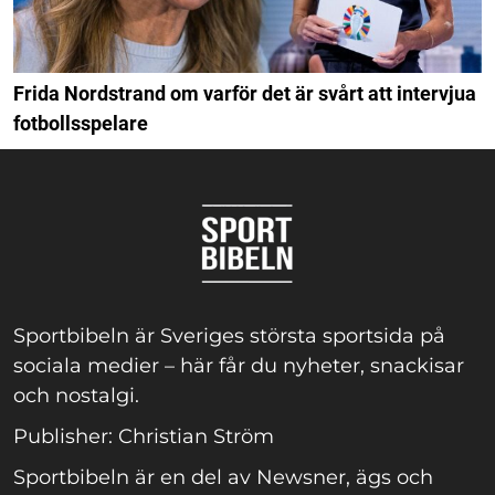
Frida Nordstrand om varför det är svårt att intervjua
fotbollsspelare
Sportbibeln är Sveriges största sportsida på
sociala medier – här får du nyheter, snackisar
och nostalgi.
Publisher: Christian Ström
Sportbibeln är en del av Newsner, ägs och