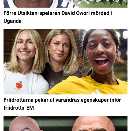
Förre Utsikten-spelaren David Owori mördad i
Uganda
Friidrottarna pekar ut varandras egenskaper inför
friidrotts-EM