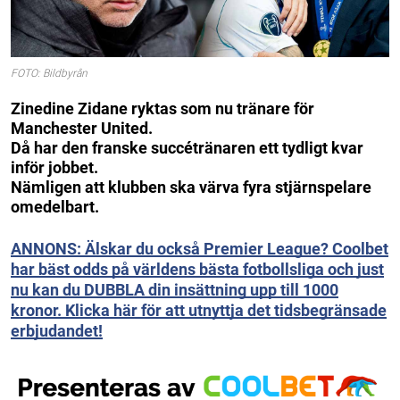
FOTO: Bildbyrån
Zinedine Zidane ryktas som nu tränare för
Manchester United.
Då har den franske succétränaren ett tydligt kvar
inför jobbet.
Nämligen att klubben ska värva fyra stjärnspelare
omedelbart.
ANNONS: Älskar du också Premier League? Coolbet
har bäst odds på världens bästa fotbollsliga och just
nu kan du DUBBLA din insättning upp till 1000
kronor. Klicka här för att utnyttja det tidsbegränsade
erbjudandet!