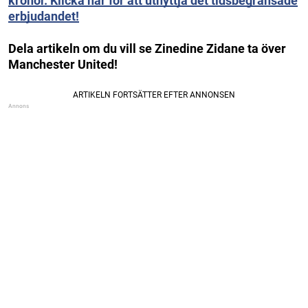
kronor. Klicka här för att utnyttja det tidsbegränsade
erbjudandet!
Dela artikeln om du vill se Zinedine Zidane ta över
Manchester United!