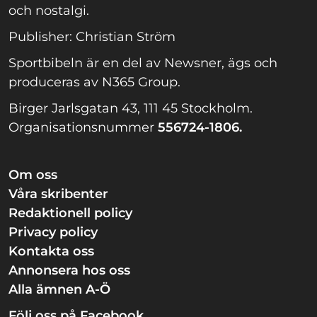
och nostalgi.
Publisher: Christian Ström
Sportbibeln är en del av Newsner, ägs och
produceras av N365 Group.
Birger Jarlsgatan 43, 111 45 Stockholm.
Organisationsnummer
556724-1806.
Om oss
Våra skribenter
Redaktionell policy
Privacy policy
Kontakta oss
Annonsera hos oss
Alla ämnen A-Ö
Följ oss på Facebook