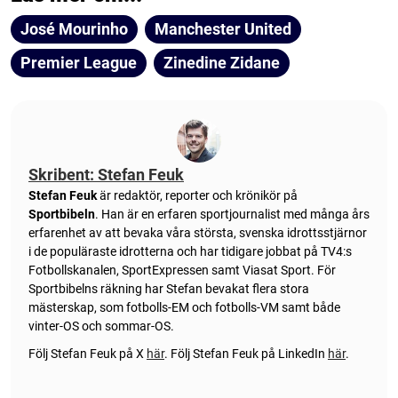
José Mourinho
Manchester United
Premier League
Zinedine Zidane
Skribent: Stefan Feuk
Stefan Feuk
är redaktör, reporter och krönikör på
Sportbibeln
. Han är en erfaren sportjournalist med många års
erfarenhet av att bevaka våra största, svenska idrottsstjärnor
i de populäraste idrotterna och har tidigare jobbat på TV4:s
Fotbollskanalen, SportExpressen samt Viasat Sport. För
Sportbibelns räkning har Stefan bevakat flera stora
mästerskap, som fotbolls-EM och fotbolls-VM samt både
vinter-OS och sommar-OS.
Följ Stefan Feuk på X
här
.
Följ Stefan Feuk på LinkedIn
här
.