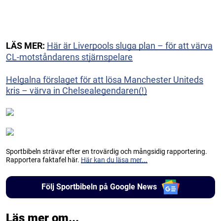
LÄS MER:
Här är Liverpools sluga plan – för att värva
CL-motståndarens stjärnspelare
Helgalna förslaget för att lösa Manchester Uniteds
kris – värva in Chelsealegendaren(!)
Sportbibeln strävar efter en trovärdig och mångsidig rapportering.
Rapportera faktafel här.
Här kan du läsa mer...
Följ Sportbibeln på Google News
Läs mer om...