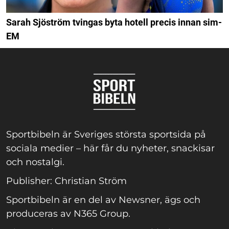
Sarah Sjöström tvingas byta hotell precis innan sim-
EM
Sportbibeln är Sveriges största sportsida på
sociala medier – här får du nyheter, snackisar
och nostalgi.
Publisher: Christian Ström
Sportbibeln är en del av Newsner, ägs och
produceras av N365 Group.