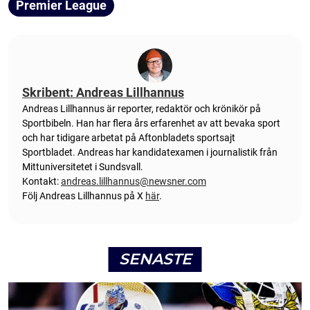
Premier League
Skribent: Andreas Lillhannus
Andreas Lillhannus är reporter, redaktör och krönikör på
Sportbibeln. Han har flera års erfarenhet av att bevaka sport
och har tidigare arbetat på Aftonbladets sportsajt
Sportbladet. Andreas har kandidatexamen i journalistik från
Mittuniversitetet i Sundsvall.
Kontakt:
andreas.lillhannus@newsner.com
Följ Andreas Lillhannus på X
här
.
SENASTE