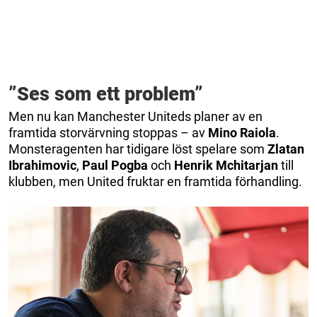
”Ses som ett problem”
Men nu kan Manchester Uniteds planer av en
framtida storvärvning stoppas – av
Mino
Raiola
.
Monsteragenten har tidigare löst spelare som
Zlatan
Ibrahimovic
,
Paul
Pogba
och
Henrik
Mchitarjan
till
klubben, men United fruktar en framtida förhandling.