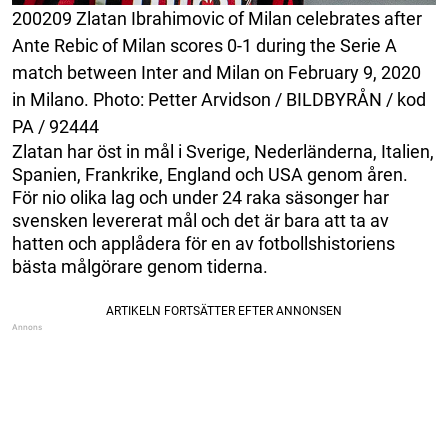
200209 Zlatan Ibrahimovic of Milan celebrates after
Ante Rebic of Milan scores 0-1 during the Serie A
match between Inter and Milan on February 9, 2020
in Milano. Photo: Petter Arvidson / BILDBYRÅN / kod
PA / 92444
Zlatan har öst in mål i Sverige, Nederländerna, Italien,
Spanien, Frankrike, England och USA genom åren.
För nio olika lag och under 24 raka säsonger har
svensken levererat mål och det är bara att ta av
hatten och applådera för en av fotbollshistoriens
bästa målgörare genom tiderna.