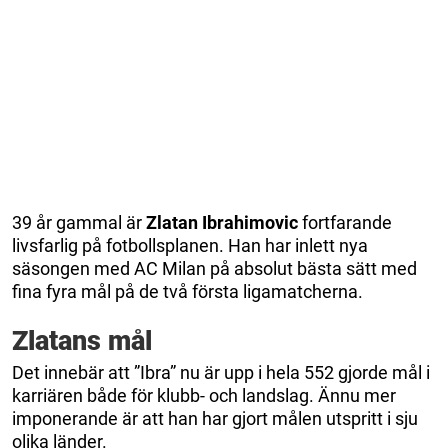
39 år gammal är
Zlatan Ibrahimovic
fortfarande
livsfarlig på fotbollsplanen. Han har inlett nya
säsongen med AC Milan på absolut bästa sätt med
fina fyra mål på de två första ligamatcherna.
Zlatans mål
Det innebär att ”Ibra” nu är upp i hela 552 gjorde mål i
karriären både för klubb- och landslag. Ännu mer
imponerande är att han har gjort målen utspritt i sju
olika länder.