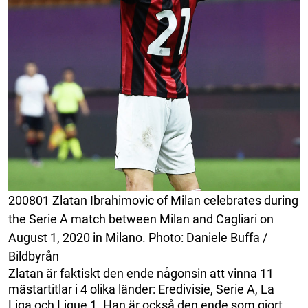
200801 Zlatan Ibrahimovic of Milan celebrates during
the Serie A match between Milan and Cagliari on
August 1, 2020 in Milano. Photo: Daniele Buffa /
Bildbyrån
Zlatan är faktiskt den ende någonsin att vinna 11
mästartitlar i 4 olika länder: Eredivisie, Serie A, La
Liga och Ligue 1. Han är också den ende som gjort