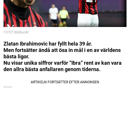
FOTO: Bildbyrån
Zlatan Ibrahimovic har fyllt hela 39 år.
Men fortsätter ändå att ösa in mål i en av världens
bästa ligor.
Nu visar unika siffror varför ”Ibra” rent av kan vara
den allra bästa anfallaren genom tiderna.