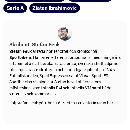
Serie A
Zlatan Ibrahimovic
Skribent: Stefan Feuk
Stefan Feuk
är redaktör, reporter och krönikör på
Sportbibeln
. Han är en erfaren sportjournalist med många års
erfarenhet av att bevaka våra största, svenska idrottsstjärnor
i de populäraste idrotterna och har tidigare jobbat på TV4:s
Fotbollskanalen, SportExpressen samt Viasat Sport. För
Sportbibelns räkning har Stefan bevakat flera stora
mästerskap, som fotbolls-EM och fotbolls-VM samt både
vinter-OS och sommar-OS.
Följ Stefan Feuk på X
här
.
Följ Stefan Feuk på LinkedIn
här
.