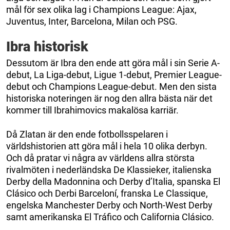
mål för sex olika lag i Champions League: Ajax,
Juventus, Inter, Barcelona, Milan och PSG.
Ibra historisk
Dessutom är Ibra den ende att göra mål i sin Serie A-
debut, La Liga-debut, Ligue 1-debut, Premier League-
debut och Champions League-debut. Men den sista
historiska noteringen är nog den allra bästa när det
kommer till Ibrahimovics makalösa karriär.
Då Zlatan är den ende fotbollsspelaren i
världshistorien att göra mål i hela 10 olika derbyn.
Och då pratar vi några av världens allra största
rivalmöten i nederländska De Klassieker, italienska
Derby della Madonnina och Derby d’Italia, spanska El
Clásico och Derbi Barceloní, franska Le Classique,
engelska Manchester Derby och North-West Derby
samt amerikanska El Tráfico och California Clásico.