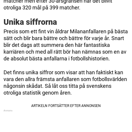
matcher men efter 30-årsgränsen har det blivit
otroliga 320 mål på 399 matcher.
Unika siffrorna
Precis som ett fint vin åldrar Milananfallaren på bästa
sätt och blir bara bättre och bättre för varje år. Snart
blir det dags att summera den här fantastiska
karriären och med all rätt bör han nämnas som en av
de absolut bästa anfallarna i fotbollshistorien.
Det finns unika siffror som visar att han faktiskt kan
vara den allra främsta anfallaren som fotbollsvärlden
någonsin skådat. Så låt oss titta på svenskens
otroliga statistik genom åren.