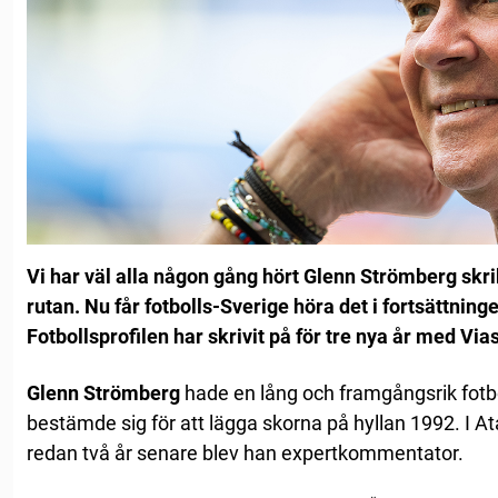
Vi har väl alla någon gång hört Glenn Strömberg sk
rutan.
Nu får fotbolls-Sverige höra det i fortsättning
Fotbollsprofilen har skrivit på för tre nya år med Vias
Glenn Strömberg
hade en lång och framgångsrik fotbo
bestämde sig för att lägga skorna på hyllan 1992. I At
redan två år senare blev han expertkommentator.