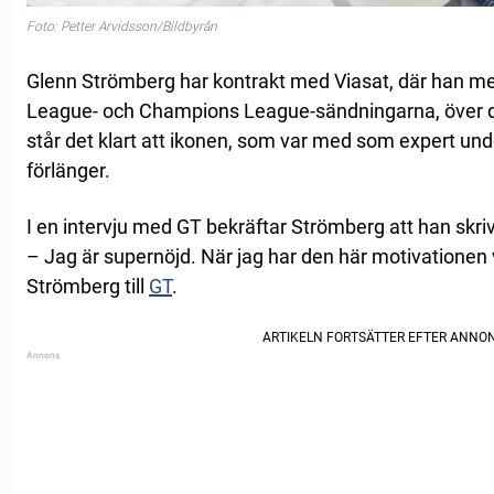
Foto: Petter Arvidsson/Bildbyrån
Glenn Strömberg har kontrakt med Viasat, där han me
League- och Champions League-sändningarna, över 
står det klart att ikonen, som var med som expert und
förlänger.
I en intervju med GT bekräftar Strömberg att han skrivi
– Jag är supernöjd. När jag har den här motivationen vi
Strömberg till
GT
.