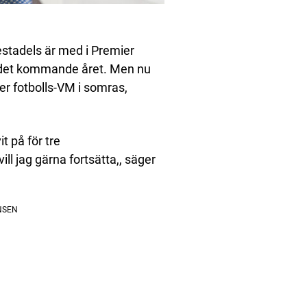
stadels är med i Premier
det kommande året. Men nu
er fotbolls-VM i somras,
t på för tre
ll jag gärna fortsätta,, säger