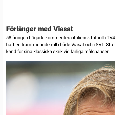
Förlänger med Viasat
58-åringen började kommentera italiensk fotboll i TV
haft en framträdande roll i både Viasat och i SVT. Strö
känd för sina klassiska skrik vid farliga målchanser.