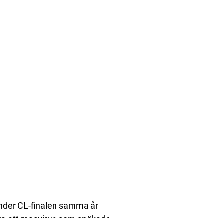
nder CL-finalen samma år