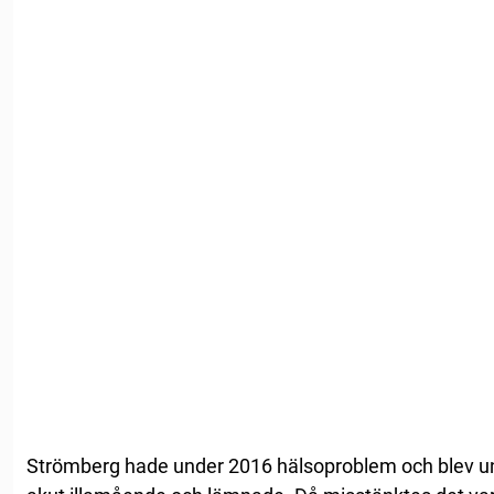
Strömberg hade under 2016 hälsoproblem och blev u