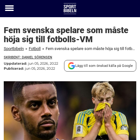
Toggle
menu
Fem svenska spelare som måste
höja sig till fotbolls-VM
Sportbibeln
»
Fotboll
»
Fem svenska spelare som måste höja sig till fotbolls-VM
SKRIBENT: DANIEL SÖRENSEN
Uppdaterad:
jun 05, 2026, 20:22
Lägg till som önskad källa på Google
Publicerad:
jun 05, 2026, 20:22