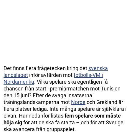
Det finns flera frågetecken kring det
svenska
landslaget
inför avfärden mot
fotbolls-VM i
Nordamerika
. Vilka spelare ska egentligen få
chansen från start i premiärmatchen mot Tunisien
den 15 juni? Efter de svaga insatserna i
träningslandskamperna mot
Norge
och Grekland är
flera platser lediga. Inte många spelare är självklara i
elvan. Här nedanför listas
fem spelare som måste
höja sig
för att de ska få starta – och för att Sverige
ska avancera från gruppspelet.