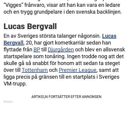
”Vigges” frånvaro, visar att han kan vara en ledare
och en trygg grundpelare i den svenska backlinjen.
Lucas Bergvall
En av Sveriges största talanger någonsin.
Lucas
Bergvall
, 20, har gjort kometkarriär sedan han
flyttade från
BP
till
Djurgården
och blev en allsvensk
startspelare som tonåring. Ingen trodde nog att det
skulle gå så snabbt för honom att sedan ta steget
över till
Tottenham
och
Premier League
, samt att
ligga precis på gränsen till en startplats i Sveriges
VM-trupp.