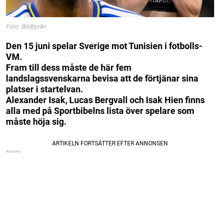
Foto: Bildbyrån
Den 15 juni spelar Sverige mot Tunisien i fotbolls-
VM.
Fram till dess måste de här fem
landslagssvenskarna bevisa att de förtjänar sina
platser i startelvan.
Alexander Isak, Lucas Bergvall och Isak Hien finns
alla med på Sportbibelns lista över spelare som
måste höja sig.