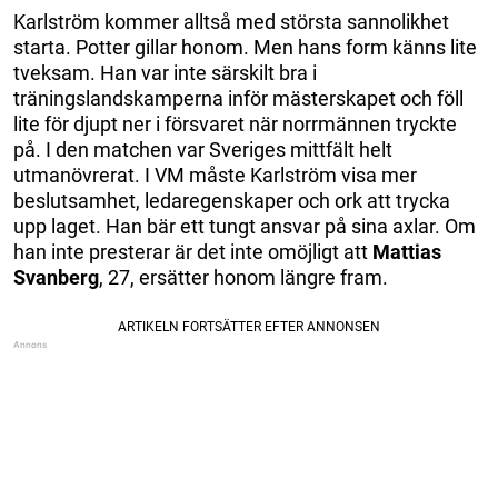
Karlström kommer alltså med största sannolikhet
starta. Potter gillar honom. Men hans form känns lite
tveksam. Han var inte särskilt bra i
träningslandskamperna inför mästerskapet och föll
lite för djupt ner i försvaret när norrmännen tryckte
på. I den matchen var Sveriges mittfält helt
utmanövrerat. I VM måste Karlström visa mer
beslutsamhet, ledaregenskaper och ork att trycka
upp laget. Han bär ett tungt ansvar på sina axlar. Om
han inte presterar är det inte omöjligt att
Mattias
Svanberg
, 27, ersätter honom längre fram.