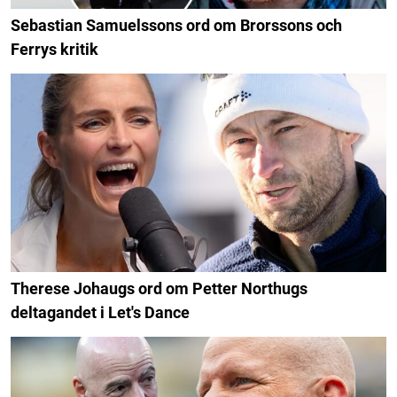
Sebastian Samuelssons ord om Brorssons och
Ferrys kritik
Therese Johaugs ord om Petter Northugs
deltagandet i Let's Dance