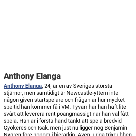
Anthony Elanga
Anthony Elanga
, 24, är en av Sveriges största
stjärnor, men samtidigt är Newcastle-yttern inte
någon given startspelare och frågan är hur mycket
speltid han kommer få i VM. Tyvärr har han haft lite
svårt att leverera rent poängmässigt när han väl fått
spela. Han är i första hand tänkt att spela bredvid
Gyökeres och Isak, men just nu ligger nog Benjamin
Nygren före honom i hierarkin. Även luriga trixgubben