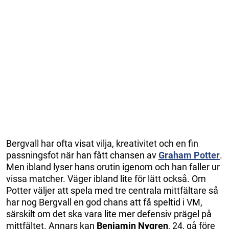
Bergvall har ofta visat vilja, kreativitet och en fin
passningsfot när han fått chansen av
Graham Potter
.
Men ibland lyser hans orutin igenom och han faller ur
vissa matcher. Väger ibland lite för lätt också. Om
Potter väljer att spela med tre centrala mittfältare så
har nog Bergvall en god chans att få speltid i VM,
särskilt om det ska vara lite mer defensiv prägel på
mittfältet. Annars kan
Benjamin Nygren
, 24, gå före