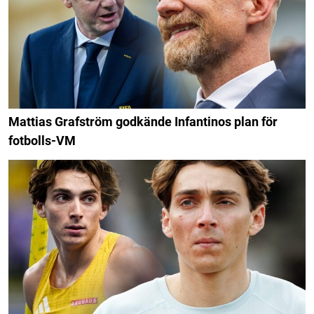
Mattias Grafström godkände Infantinos plan för
fotbolls-VM