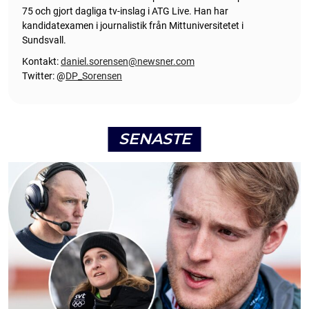
75 och gjort dagliga tv-inslag i ATG Live. Han har
kandidatexamen i journalistik från Mittuniversitetet i
Sundsvall.
Kontakt:
daniel.sorensen@newsner.com
Twitter: @
DP_Sorensen
SENASTE