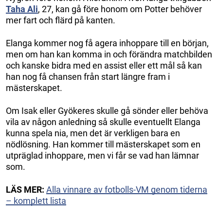
Taha Ali
, 27, kan gå före honom om Potter behöver
mer fart och flärd på kanten.
Elanga kommer nog få agera inhoppare till en början,
men om han kan komma in och förändra matchbilden
och kanske bidra med en assist eller ett mål så kan
han nog få chansen från start längre fram i
mästerskapet.
Om Isak eller Gyökeres skulle gå sönder eller behöva
vila av någon anledning så skulle eventuellt Elanga
kunna spela nia, men det är verkligen bara en
nödlösning. Han kommer till mästerskapet som en
utpräglad inhoppare, men vi får se vad han lämnar
som.
LÄS MER:
Alla vinnare av fotbolls-VM genom tiderna
– komplett lista