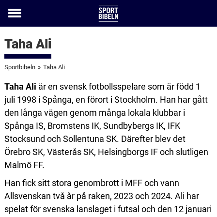
Toggle
menu
Taha Ali
Sportbibeln
»
Taha Ali
Taha Ali
är en svensk fotbollsspelare som är född 1
juli 1998 i Spånga, en förort i Stockholm. Han har gått
den långa vägen genom många lokala klubbar i
Spånga IS, Bromstens IK, Sundbybergs IK, IFK
Stocksund och Sollentuna SK. Därefter blev det
Örebro SK, Västerås SK, Helsingborgs IF och slutligen
Malmö FF.
Han fick sitt stora genombrott i MFF och vann
Allsvenskan två år på raken, 2023 och 2024. Ali har
spelat för svenska lanslaget i futsal och den 12 januari