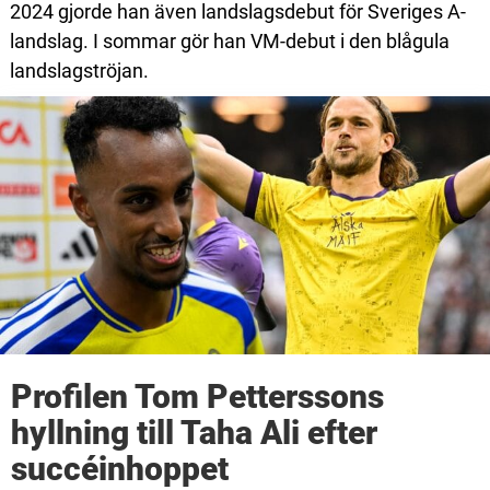
2024 gjorde han även landslagsdebut för Sveriges A-
landslag. I sommar gör han VM-debut i den blågula
landslagströjan.
Profilen Tom Petterssons
hyllning till Taha Ali efter
succéinhoppet