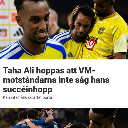
Taha Ali hoppas att VM-
motståndarna inte såg hans
succéinhopp
Kan inte hålla skrattet borta