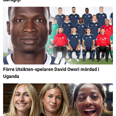
Förre Utsikten-spelaren David Owori mördad i
Uganda