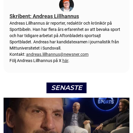
Skribent: Andreas Lillhannus
Andreas Lillhannus är reporter, redaktör och krönikör på
Sportbibeln. Han har flera års erfarenhet av att bevaka sport
och har tidigare arbetat på Aftonbladets sportsajt
Sportbladet. Andreas har kandidatexamen i journalistik från
Mittuniversitetet i Sundsvall.
Kontakt:
andreas.lillhannus@newsner.com
Följ Andreas Lillhannus på X
här
.
SENASTE