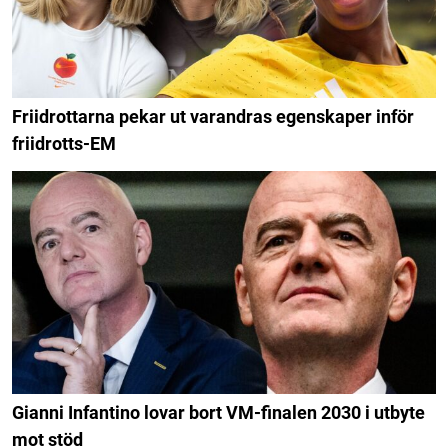
Friidrottarna pekar ut varandras egenskaper inför
friidrotts-EM
Gianni Infantino lovar bort VM-finalen 2030 i utbyte
mot stöd