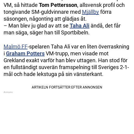
VM, så hittade
Tom Pettersson
, allsvensk profil och
tongivande SM-guldvinnare med
Mjällby
förra
säsongen, någonting att glädjas åt.
– Man blev ju glad av att se
Taha Ali
ändå, det får
man säga, säger han till Sportbibeln.
Malmö FF
-spelaren Taha Ali var en liten överraskning
i
Graham Potters
VM-trupp, men visade mot
Grekland exakt varför han blev uttagen. Han stod för
en fullständigt suverän framspelning till Sveriges 2-1-
mål och hade lekstuga på sin vänsterkant.