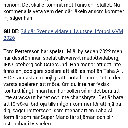
honom. Det skulle kommit mot Tunisien i stället. Nu
kommer alla veta vem den där jäkeln är som kommer
in, säger han.
GUIDE:
Så går Sverige vidare till slutspel i fotbolls-VM
2026
Tom Pettersson har spelat i Mjällby sedan 2022 men
har dessförinnan spelat allsvenskt med Åtvidaberg,
IFK Göteborg och Östersund. Han menar att det inte
finns en jobbigare spelare att ställas mot än Taha Ali.
– Det är nästan omöjligt att möta honom. Det är den
värsta spelaren att möta. Om du inte har fysisk
kontakt långt innan han har bollen så är det bara att
inte sträcka ut benet och inte chansbryta. Det är bara
att försöka fördröja tills någon kommer för att hjälpa
dig, säger Pettersson, som menar att en Taha Ali i
form är som när Super Mario får stjärnan och blir
ostoppbar i tv-spelen.