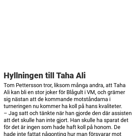
Hyllningen till Taha Ali
Tom Pettersson tror, liksom många andra, att Taha
Ali kan bli en stor joker för Blågult i VM, och grämer
sig nästan att de kommande motståndarna i
turneringen nu kommer ha koll på hans kvaliteter.
– Jag satt och tänkte när han gjorde den där assisten
att det skulle han inte gjort. Han skulle ha sparat det
för det är ingen som hade haft koll på honom. De
hade inte fattat någonting hur man försvarar mot