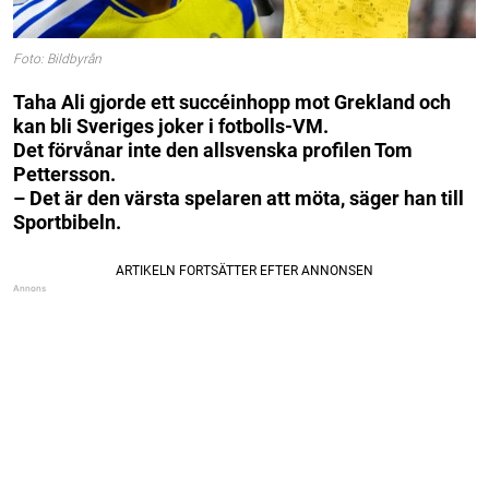
Foto: Bildbyrån
Taha Ali gjorde ett succéinhopp mot Grekland och
kan bli Sveriges joker i fotbolls-VM.
Det förvånar inte den allsvenska profilen Tom
Pettersson.
– Det är den värsta spelaren att möta, säger han till
Sportbibeln.