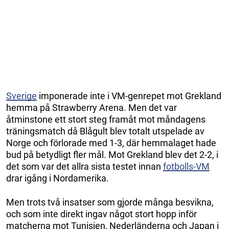
Sverige
imponerade inte i VM-genrepet mot Grekland
hemma på Strawberry Arena. Men det var
åtminstone ett stort steg framåt mot måndagens
träningsmatch då Blågult blev totalt utspelade av
Norge och förlorade med 1-3, där hemmalaget hade
bud på betydligt fler mål. Mot Grekland blev det 2-2, i
det som var det allra sista testet innan
fotbolls-VM
drar igång i Nordamerika.
Men trots två insatser som gjorde många besvikna,
och som inte direkt ingav något stort hopp inför
matcherna mot Tunisien, Nederländerna och Japan i