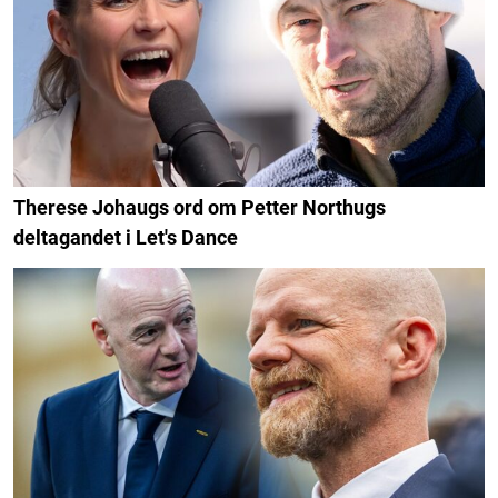
Therese Johaugs ord om Petter Northugs
deltagandet i Let's Dance