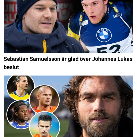
Sebastian Samuelsson är glad över Johannes Lukas
beslut