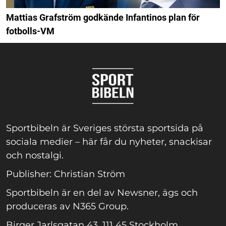
Mattias Grafström godkände Infantinos plan för
fotbolls-VM
Sportbibeln är Sveriges största sportsida på
sociala medier – här får du nyheter, snackisar
och nostalgi.
Publisher: Christian Ström
Sportbibeln är en del av Newsner, ägs och
produceras av N365 Group.
Birger Jarlsgatan 43, 111 45 Stockholm.