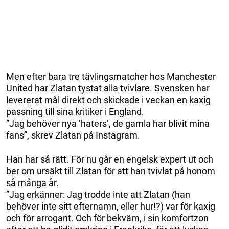
Men efter bara tre tävlingsmatcher hos Manchester
United har Zlatan tystat alla tvivlare. Svensken har
levererat mål direkt och skickade i veckan en kaxig
passning till sina kritiker i England.
”Jag behöver nya ’haters’, de gamla har blivit mina
fans”, skrev Zlatan på Instagram.
Han har så rätt. För nu går en engelsk expert ut och
ber om ursäkt till Zlatan för att han tvivlat på honom
så många år.
”Jag erkänner: Jag trodde inte att Zlatan (han
behöver inte sitt efternamn, eller hur!?) var för kaxig
och för arrogant. Och för bekväm, i sin komfortzon