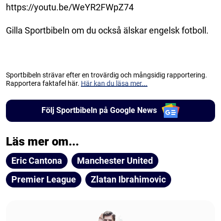
https://youtu.be/WeYR2FWpZ74
Gilla Sportbibeln om du också älskar engelsk fotboll.
Sportbibeln strävar efter en trovärdig och mångsidig rapportering.
Rapportera faktafel här.
Här kan du läsa mer...
Följ Sportbibeln på Google News
Läs mer om...
Eric Cantona
Manchester United
Premier League
Zlatan Ibrahimovic