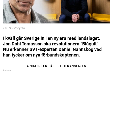
FOTO: Bildbyrån
I kväll går Sverige in i en ny era med landslaget.
Jon Dahl Tomasson ska revolutionera ”Blågult”.
Nu erkänner SVT-experten Daniel Nannskog vad
han tycker om nya förbundskaptenen.