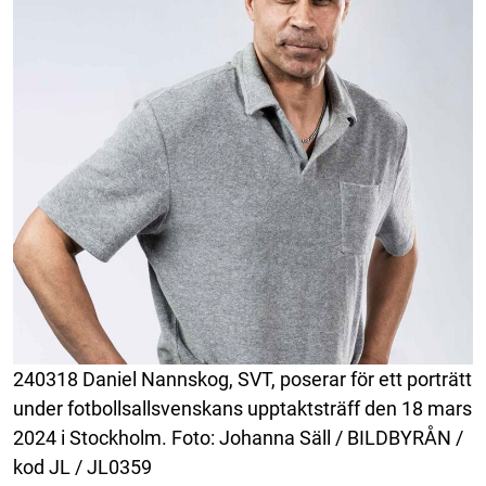
240318 Daniel Nannskog, SVT, poserar för ett porträtt
under fotbollsallsvenskans upptaktsträff den 18 mars
2024 i Stockholm. Foto: Johanna Säll / BILDBYRÅN /
kod JL / JL0359