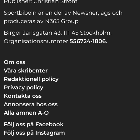
Publisher: Christian Ström
Sportbibeln är en del av Newsner, ägs och
produceras av N365 Group.
Birger Jarlsgatan 43, 111 45 Stockholm.
Organisationsnummer
556724-1806.
Om oss
Våra skribenter
Redaktionell policy
Privacy policy
Kontakta oss
Annonsera hos oss
Alla ämnen A-Ö
Följ oss på Facebook
Följ oss på Instagram