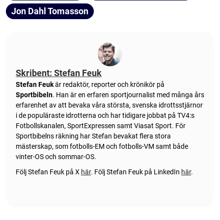
Jon Dahl Tomasson
Skribent: Stefan Feuk
Stefan Feuk
är redaktör, reporter och krönikör på
Sportbibeln
. Han är en erfaren sportjournalist med många års
erfarenhet av att bevaka våra största, svenska idrottsstjärnor
i de populäraste idrotterna och har tidigare jobbat på TV4:s
Fotbollskanalen, SportExpressen samt Viasat Sport. För
Sportbibelns räkning har Stefan bevakat flera stora
mästerskap, som fotbolls-EM och fotbolls-VM samt både
vinter-OS och sommar-OS.
Följ Stefan Feuk på X
här
.
Följ Stefan Feuk på LinkedIn
här
.