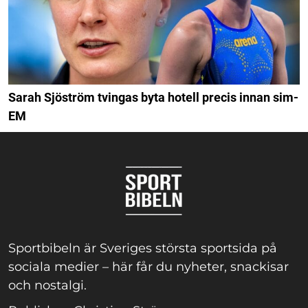
Sarah Sjöström tvingas byta hotell precis innan sim-
EM
Sportbibeln är Sveriges största sportsida på
sociala medier – här får du nyheter, snackisar
och nostalgi.