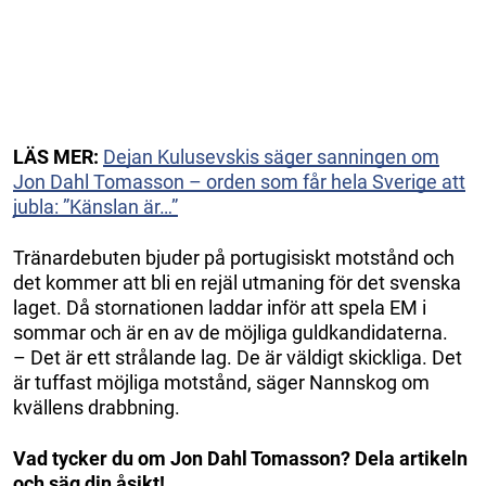
LÄS MER:
Dejan Kulusevskis säger sanningen om
Jon Dahl Tomasson – orden som får hela Sverige att
jubla: ”Känslan är…”
Tränardebuten bjuder på portugisiskt motstånd och
det kommer att bli en rejäl utmaning för det svenska
laget. Då stornationen laddar inför att spela EM i
sommar och är en av de möjliga guldkandidaterna.
– Det är ett strålande lag. De är väldigt skickliga. Det
är tuffast möjliga motstånd, säger Nannskog om
kvällens drabbning.
Vad tycker du om Jon Dahl Tomasson? Dela artikeln
och säg din åsikt!