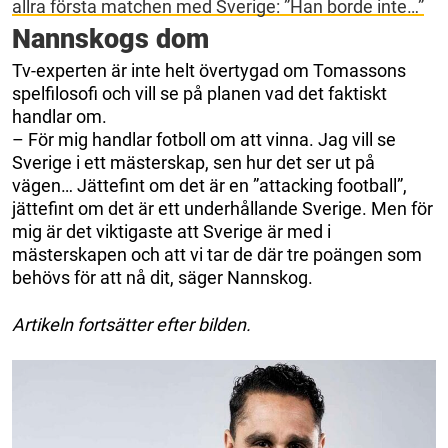
allra första matchen med Sverige: ”Han borde inte…”
Nannskogs dom
Tv-experten är inte helt övertygad om Tomassons
spelfilosofi och vill se på planen vad det faktiskt
handlar om.
– För mig handlar fotboll om att vinna. Jag vill se
Sverige i ett mästerskap, sen hur det ser ut på
vägen… Jättefint om det är en ”attacking football”,
jättefint om det är ett underhållande Sverige. Men för
mig är det viktigaste att Sverige är med i
mästerskapen och att vi tar de där tre poängen som
behövs för att nå dit, säger Nannskog.
Artikeln fortsätter efter bilden.