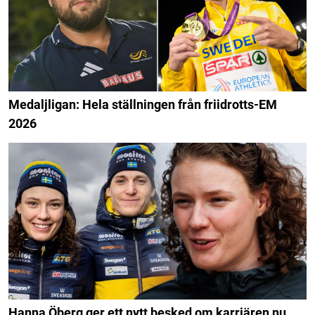
Medaljligan: Hela ställningen från friidrotts-EM
2026
Hanna Öberg ger ett nytt besked om karriären nu