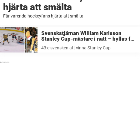
hjärta att smälta
Får varenda hockeyfans hjärta att smälta
Svenskstjärnan William Karlsson
Stanley Cup-mästare i natt – hyllas för
magiska passningen i avgörandet
43:e svensken att vinna Stanley Cup