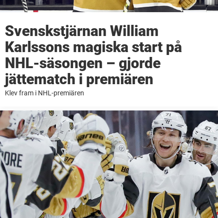
Svenskstjärnan William
Karlssons magiska start på
NHL-säsongen – gjorde
jättematch i premiären
Klev fram i NHL-premiären