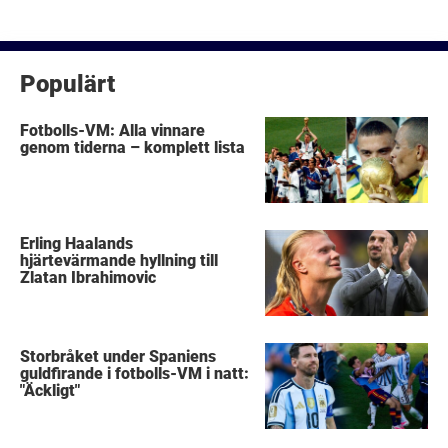
inlägg
Populärt
Fotbolls-VM: Alla vinnare
genom tiderna – komplett lista
Erling Haalands
hjärtevärmande hyllning till
Zlatan Ibrahimovic
Storbråket under Spaniens
guldfirande i fotbolls-VM i natt:
"Äckligt"