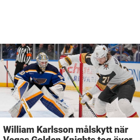
William Karlsson målskytt när
Vegas Golden Knights tog över