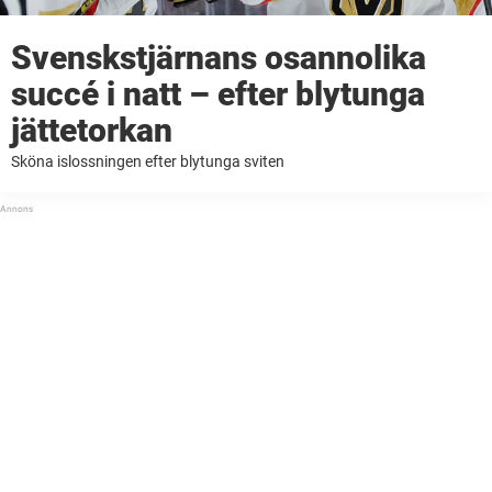
Svenskstjärnans osannolika
succé i natt – efter blytunga
jättetorkan
Sköna islossningen efter blytunga sviten