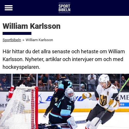
Toggle
menu
William Karlsson
Sportbibeln
»
William Karlsson
Här hittar du det allra senaste och hetaste om William
Karlsson. Nyheter, artiklar och intervjuer om och med
hockeyspelaren.