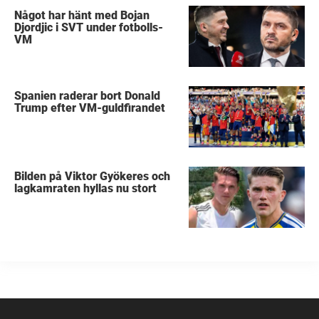
Något har hänt med Bojan
Djordjic i SVT under fotbolls-
VM
Spanien raderar bort Donald
Trump efter VM-guldfirandet
Bilden på Viktor Gyökeres och
lagkamraten hyllas nu stort