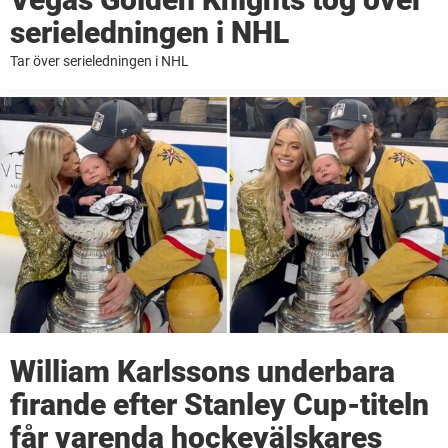
serieledningen i NHL
Tar över serieledningen i NHL
William Karlssons underbara
firande efter Stanley Cup-titeln
får varenda hockeyälskares