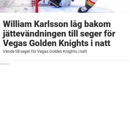
William Karlsson låg bakom
jättevändningen till seger för
Vegas Golden Knights i natt
Vände till seger för Vegas Golden Knights i natt