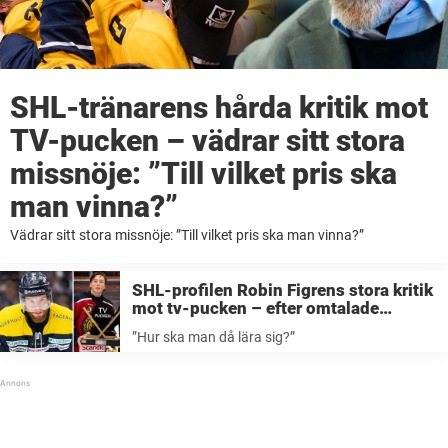
SHL-tränarens hårda kritik mot
TV-pucken – vädrar sitt stora
missnöje: ”Till vilket pris ska
man vinna?”
Vädrar sitt stora missnöje: ”Till vilket pris ska man vinna?”
SHL-profilen Robin Figrens stora kritik
mot tv-pucken – efter omtalade
beslutet: ”Hur ska man då lära sig?”
”Hur ska man då lära sig?”