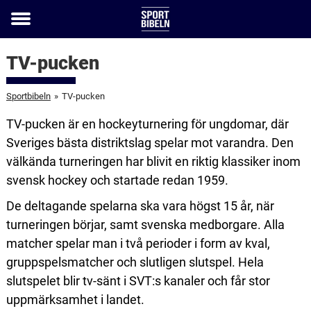
Toggle
menu
TV-pucken
Sportbibeln
»
TV-pucken
TV-pucken är en hockeyturnering för ungdomar, där
Sveriges bästa distriktslag spelar mot varandra. Den
välkända turneringen har blivit en riktig klassiker inom
svensk hockey och startade redan 1959.
De deltagande spelarna ska vara högst 15 år, när
turneringen börjar, samt svenska medborgare. Alla
matcher spelar man i två perioder i form av kval,
gruppspelsmatcher och slutligen slutspel. Hela
slutspelet blir tv-sänt i SVT:s kanaler och får stor
uppmärksamhet i landet.