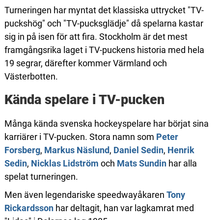
Turneringen har myntat det klassiska uttrycket "TV-
puckshög" och "TV-pucksglädje" då spelarna kastar
sig in på isen för att fira. Stockholm är det mest
framgångsrika laget i TV-puckens historia med hela
19 segrar, därefter kommer Värmland och
Västerbotten.
Kända spelare i TV-pucken
Många kända svenska hockeyspelare har börjat sina
karriärer i TV-pucken. Stora namn som
Peter
Forsberg
,
Markus Näslund
,
Daniel Sedin
,
Henrik
Sedin
,
Nicklas Lidström
och
Mats Sundin
har alla
spelat turneringen.
Men även legendariske speedwayåkaren
Tony
Rickardsson
har deltagit, han var lagkamrat med