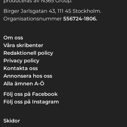
produceras av N365 Group.
Birger Jarlsgatan 43, 111 45 Stockholm.
Organisationsnummer
556724-1806.
Om oss
Våra skribenter
Redaktionell policy
Privacy policy
Kontakta oss
Annonsera hos oss
Alla ämnen A-Ö
Följ oss på Facebook
Följ oss på Instagram
Skidor