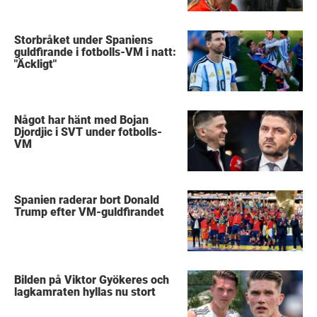
Storbråket under Spaniens
guldfirande i fotbolls-VM i natt:
"Äckligt"
Något har hänt med Bojan
Djordjic i SVT under fotbolls-
VM
Spanien raderar bort Donald
Trump efter VM-guldfirandet
Bilden på Viktor Gyökeres och
lagkamraten hyllas nu stort