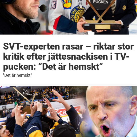
SVT-experten rasar – riktar stor
kritik efter jättesnackisen i TV-
pucken: ”Det är hemskt”
"Det är hemskt"