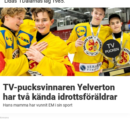
"Lidas" i Dalarnas lag 1985.
TV-pucksvinnaren Yelverton
har två kända idrottsföräldrar
Hans mamma har vunnit EM i sin sport