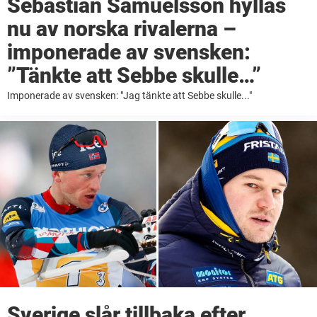
Sebastian Samuelsson hyllas
nu av norska rivalerna –
imponerade av svensken:
”Tänkte att Sebbe skulle…”
Imponerade av svensken: "Jag tänkte att Sebbe skulle..."
Sverige slår tillbaka efter