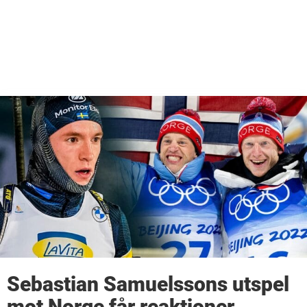
Sebastian Samuelssons utspel
mot Norge får reaktioner