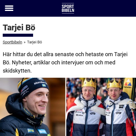
Toggle
menu
Tarjei Bö
Sportbibeln
»
Tarjei Bö
Här hittar du det allra senaste och hetaste om Tarjei
Bö. Nyheter, artiklar och intervjuer om och med
skidskytten.