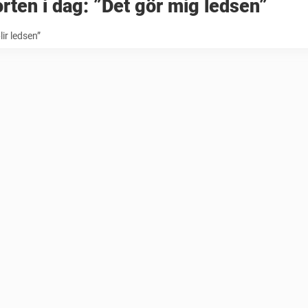
rten i dag: ”Det gör mig ledsen”
lir ledsen”