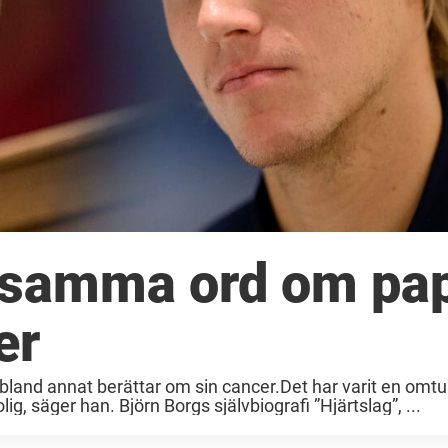
osamma ord om pa
er
 bland annat berättar om sin cancer.Det har varit en omtu
ig, säger han. Björn Borgs självbiografi ”Hjärtslag”, ...