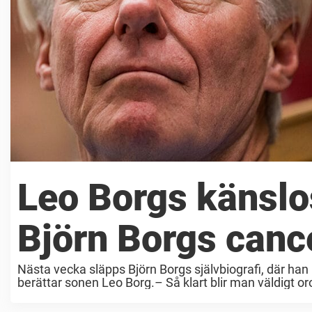
Leo Borgs känsl
Björn Borgs canc
Nästa vecka släpps Björn Borgs självbiografi, där han
berättar sonen Leo Borg.– Så klart blir man väldigt orol