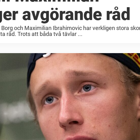
ger avgörande råd
eo Borg och Maximilian Ibrahimovic har verkligen stora skor
ta råd. Trots att båda två tävlar ...