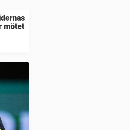
tidernas
r mötet