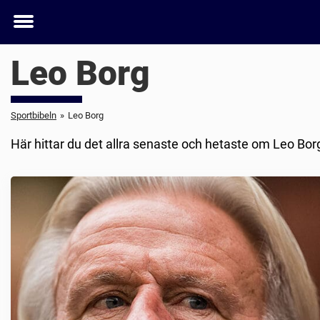
Toggle
menu
Leo Borg
Sportbibeln
»
Leo Borg
Här hittar du det allra senaste och hetaste om Leo Bor