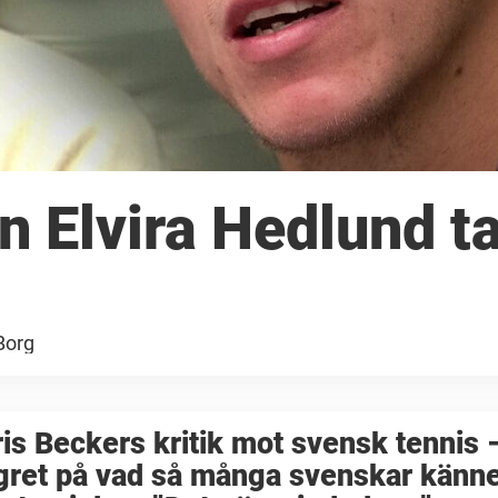
n Elvira Hedlund ta
Borg
is Beckers kritik mot svensk tennis –
gret på vad så många svenskar känn