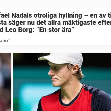
ael Nadals otroliga hyllning – en av 
ta säger nu det allra mäktigaste efte
 Leo Borg: ”En stor ära”
or ära”