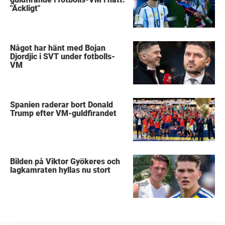
"Äckligt"
Något har hänt med Bojan
Djordjic i SVT under fotbolls-
VM
Spanien raderar bort Donald
Trump efter VM-guldfirandet
Bilden på Viktor Gyökeres och
lagkamraten hyllas nu stort