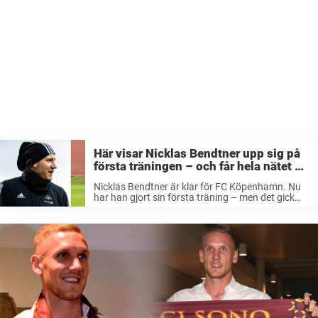
Här visar Nicklas Bendtner upp sig på
första träningen – och får hela nätet att
skratta
Nicklas Bendtner är klar för FC Köpenhamn. Nu
har han gjort sin första träning – men det gick
inte så bra… Ett klipp på anfallaren från träningen
får nu hela nätet att skratta. Nicklas Bendtner ...