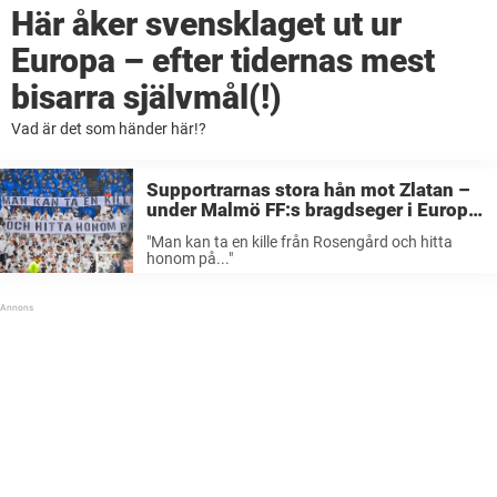
Här åker svensklaget ut ur
Europa – efter tidernas mest
bisarra självmål(!)
Vad är det som händer här!?
Supportrarnas stora hån mot Zlatan –
under Malmö FF:s bragdseger i Europa
League
"Man kan ta en kille från Rosengård och hitta
honom på..."