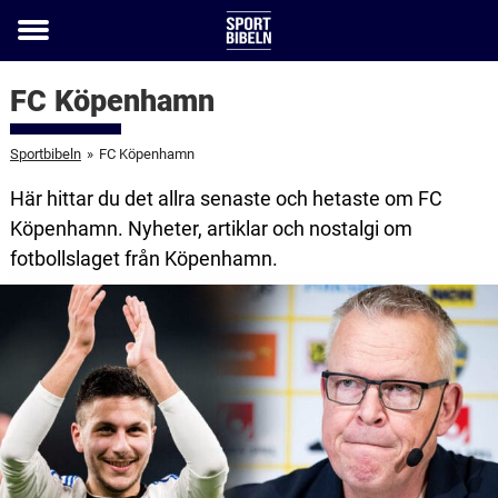
Toggle
menu
FC Köpenhamn
Sportbibeln
»
FC Köpenhamn
Här hittar du det allra senaste och hetaste om FC
Köpenhamn. Nyheter, artiklar och nostalgi om
fotbollslaget från Köpenhamn.