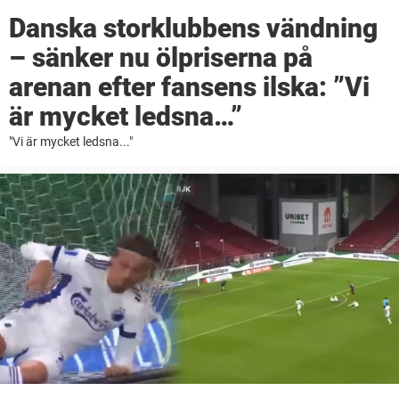
Danska storklubbens vändning
– sänker nu ölpriserna på
arenan efter fansens ilska: ”Vi
är mycket ledsna…”
"Vi är mycket ledsna..."