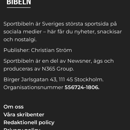
Sportbibeln är Sveriges största sportsida på
sociala medier – här får du nyheter, snackisar
och nostalgi.
Publisher: Christian Ström
Sportbibeln är en del av Newsner, ägs och
produceras av N365 Group.
Birger Jarlsgatan 43, 111 45 Stockholm.
Organisationsnummer
556724-1806.
Om oss
Våra skribenter
Redaktionell policy