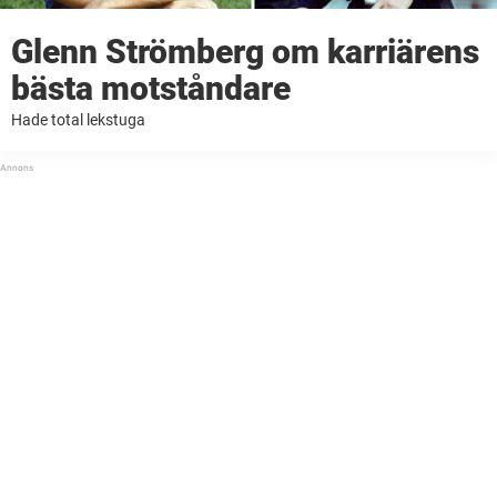
Glenn Strömberg om karriärens
bästa motståndare
Hade total lekstuga