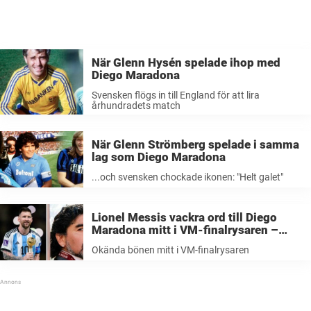
När Glenn Hysén spelade ihop med
Diego Maradona
Svensken flögs in till England för att lira
århundradets match
När Glenn Strömberg spelade i samma
lag som Diego Maradona
...och svensken chockade ikonen: "Helt galet"
Lionel Messis vackra ord till Diego
Maradona mitt i VM-finalrysaren –
okända bönen har nu avslöjats
Okända bönen mitt i VM-finalrysaren