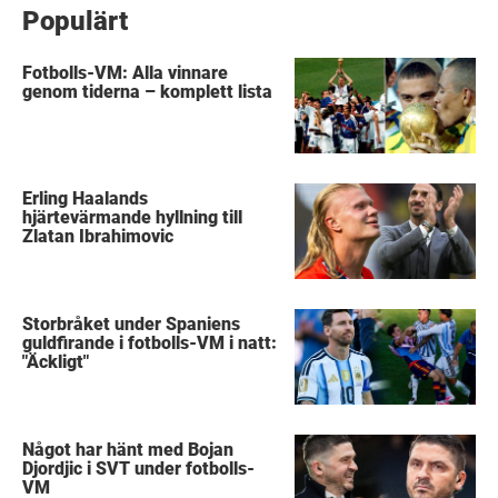
Populärt
Fotbolls-VM: Alla vinnare
genom tiderna – komplett lista
Erling Haalands
hjärtevärmande hyllning till
Zlatan Ibrahimovic
Storbråket under Spaniens
guldfirande i fotbolls-VM i natt:
"Äckligt"
Något har hänt med Bojan
Djordjic i SVT under fotbolls-
VM