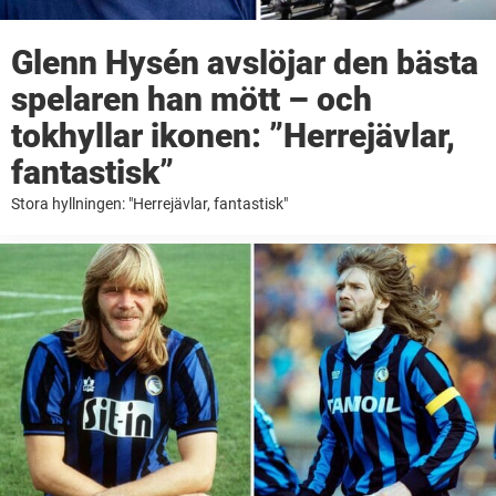
Glenn Hysén avslöjar den bästa
spelaren han mött – och
tokhyllar ikonen: ”Herrejävlar,
fantastisk”
Stora hyllningen: "Herrejävlar, fantastisk"