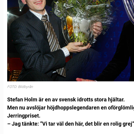
FOTO: Bildbyrån
Stefan Holm är en av svensk idrotts stora hjältar.
Men nu avslöjar höjdhoppslegendaren en oförglömli
Jerringpriset.
– Jag tänkte: ”Vi tar väl den här, det blir en rolig gre