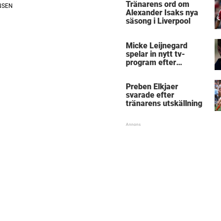
Tränarens ord om
Alexander Isaks nya
säsong i Liverpool
Micke Leijnegard
spelar in nytt tv-
program efter
Mästarnas mästare
Preben Elkjaer
svarade efter
tränarens utskällning