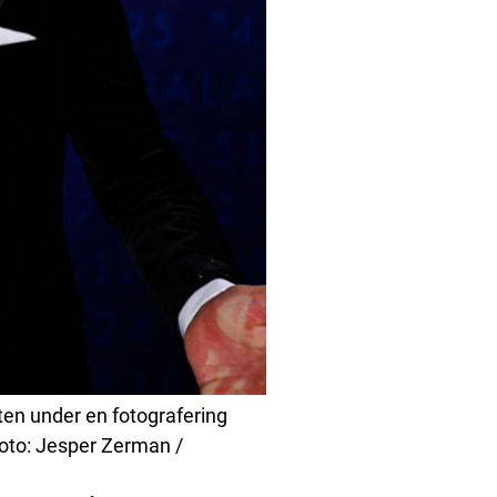
ften under en fotografering
Foto: Jesper Zerman /