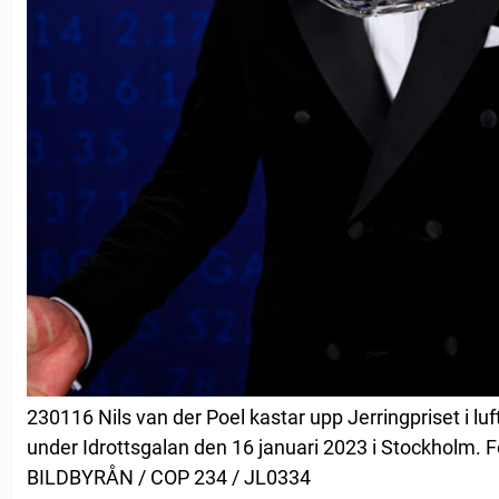
230116 Nils van der Poel kastar upp Jerringpriset i lu
under Idrottsgalan den 16 januari 2023 i Stockholm. 
BILDBYRÅN / COP 234 / JL0334