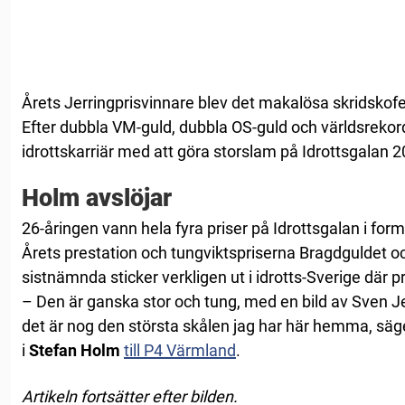
Årets Jerringprisvinnare blev det makalösa skridsk
Efter dubbla VM-guld, dubbla OS-guld och världsrekord
idrottskarriär med att göra storslam på Idrottsgalan 2
Holm avslöjar
26-åringen vann hela fyra priser på Idrottsgalan i form
Årets prestation och tungviktspriserna Bragdguldet oc
sistnämnda sticker verkligen ut i idrotts-Sverige där pri
– Den är ganska stor och tung, med en bild av Sven Jer
det är nog den största skålen jag har här hemma, säg
i
Stefan Holm
till P4 Värmland
.
Artikeln fortsätter efter bilden.