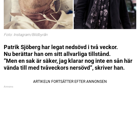
Foto: Instagram/Bildbyrån
Patrik Sjöberg har legat nedsövd i två veckor.
Nu berättar han om sitt allvarliga tillstånd.
”Men en sak är säker, jag klarar nog inte en sån här
vända till med tvåveckors nersövd”, skriver han.