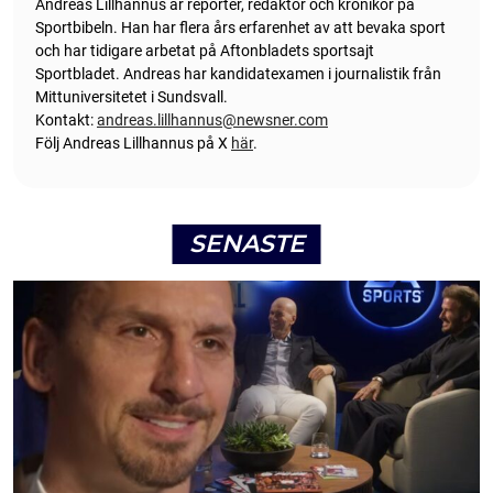
Andreas Lillhannus är reporter, redaktör och krönikör på
Sportbibeln. Han har flera års erfarenhet av att bevaka sport
och har tidigare arbetat på Aftonbladets sportsajt
Sportbladet. Andreas har kandidatexamen i journalistik från
Mittuniversitetet i Sundsvall.
Kontakt:
andreas.lillhannus@newsner.com
Följ Andreas Lillhannus på X
här
.
SENASTE