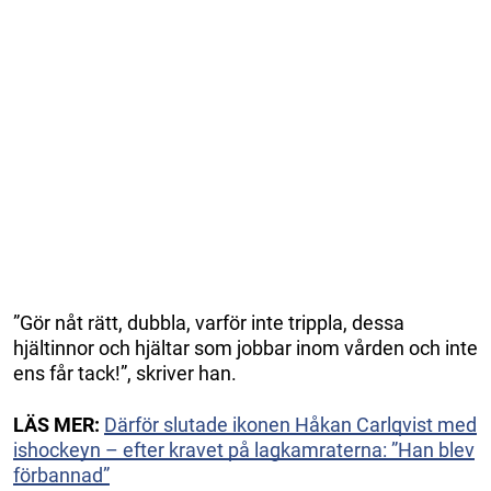
”Gör nåt rätt, dubbla, varför inte trippla, dessa
hjältinnor och hjältar som jobbar inom vården och inte
ens får tack!”, skriver han.
LÄS MER:
Därför slutade ikonen Håkan Carlqvist med
ishockeyn – efter kravet på lagkamraterna: ”Han blev
förbannad”