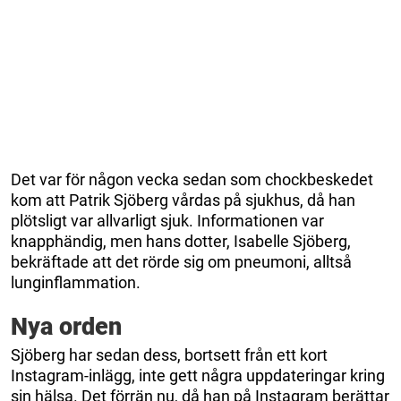
Det var för någon vecka sedan som chockbeskedet
kom att Patrik Sjöberg vårdas på sjukhus, då han
plötsligt var allvarligt sjuk. Informationen var
knapphändig, men hans dotter, Isabelle Sjöberg,
bekräftade att det rörde sig om pneumoni, alltså
lunginflammation.
Nya orden
Sjöberg har sedan dess, bortsett från ett kort
Instagram-inlägg, inte gett några uppdateringar kring
sin hälsa. Det förrän nu, då han på Instagram berättar