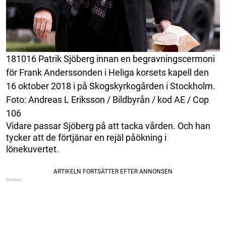
181016 Patrik Sjöberg innan en begravningscermoni
för Frank Anderssonden i Heliga korsets kapell den
16 oktober 2018 i på Skogskyrkogården i Stockholm.
Foto: Andreas L Eriksson / Bildbyrån / kod AE / Cop
106
Vidare passar Sjöberg på att tacka vården. Och han
tycker att de förtjänar en rejäl påökning i
lönekuvertet.