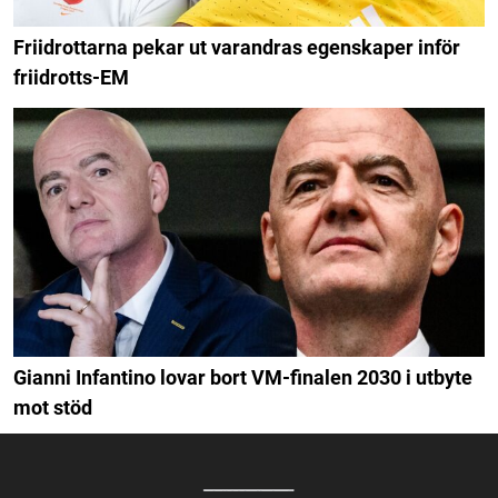
Friidrottarna pekar ut varandras egenskaper inför
friidrotts-EM
Gianni Infantino lovar bort VM-finalen 2030 i utbyte
mot stöd