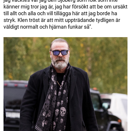
känner mig tror jag är, jag har försökt att be om ursäkt
till allt och alla och vill tillägga här att jag borde ha
stryk. Klen tröst är att mitt uppträdande tydligen är
väldigt normalt och hjärnan funkar så”.