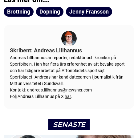
Brottning
Dopning
Jenny Fransson
Skribent: Andreas Lillhannus
Andreas Lillhannus är reporter, redaktör och krönikör på
Sportbibeln. Han har flera års erfarenhet av att bevaka sport
och har tidigare arbetat på Aftonbladets sportsajt
Sportbladet. Andreas har kandidatexamen i journalistik från
Mittuniversitetet i Sundsvall.
Kontakt:
andreas.lillhannus@newsner.com
Följ Andreas Lillhannus på X
här
.
SENASTE