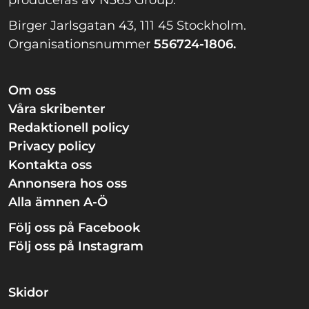
produceras av N365 Group.
Birger Jarlsgatan 43, 111 45 Stockholm.
Organisationsnummer
556724-1806.
Om oss
Våra skribenter
Redaktionell policy
Privacy policy
Kontakta oss
Annonsera hos oss
Alla ämnen A-Ö
Följ oss på Facebook
Följ oss på Instagram
Skidor