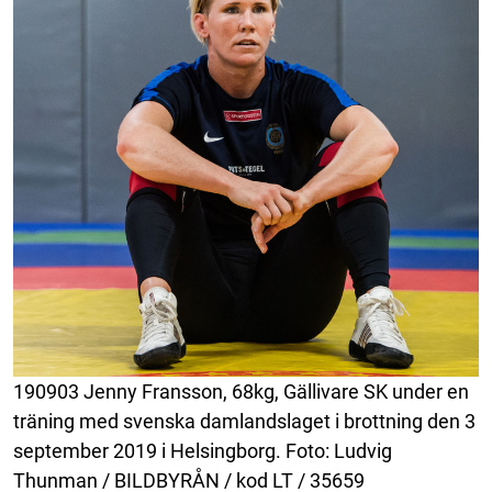
190903 Jenny Fransson, 68kg, Gällivare SK under en
träning med svenska damlandslaget i brottning den 3
september 2019 i Helsingborg. Foto: Ludvig
Thunman / BILDBYRÅN / kod LT / 35659