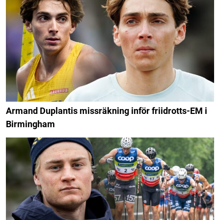
Armand Duplantis missräkning inför friidrotts-EM i
Birmingham