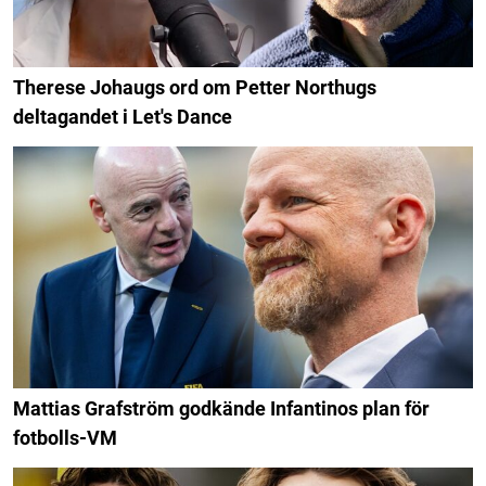
Therese Johaugs ord om Petter Northugs
deltagandet i Let's Dance
Mattias Grafström godkände Infantinos plan för
fotbolls-VM