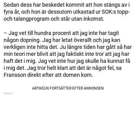
Sedan dess har beskedet kommit att hon stängs av i
fyra år, och hon är dessutom utkastad ur SOK:s topp-
och talangprogram och står utan inkomst.
– Jag vet till hundra procent att jag inte har tagit
någon dopning. Jag har letat överallt och jag kan
verkligen inte hitta det. Ju längre tiden har gått så har
min teori mer blivit att jag faktiskt inte tror att jag har
haft det i mig. Jag vet inte hur jag skulle ha kunnat få
i mig det. Jag tror helt klart att det är något fel, sa
Fransson direkt efter att domen kom.