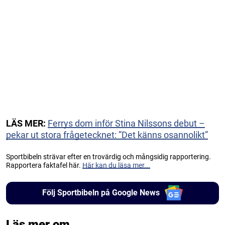
LÄS MER:
Ferrys dom inför Stina Nilssons debut –
pekar ut stora frågetecknet: ”Det känns osannolikt”
Sportbibeln strävar efter en trovärdig och mångsidig rapportering.
Rapportera faktafel här.
Här kan du läsa mer...
Följ Sportbibeln på Google News
Läs mer om...