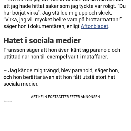
att jag hade hittat saker som jag tyckte var roligt. ”Du
har börjat virka”. Jag ställde mig upp och skrek.
”Virka, jag vill mycket hellre vara på brottarmattan!”
säger hon i dokumentären, enligt
Aftonbladet
.
Hatet i sociala medier
Fransson säger att hon även känt sig paranoid och
uttittad när hon till exempel varit i mataffärer.
– Jag kände mig trängd, blev paranoid, säger hon,
och hon berättar även att hon fått utstå stort hat i
sociala medier.