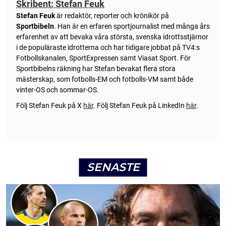
Skribent: Stefan Feuk
Stefan Feuk
är redaktör, reporter och krönikör på
Sportbibeln
. Han är en erfaren sportjournalist med många års
erfarenhet av att bevaka våra största, svenska idrottsstjärnor
i de populäraste idrotterna och har tidigare jobbat på TV4:s
Fotbollskanalen, SportExpressen samt Viasat Sport. För
Sportbibelns räkning har Stefan bevakat flera stora
mästerskap, som fotbolls-EM och fotbolls-VM samt både
vinter-OS och sommar-OS.
Följ Stefan Feuk på X
här
.
Följ Stefan Feuk på LinkedIn
här
.
SENASTE