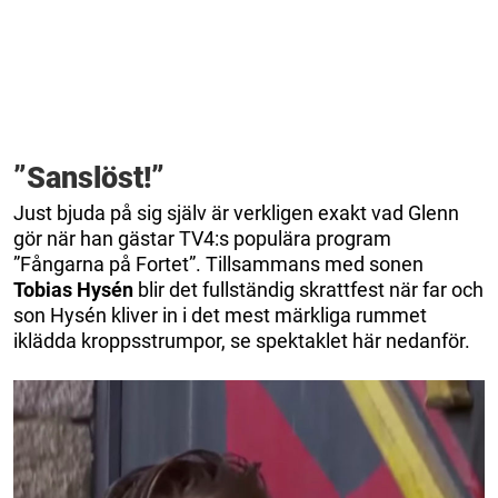
”Sanslöst!”
Just bjuda på sig själv är verkligen exakt vad Glenn
gör när han gästar TV4:s populära program
”Fångarna på Fortet”. Tillsammans med sonen
Tobias Hysén
blir det fullständig skrattfest när far och
son Hysén kliver in i det mest märkliga rummet
iklädda kroppsstrumpor, se spektaklet här nedanför.