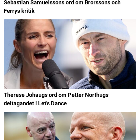
Sebastian Samuelssons ord om Brorssons och
Ferrys kritik
Therese Johaugs ord om Petter Northugs
deltagandet i Let's Dance