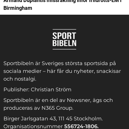
Armand Duplantis missräkning inför friidrotts-EM i
Birmingham
Sportbibeln är Sveriges största sportsida på
sociala medier – här får du nyheter, snackisar
och nostalgi.
Publisher: Christian Ström
Sportbibeln är en del av Newsner, ägs och
produceras av N365 Group.
Birger Jarlsgatan 43, 111 45 Stockholm.
Organisationsnummer
556724-1806.