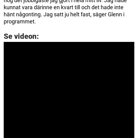
nog det jobbigaste jag gjort i hela mitt liv. Jag hade
kunnat vara därinne en kvart till och det hade inte
hänt någonting. Jag satt ju helt fast, säger Glenn i
programmet.
Se videon: