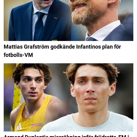
Mattias Grafström godkände Infantinos plan för
fotbolls-VM