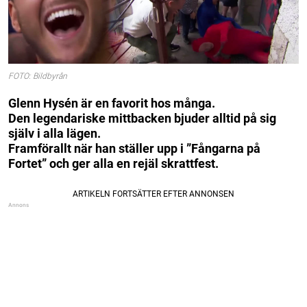
FOTO: Bildbyrån
Glenn Hysén är en favorit hos många.
Den legendariske mittbacken bjuder alltid på sig
själv i alla lägen.
Framförallt när han ställer upp i ”Fångarna på
Fortet” och ger alla en rejäl skrattfest.