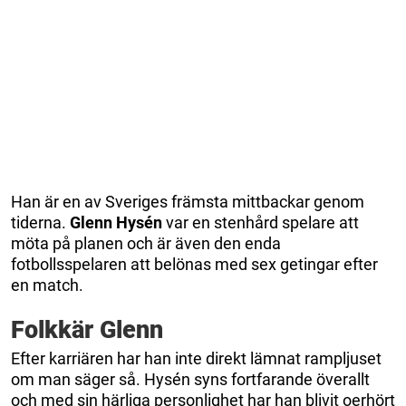
Han är en av Sveriges främsta mittbackar genom
tiderna.
Glenn Hysén
var en stenhård spelare att
möta på planen och är även den enda
fotbollsspelaren att belönas med sex getingar efter
en match.
Folkkär Glenn
Efter karriären har han inte direkt lämnat rampljuset
om man säger så. Hysén syns fortfarande överallt
och med sin härliga personlighet har han blivit oerhört