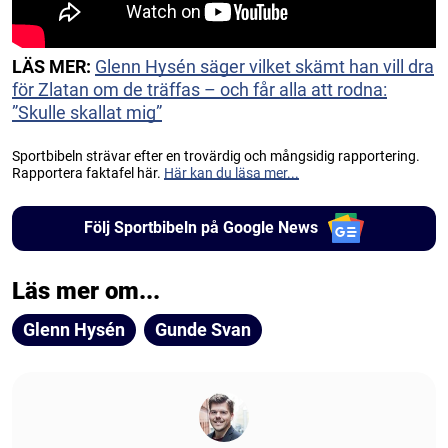
LÄS MER:
Glenn Hysén säger vilket skämt han vill dra
för Zlatan om de träffas – och får alla att rodna:
”Skulle skallat mig”
Sportbibeln strävar efter en trovärdig och mångsidig rapportering.
Rapportera faktafel här.
Här kan du läsa mer...
Följ Sportbibeln på Google News
Läs mer om...
Glenn Hysén
Gunde Svan