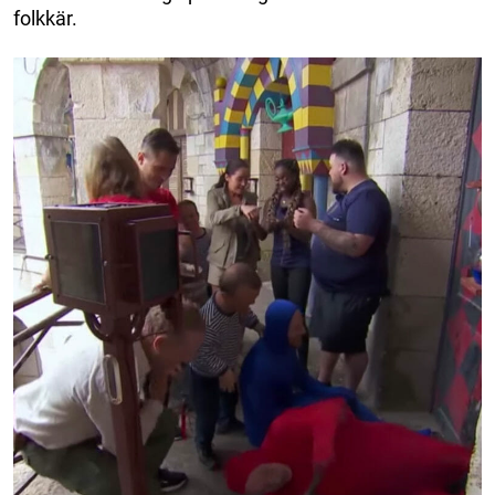
folkkär.