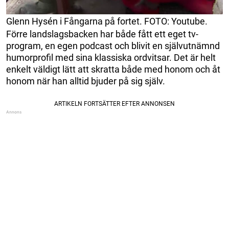
Glenn Hysén i Fångarna på fortet. FOTO: Youtube.
Förre landslagsbacken har både fått ett eget tv-
program, en egen podcast och blivit en självutnämnd
humorprofil med sina klassiska ordvitsar. Det är helt
enkelt väldigt lätt att skratta både med honom och åt
honom när han alltid bjuder på sig själv.