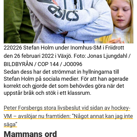
220226 Stefan Holm under Inomhus-SM i Friidrott
den 26 februari 2022 i Växjö. Foto: Jonas Ljungdahl /
BILDBYRÅN / COP 144 / JO0096
Sedan dess har det strömmat in hyllningarna till
Stefan Holm på sociala medier. För att han agerade
korrekt och gjorde det som behövdes göra när det
uppstår bråk och stök i ett klassrum.
Peter Forsbergs stora livsbeslut vid sidan av hockey-
VM – avslöjar nu framtiden: ”Något annat kan jag inte
säga”
Mammans ord