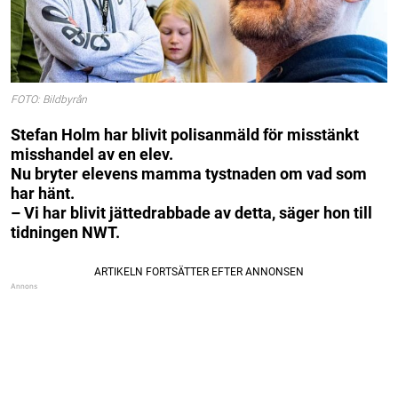
FOTO: Bildbyrån
Stefan Holm har blivit polisanmäld för misstänkt
misshandel av en elev.
Nu bryter elevens mamma tystnaden om vad som
har hänt.
– Vi har blivit jättedrabbade av detta, säger hon till
tidningen NWT.