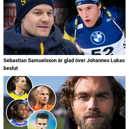
Sebastian Samuelsson är glad över Johannes Lukas
beslut