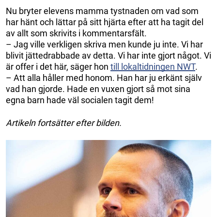
Nu bryter elevens mamma tystnaden om vad som
har hänt och lättar på sitt hjärta efter att ha tagit del
av allt som skrivits i kommentarsfält.
– Jag ville verkligen skriva men kunde ju inte. Vi har
blivit jättedrabbade av detta. Vi har inte gjort något. Vi
är offer i det här, säger hon
till lokaltidningen NWT
.
– Att alla håller med honom. Han har ju erkänt själv
vad han gjorde. Hade en vuxen gjort så mot sina
egna barn hade väl socialen tagit dem!
Artikeln fortsätter efter bilden.