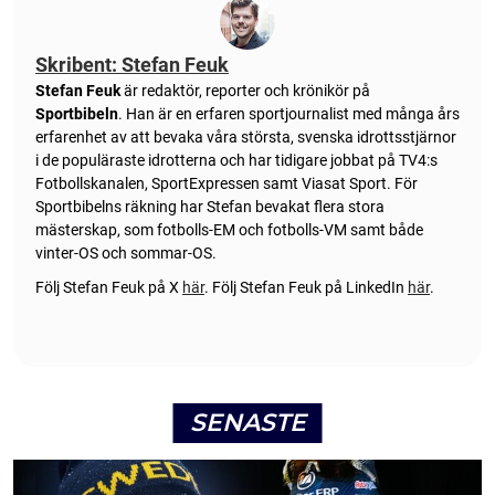
Skribent: Stefan Feuk
Stefan Feuk
är redaktör, reporter och krönikör på
Sportbibeln
. Han är en erfaren sportjournalist med många års
erfarenhet av att bevaka våra största, svenska idrottsstjärnor
i de populäraste idrotterna och har tidigare jobbat på TV4:s
Fotbollskanalen, SportExpressen samt Viasat Sport. För
Sportbibelns räkning har Stefan bevakat flera stora
mästerskap, som fotbolls-EM och fotbolls-VM samt både
vinter-OS och sommar-OS.
Följ Stefan Feuk på X
här
.
Följ Stefan Feuk på LinkedIn
här
.
SENASTE