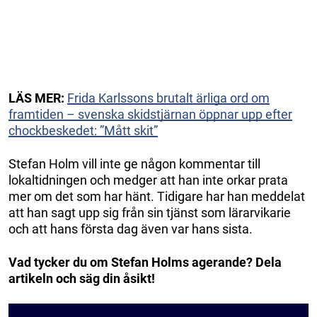
LÄS MER:
Frida Karlssons brutalt ärliga ord om
framtiden – svenska skidstjärnan öppnar upp efter
chockbeskedet: ”Mått skit”
Stefan Holm vill inte ge någon kommentar till
lokaltidningen och medger att han inte orkar prata
mer om det som har hänt. Tidigare har han meddelat
att han sagt upp sig från sin tjänst som lärarvikarie
och att hans första dag även var hans sista.
Vad tycker du om Stefan Holms agerande? Dela
artikeln och säg din åsikt!