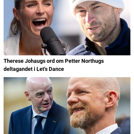
Therese Johaugs ord om Petter Northugs
deltagandet i Let's Dance