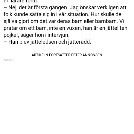
en lärare förut.
– Nej, det är första gången. Jag önskar verkligen att
folk kunde sätta sig in i vår situation. Hur skulle de
själva gjort om det var deras barn eller barnbarn. Vi
pratar om ett barn, inte en vuxen, han är en jätteliten
pojke!, säger hon i intervjun.
– Han blev jätteledsen och jätterädd.