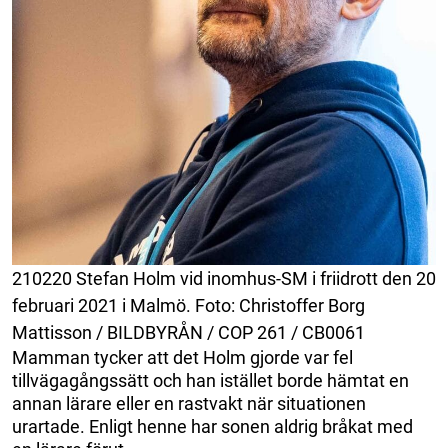
210220 Stefan Holm vid inomhus-SM i friidrott den 20
februari 2021 i Malmö. Foto: Christoffer Borg
Mattisson / BILDBYRÅN / COP 261 / CB0061
Mamman tycker att det Holm gjorde var fel
tillvägagångssätt och han istället borde hämtat en
annan lärare eller en rastvakt när situationen
urartade. Enligt henne har sonen aldrig bråkat med