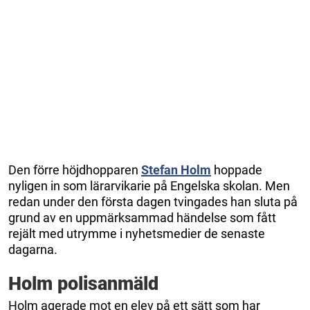
Den förre höjdhopparen
Stefan Holm
hoppade
nyligen in som lärarvikarie på Engelska skolan. Men
redan under den första dagen tvingades han sluta på
grund av en uppmärksammad händelse som fått
rejält med utrymme i nyhetsmedier de senaste
dagarna.
Holm polisanmäld
Holm agerade mot en elev på ett sätt som har