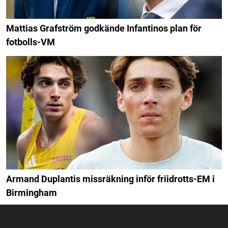
Mattias Grafström godkände Infantinos plan för
fotbolls-VM
Armand Duplantis missräkning inför friidrotts-EM i
Birmingham