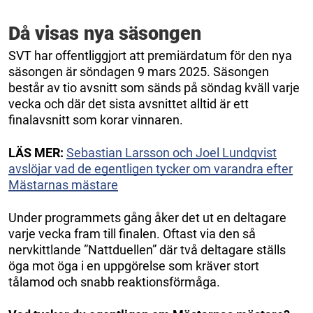
Då visas nya säsongen
SVT har offentliggjort att premiärdatum för den nya
säsongen är söndagen 9 mars 2025. Säsongen
består av tio avsnitt som sänds på söndag kväll varje
vecka och där det sista avsnittet alltid är ett
finalavsnitt som korar vinnaren.
LÄS MER:
Sebastian Larsson och Joel Lundqvist
avslöjar vad de egentligen tycker om varandra efter
Mästarnas mästare
Under programmets gång åker det ut en deltagare
varje vecka fram till finalen. Oftast via den så
nervkittlande ”Nattduellen” där två deltagare ställs
öga mot öga i en uppgörelse som kräver stort
tålamod och snabb reaktionsförmåga.