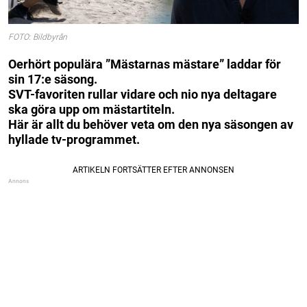
FOTO: Bildbyrån
Oerhört populära ”Mästarnas mästare” laddar för
sin 17:e säsong.
SVT-favoriten rullar vidare och nio nya deltagare
ska göra upp om mästartiteln.
Här är allt du behöver veta om den nya säsongen av
hyllade tv-programmet.