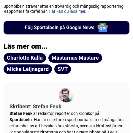
Sportbibeln strävar efter en trovärdig och mångsidig rapportering.
Rapportera faktafel här.
Här kan du läsa mer...
Följ Sportbibeln på Google News
Läs mer om...
Charlotte Kalla
Mästarnas Mästare
Micke Leijnegard
SVT
Skribent: Stefan Feuk
Stefan Feuk
är redaktör, reporter och krönikör på
Sportbibeln
. Han är en erfaren sportjournalist med många års
erfarenhet av att bevaka våra största, svenska idrottsstjärnor
i de populäraste idrotterna och har tidigare jobbat på TV4:s