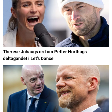
Therese Johaugs ord om Petter Northugs
deltagandet i Let's Dance