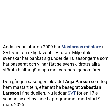
Ända sedan starten 2009 har
Mästarnas mästare
i
SVT varit en riktig favorit i tv-rutan. Miljontals
svenskar har bänkat sig under de 16 säsongerna som
har passerat och vi har fått se svensk idrotts allra
största hjältar göra upp mot varandra genom åren.
Den gångna säsongen blev det
Anja Pärson
som tog
hem mästartiteln, efter att ha besegrat
Sebastian
Larsson
i finalduellen. Nu laddar
SVT
för en 17:e
säsong av det hyllade tv-programmet med start 9
mars 2025.