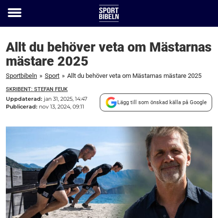
Toggle
menu
Allt du behöver veta om Mästarnas
mästare 2025
Sportbibeln
»
Sport
»
Allt du behöver veta om Mästarnas mästare 2025
SKRIBENT: STEFAN FEUK
Uppdaterad:
jan 31, 2025, 14:47
Lägg till som önskad källa på Google
Publicerad:
nov 13, 2024, 09:11