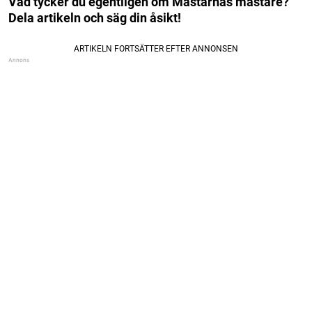
Vad tycker du egentligen om Mästarnas mästare?
Dela artikeln och säg din åsikt!