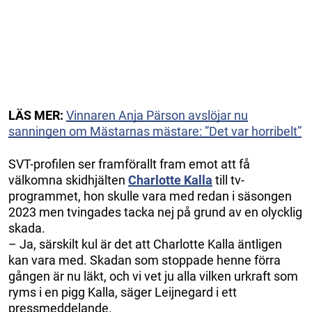
LÄS MER:
Vinnaren Anja Pärson avslöjar nu
sanningen om Mästarnas mästare: ”Det var horribelt”
SVT-profilen ser framförallt fram emot att få
välkomna skidhjälten
Charlotte Kalla
till tv-
programmet, hon skulle vara med redan i säsongen
2023 men tvingades tacka nej på grund av en olycklig
skada.
– Ja, särskilt kul är det att Charlotte Kalla äntligen
kan vara med. Skadan som stoppade henne förra
gången är nu läkt, och vi vet ju alla vilken urkraft som
ryms i en pigg Kalla, säger Leijnegard i ett
pressmeddelande.