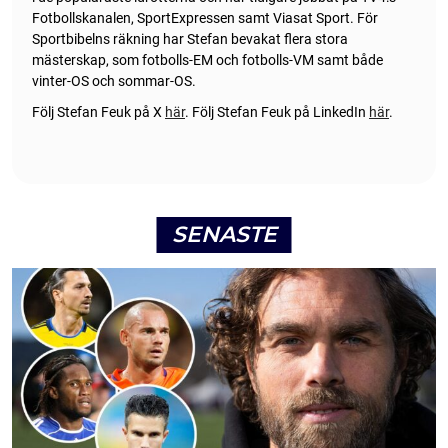
Fotbollskanalen, SportExpressen samt Viasat Sport. För
Sportbibelns räkning har Stefan bevakat flera stora
mästerskap, som fotbolls-EM och fotbolls-VM samt både
vinter-OS och sommar-OS.
Följ Stefan Feuk på X
här
.
Följ Stefan Feuk på LinkedIn
här
.
SENASTE