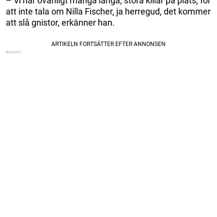
– Vi har ovanligt många långa, stora killar på plats, för
att inte tala om Nilla Fischer, ja herregud, det kommer
att slå gnistor, erkänner han.