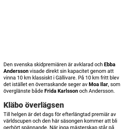
Den svenska skidpremiären är avklarad och
Ebba
Andersson
visade direkt sin kapacitet genom att
vinna 10 km klassiskt i Gällivare. På 10 km fritt blev
det istället en överraskande seger av
Moa Ilar
, som
överglänste både
Frida Karlsson
och Andersson.
Kläbo överlägsen
Till helgen är det dags för efterlängtad premiär av
världscupen och den här säsongen kommer att bli
oerhört spännande. När inga mästerskap står på