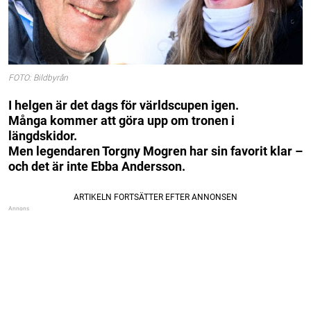
FOTO: Bildbyrån
I helgen är det dags för världscupen igen.
Många kommer att göra upp om tronen i
längdskidor.
Men legendaren Torgny Mogren har sin favorit klar –
och det är inte Ebba Andersson.