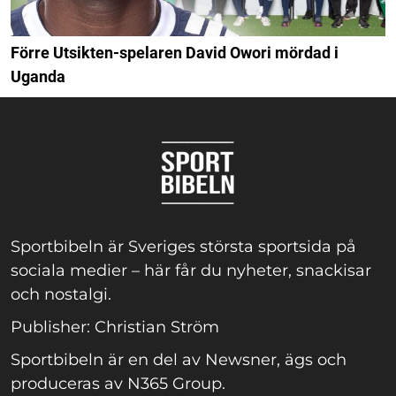
Förre Utsikten-spelaren David Owori mördad i
Uganda
Sportbibeln är Sveriges största sportsida på
sociala medier – här får du nyheter, snackisar
och nostalgi.
Publisher: Christian Ström
Sportbibeln är en del av Newsner, ägs och
produceras av N365 Group.