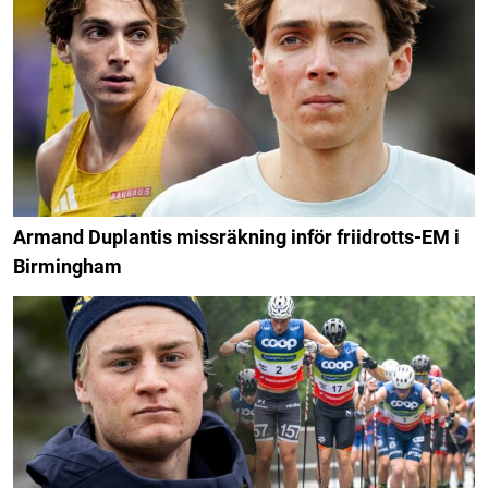
Armand Duplantis missräkning inför friidrotts-EM i
Birmingham