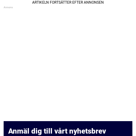
Anmäl dig till vårt nyhetsbrev