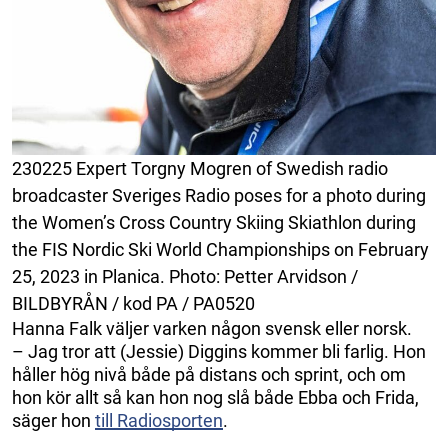
230225 Expert Torgny Mogren of Swedish radio
broadcaster Sveriges Radio poses for a photo during
the Women’s Cross Country Skiing Skiathlon during
the FIS Nordic Ski World Championships on February
25, 2023 in Planica. Photo: Petter Arvidson /
BILDBYRÅN / kod PA / PA0520
Hanna Falk väljer varken någon svensk eller norsk.
– Jag tror att (Jessie) Diggins kommer bli farlig. Hon
håller hög nivå både på distans och sprint, och om
hon kör allt så kan hon nog slå både Ebba och Frida,
säger hon
till Radiosporten
.