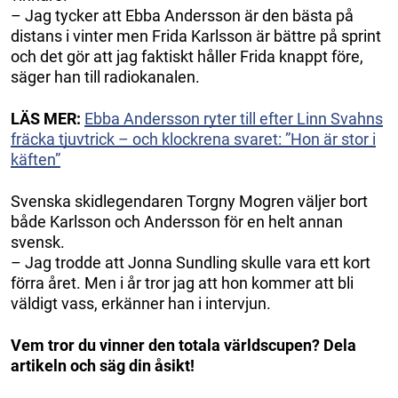
– Jag tycker att Ebba Andersson är den bästa på
distans i vinter men Frida Karlsson är bättre på sprint
och det gör att jag faktiskt håller Frida knappt före,
säger han till radiokanalen.
LÄS MER:
Ebba Andersson ryter till efter Linn Svahns
fräcka tjuvtrick – och klockrena svaret: ”Hon är stor i
käften”
Svenska skidlegendaren Torgny Mogren väljer bort
både Karlsson och Andersson för en helt annan
svensk.
– Jag trodde att Jonna Sundling skulle vara ett kort
förra året. Men i år tror jag att hon kommer att bli
väldigt vass, erkänner han i intervjun.
Vem tror du vinner den totala världscupen? Dela
artikeln och säg din åsikt!