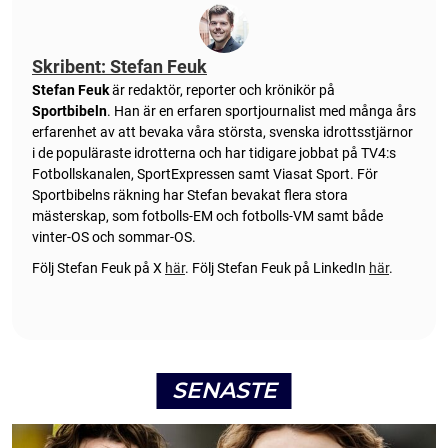
Skribent: Stefan Feuk
Stefan Feuk
är redaktör, reporter och krönikör på
Sportbibeln
. Han är en erfaren sportjournalist med många års
erfarenhet av att bevaka våra största, svenska idrottsstjärnor
i de populäraste idrotterna och har tidigare jobbat på TV4:s
Fotbollskanalen, SportExpressen samt Viasat Sport. För
Sportbibelns räkning har Stefan bevakat flera stora
mästerskap, som fotbolls-EM och fotbolls-VM samt både
vinter-OS och sommar-OS.
Följ Stefan Feuk på X
här
.
Följ Stefan Feuk på LinkedIn
här
.
SENASTE