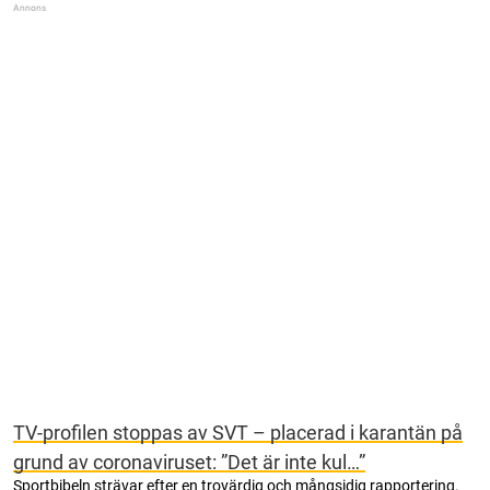
TV-profilen stoppas av SVT – placerad i karantän på
grund av coronaviruset: ”Det är inte kul…”
Sportbibeln strävar efter en trovärdig och mångsidig rapportering.