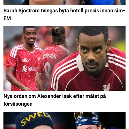
Sarah Sjöström tvingas byta hotell precis innan sim-
EM
Nya orden om Alexander Isak efter målet på
försäsongen