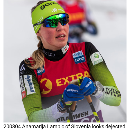
200304 Anamarija Lampic of Slovenia looks dejected