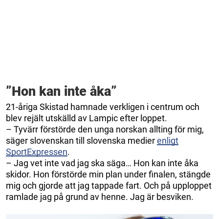
”Hon kan inte åka”
21-åriga Skistad hamnade verkligen i centrum och
blev rejält utskälld av Lampic efter loppet.
– Tyvärr förstörde den unga norskan allting för mig,
säger slovenskan till slovenska medier
enligt
SportExpressen
.
– Jag vet inte vad jag ska säga… Hon kan inte åka
skidor. Hon förstörde min plan under finalen, stängde
mig och gjorde att jag tappade fart. Och på upploppet
ramlade jag på grund av henne. Jag är besviken.