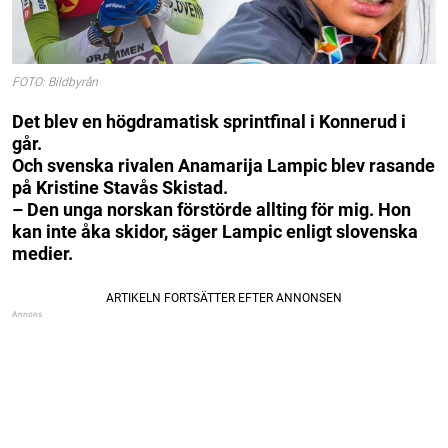
FOTO: Bildbyrån
Det blev en högdramatisk sprintfinal i Konnerud i
går.
Och svenska rivalen Anamarija Lampic blev rasande
på Kristine Stavås Skistad.
– Den unga norskan förstörde allting för mig. Hon
kan inte åka skidor, säger Lampic enligt slovenska
medier.