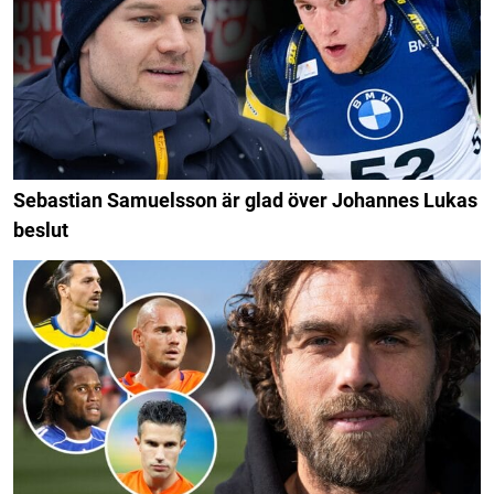
Sebastian Samuelsson är glad över Johannes Lukas
beslut