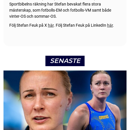
Sportbibelns räkning har Stefan bevakat flera stora
mästerskap, som fotbolls-EM och fotbolls-VM samt både
vinter-OS och sommar-OS.
Följ Stefan Feuk på X
här
.
Följ Stefan Feuk på LinkedIn
här
.
SENASTE