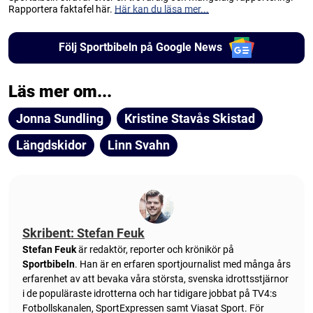
Rapportera faktafel här.
Här kan du läsa mer...
Följ Sportbibeln på Google News
Läs mer om...
Jonna Sundling
Kristine Stavås Skistad
Längdskidor
Linn Svahn
Skribent: Stefan Feuk
Stefan Feuk
är redaktör, reporter och krönikör på
Sportbibeln
. Han är en erfaren sportjournalist med många års
erfarenhet av att bevaka våra största, svenska idrottsstjärnor
i de populäraste idrotterna och har tidigare jobbat på TV4:s
Fotbollskanalen, SportExpressen samt Viasat Sport. För