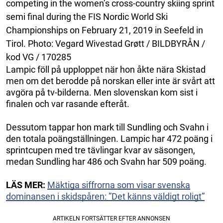
competing in the women’s cross-country skiing sprint
semi final during the FIS Nordic World Ski
Championships on February 21, 2019 in Seefeld in
Tirol. Photo: Vegard Wivestad Grøtt / BILDBYRÅN /
kod VG / 170285
Lampic föll på upploppet när hon åkte nära Skistad
men om det berodde på norskan eller inte är svårt att
avgöra på tv-bilderna. Men slovenskan kom sist i
finalen och var rasande efteråt.
Dessutom tappar hon mark till Sundling och Svahn i
den totala poängställningen. Lampic har 472 poäng i
sprintcupen med tre tävlingar kvar av säsongen,
medan Sundling har 486 och Svahn har 509 poäng.
LÄS MER:
Mäktiga siffrorna som visar svenska
dominansen i skidspåren: ”Det känns väldigt roligt”