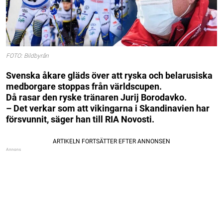
FOTO: Bildbyrån
Svenska åkare gläds över att ryska och belarusiska
medborgare stoppas från världscupen.
Då rasar den ryske tränaren Jurij Borodavko.
– Det verkar som att vikingarna i Skandinavien har
försvunnit, säger han till RIA Novosti.