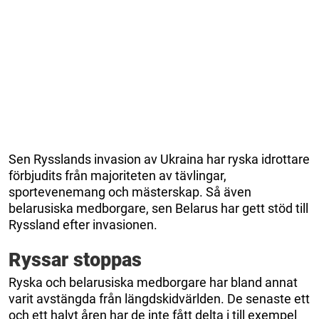
Sen Rysslands invasion av Ukraina har ryska idrottare
förbjudits från majoriteten av tävlingar,
sportevenemang och mästerskap. Så även
belarusiska medborgare, sen Belarus har gett stöd till
Ryssland efter invasionen.
Ryssar stoppas
Ryska och belarusiska medborgare har bland annat
varit avstängda från längdskidvärlden. De senaste ett
och ett halvt åren har de inte fått delta i till exempel