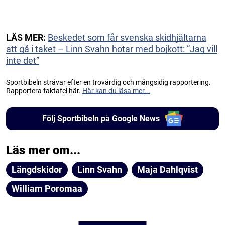
LÄS MER:
Beskedet som får svenska skidhjältarna
att gå i taket – Linn Svahn hotar med bojkott: ”Jag vill
inte det”
Sportbibeln strävar efter en trovärdig och mångsidig rapportering.
Rapportera faktafel här.
Här kan du läsa mer...
Följ Sportbibeln på Google News
Läs mer om...
Längdskidor
Linn Svahn
Maja Dahlqvist
William Poromaa