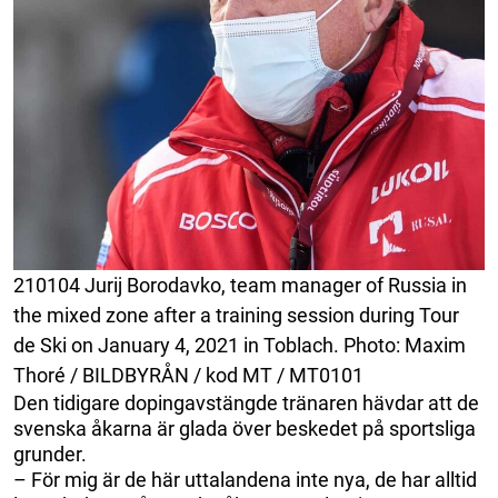
210104 Jurij Borodavko, team manager of Russia in
the mixed zone after a training session during Tour
de Ski on January 4, 2021 in Toblach. Photo: Maxim
Thoré / BILDBYRÅN / kod MT / MT0101
Den tidigare dopingavstängde tränaren hävdar att de
svenska åkarna är glada över beskedet på sportsliga
grunder.
– För mig är de här uttalandena inte nya, de har alltid