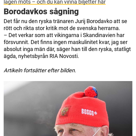
lagen möts – och du kan vinna biljetter här
Borodavkos sågning
Det får nu den ryska tränaren Jurij Borodavko att se
rött och rikta stor kritik mot de svenska herrarna.
– Det verkar som att vikingarna i Skandinavien har
försvunnit. Det finns ingen maskulinitet kvar, jag ser
absolut inga män där, säger han till den ryska, statligt
ägda, nyhetsbyrån RIA Novosti.
Artikeln fortsätter efter bilden.